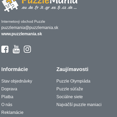
Internetový obchod Puzzle
puzzlemania@puzzlemania.sk
www.puzzlemania.sk
Informácie
Zaujímavosti
Stav objednávky
Puzzle Olympiáda
Doprava
Puzzle súťaže
Platba
Sociálne siete
O nás
Najväčší puzzle maniaci
Reklamácie