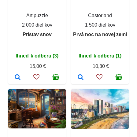
Art puzzle
Castorland
2 000 dielikov
1 500 dielikov
Prístav snov
Prvá noc na novej zemi
Ihneď k odberu (3)
Ihneď k odberu (1)
15,00 €
10,30 €