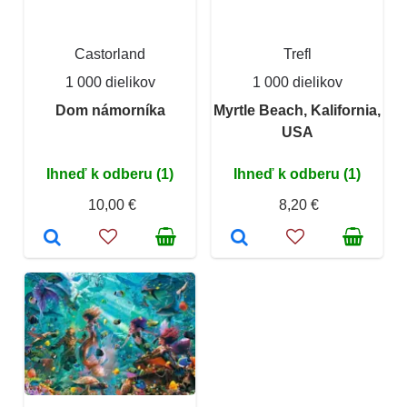
Castorland
Trefl
1 000 dielikov
1 000 dielikov
Dom námorníka
Myrtle Beach, Kalifornia,
USA
Ihneď k odberu (1)
Ihneď k odberu (1)
10,00 €
8,20 €