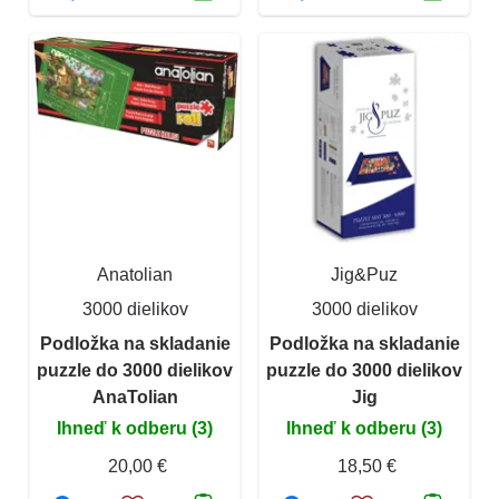
Anatolian
Jig&Puz
3000 dielikov
3000 dielikov
Podložka na skladanie
Podložka na skladanie
puzzle do 3000 dielikov
puzzle do 3000 dielikov
AnaTolian
Jig
Ihneď k odberu (3)
Ihneď k odberu (3)
20,00 €
18,50 €