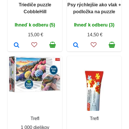
Triediče puzzle
Psy rýchlejšie ako vlak +
CobbleHill
podložka na puzzle
Ihneď k odberu (5)
Ihneď k odberu (3)
15,00 €
14,50 €
Trefl
Trefl
1 000 dielikov