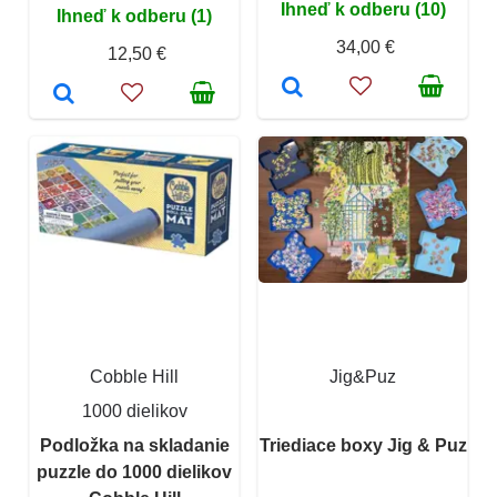
Ihneď k odberu (10)
Ihneď k odberu (1)
34,00 €
12,50 €
Cobble Hill
Jig&Puz
1000 dielikov
Podložka na skladanie
Triediace boxy Jig & Puz
puzzle do 1000 dielikov