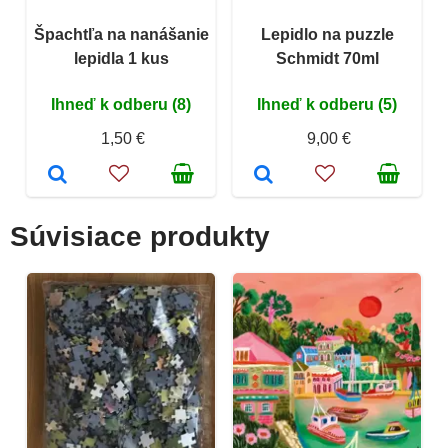
Špachtľa na nanášanie
Lepidlo na puzzle
lepidla 1 kus
Schmidt 70ml
Ihneď k odberu (8)
Ihneď k odberu (5)
1,50 €
9,00 €
Súvisiace produkty