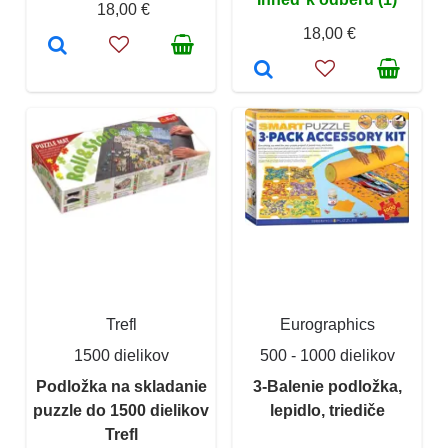
18,00 €
18,00 €
Trefl
Eurographics
1500 dielikov
500 - 1000 dielikov
Podložka na skladanie
3-Balenie podložka,
puzzle do 1500 dielikov
lepidlo, triediče
Trefl