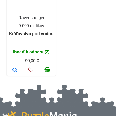
Ravensburger
9 000 dielikov
Kráľovstvo pod vodou
Ihneď k odberu (2)
90,00 €