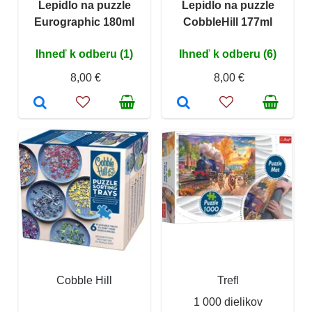
Lepidlo na puzzle
Lepidlo na puzzle
Eurographic 180ml
CobbleHill 177ml
Ihneď k odberu (1)
Ihneď k odberu (6)
8,00 €
8,00 €
Cobble Hill
Trefl
1 000 dielikov