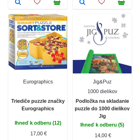
Eurographics
Jig&Puz
1000 dielikov
Triediče puzzle značky
Podložka na skladanie
Eurographics
puzzle do 1000 dielikov
Jig
Ihneď k odberu (12)
Ihneď k odberu (5)
17,00 €
14,00 €