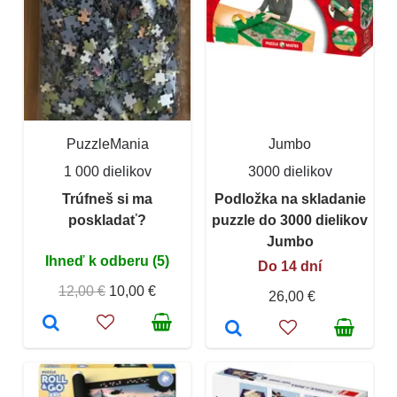
PuzzleMania
Jumbo
1 000 dielikov
3000 dielikov
Trúfneš si ma
Podložka na skladanie
poskladať?
puzzle do 3000 dielikov
Jumbo
Ihneď k odberu (5)
Do 14 dní
12,00 €
10,00 €
26,00 €