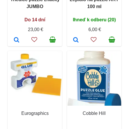
JUMBO
100 ml
Do 14 dní
Ihneď k odberu (20)
23,00 €
6,00 €
Eurographics
Cobble Hill