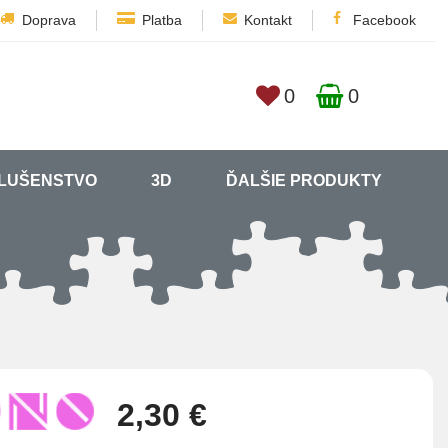
Doprava
Platba
Kontakt
Facebook
0
0
SLUŠENSTVO
3D
ĎALŠIE PRODUKTY
2,30 €