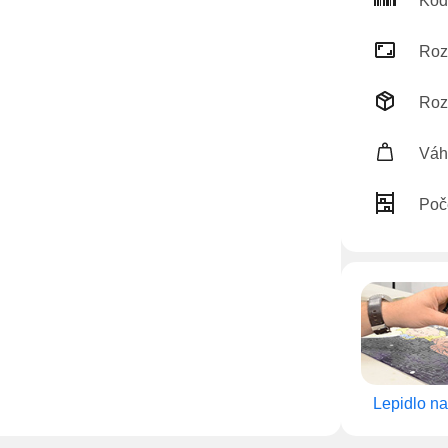
Kód
Roz
Roz
Váh
Poč
Lepidlo na