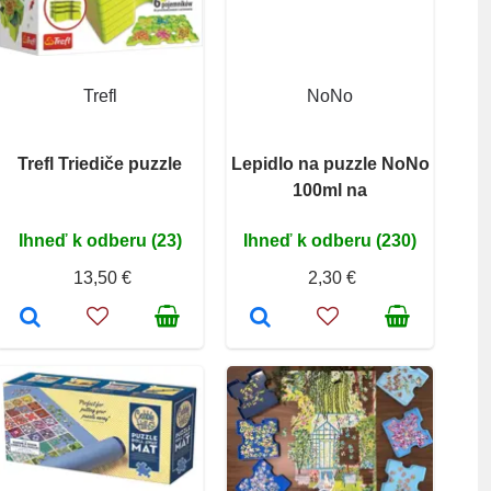
Trefl
NoNo
Trefl Triediče puzzle
Lepidlo na puzzle NoNo
100ml na
Ihneď k odberu (23)
Ihneď k odberu (230)
13,50 €
2,30 €