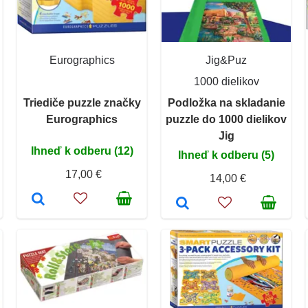
Eurographics
Jig&Puz
1000 dielikov
Triediče puzzle značky
Podložka na skladanie
Eurographics
puzzle do 1000 dielikov
Jig
Ihneď k odberu (12)
Ihneď k odberu (5)
17,00 €
14,00 €