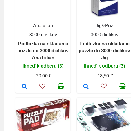
Anatolian
Jig&Puz
3000 dielikov
3000 dielikov
Podložka na skladanie
Podložka na skladanie
puzzle do 3000 dielikov
puzzle do 3000 dielikov
AnaTolian
Jig
Ihneď k odberu (3)
Ihneď k odberu (3)
20,00 €
18,50 €