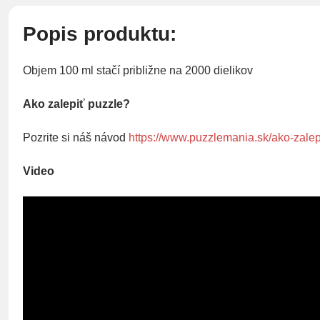
Popis produktu:
Objem 100 ml stačí približne na 2000 dielikov
Ako zalepiť puzzle?
Pozrite si náš návod
https://www.puzzlemania.sk/ako-zalep
Video