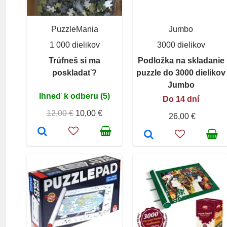
PuzzleMania
Jumbo
1 000 dielikov
3000 dielikov
Trúfneš si ma
Podložka na skladanie
poskladať?
puzzle do 3000 dielikov
Jumbo
Ihneď k odberu (5)
Do 14 dní
12,00 €
10,00 €
26,00 €