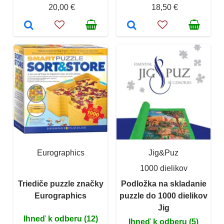
20,00 €
18,50 €
Eurographics
Jig&Puz
1000 dielikov
Triediče puzzle značky
Podložka na skladanie
Eurographics
puzzle do 1000 dielikov
Jig
Ihneď k odberu (12)
Ihneď k odberu (5)