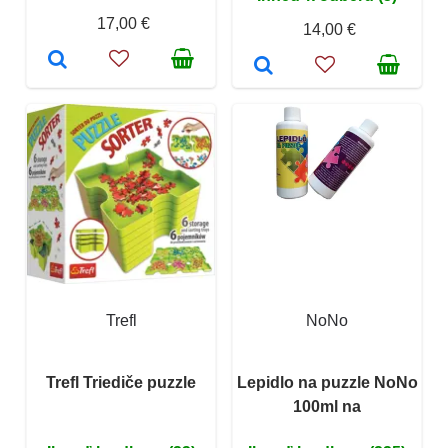
17,00 €
14,00 €
Trefl
NoNo
Trefl Triediče puzzle
Lepidlo na puzzle NoNo
100ml na