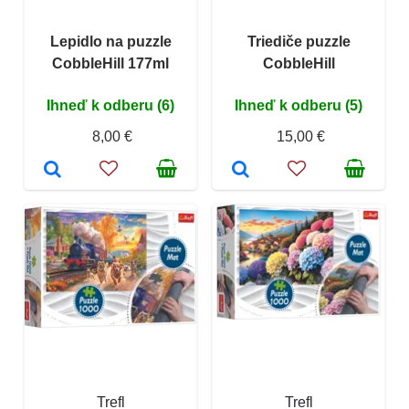
Lepidlo na puzzle
Triediče puzzle
CobbleHill 177ml
CobbleHill
Ihneď k odberu (6)
Ihneď k odberu (5)
8,00 €
15,00 €
Trefl
Trefl