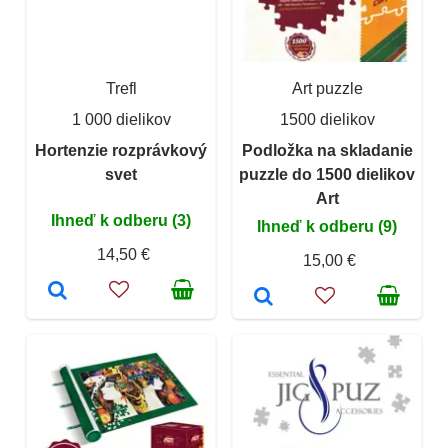
Trefl
Art puzzle
1 000 dielikov
1500 dielikov
Hortenzie rozprávkový
Podložka na skladanie
svet
puzzle do 1500 dielikov
Art
Ihneď k odberu (3)
Ihneď k odberu (9)
14,50 €
15,00 €