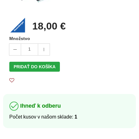
18,00 €
Množstvo
1
PRIDAŤ DO KOŠÍKA
Ihneď k odberu
Počet kusov v našom sklade:
1