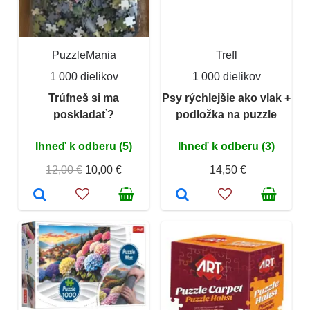
PuzzleMania
Trefl
1 000 dielikov
1 000 dielikov
Trúfneš si ma
Psy rýchlejšie ako vlak +
poskladať?
podložka na puzzle
Ihneď k odberu (5)
Ihneď k odberu (3)
12,00 €
10,00 €
14,50 €