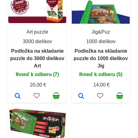
Art puzzle
Jig&Puz
3000 dielikov
1000 dielikov
Podložka na skladanie
Podložka na skladanie
puzzle do 3000 dielikov
puzzle do 1000 dielikov
Art
Jig
Ihneď k odberu (7)
Ihneď k odberu (5)
20,00 €
14,00 €