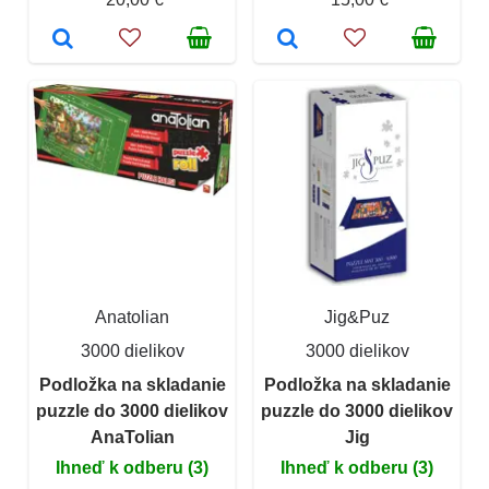
Anatolian
Jig&Puz
3000 dielikov
3000 dielikov
Podložka na skladanie
Podložka na skladanie
puzzle do 3000 dielikov
puzzle do 3000 dielikov
AnaTolian
Jig
Ihneď k odberu (3)
Ihneď k odberu (3)