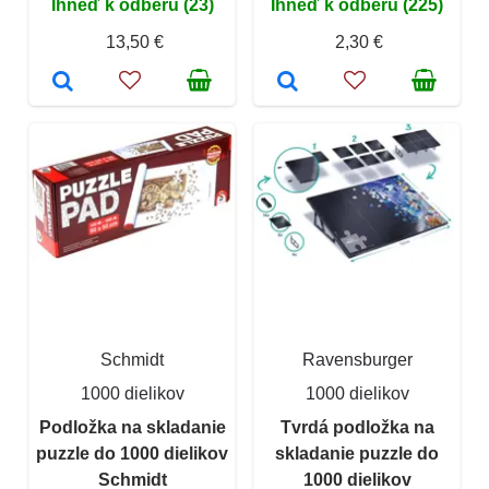
Ihneď k odberu (23)
Ihneď k odberu (225)
13,50 €
2,30 €
Schmidt
Ravensburger
1000 dielikov
1000 dielikov
Podložka na skladanie
Tvrdá podložka na
puzzle do 1000 dielikov
skladanie puzzle do
Schmidt
1000 dielikov