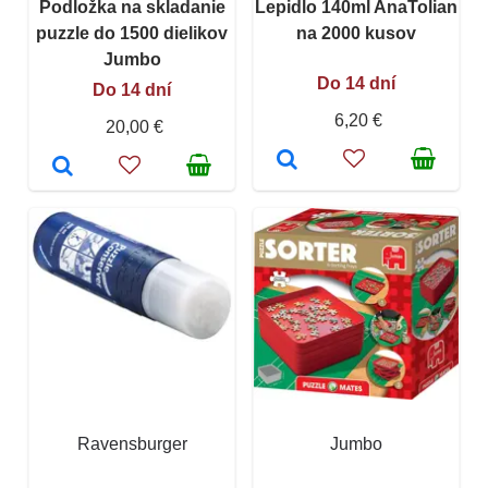
Podložka na skladanie
Lepidlo 140ml AnaTolian
puzzle do 1500 dielikov
na 2000 kusov
Jumbo
Do 14 dní
Do 14 dní
6,20 €
20,00 €
Ravensburger
Jumbo