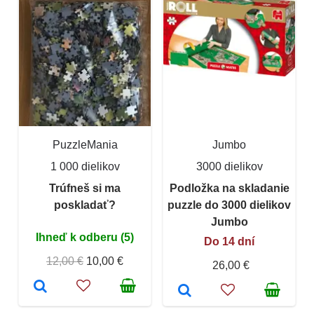
PuzzleMania
Jumbo
1 000 dielikov
3000 dielikov
Trúfneš si ma
Podložka na skladanie
poskladať?
puzzle do 3000 dielikov
Jumbo
Ihneď k odberu (5)
Do 14 dní
12,00 €
10,00 €
26,00 €