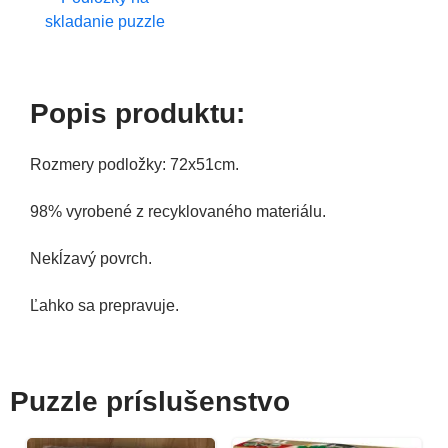
skladanie puzzle
Popis produktu:
Rozmery podložky: 72x51cm.
98% vyrobené z recyklovaného materiálu.
Nekĺzavý povrch.
Ľahko sa prepravuje.
Puzzle príslušenstvo