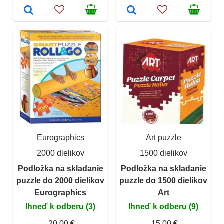
Eurographics
Art puzzle
2000 dielikov
1500 dielikov
Podložka na skladanie
Podložka na skladanie
puzzle do 2000 dielikov
puzzle do 1500 dielikov
Eurographics
Art
Ihneď k odberu (3)
Ihneď k odberu (9)
20,00 €
15,00 €