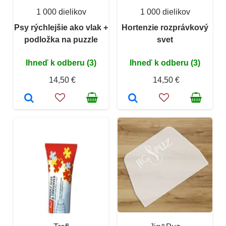
1 000 dielikov
1 000 dielikov
Psy rýchlejšie ako vlak +
Hortenzie rozprávkový
podložka na puzzle
svet
Ihneď k odberu (3)
Ihneď k odberu (3)
14,50 €
14,50 €