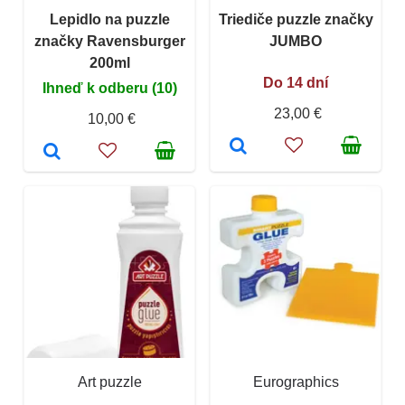
Lepidlo na puzzle
Triediče puzzle značky
značky Ravensburger
JUMBO
200ml
Do 14 dní
Ihneď k odberu (10)
23,00 €
10,00 €
Art puzzle
Eurographics