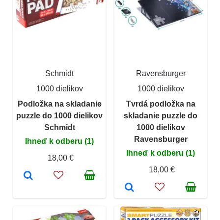
Schmidt
Ravensburger
1000 dielikov
1000 dielikov
Podložka na skladanie
Tvrdá podložka na
puzzle do 1000 dielikov
skladanie puzzle do
Schmidt
1000 dielikov
Ravensburger
Ihneď k odberu (1)
Ihneď k odberu (1)
18,00 €
18,00 €