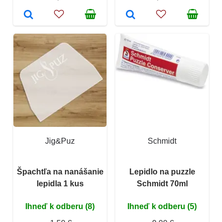
Jig&Puz
Schmidt
Špachtľa na nanášanie
Lepidlo na puzzle
lepidla 1 kus
Schmidt 70ml
Ihneď k odberu (8)
Ihneď k odberu (5)