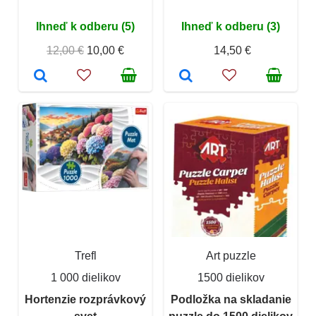
Ihneď k odberu (5)
Ihneď k odberu (3)
12,00 €
10,00 €
14,50 €
Trefl
Art puzzle
1 000 dielikov
1500 dielikov
Hortenzie rozprávkový
Podložka na skladanie