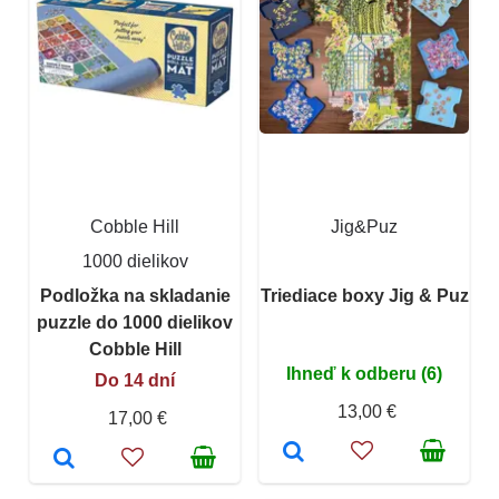
Cobble Hill
Jig&Puz
1000 dielikov
Podložka na skladanie
Triediace boxy Jig & Puz
puzzle do 1000 dielikov
Cobble Hill
Ihneď k odberu (6)
Do 14 dní
13,00 €
17,00 €