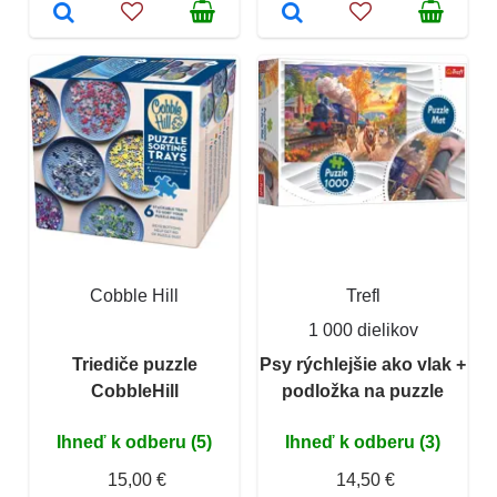
Cobble Hill
Trefl
1 000 dielikov
Triediče puzzle
Psy rýchlejšie ako vlak +
CobbleHill
podložka na puzzle
Ihneď k odberu (5)
Ihneď k odberu (3)
15,00 €
14,50 €