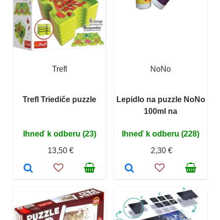
Trefl
NoNo
Trefl Triediče puzzle
Lepidlo na puzzle NoNo
100ml na
Ihneď k odberu (23)
Ihneď k odberu (228)
13,50 €
2,30 €