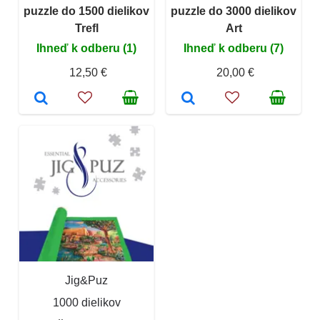
puzzle do 1500 dielikov
puzzle do 3000 dielikov
Trefl
Art
Ihneď k odberu (1)
Ihneď k odberu (7)
12,50 €
20,00 €
Jig&Puz
1000 dielikov