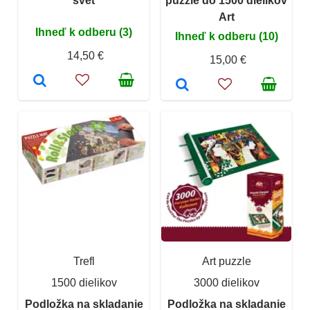
svet
puzzle do 1500 dielikov
Art
Ihneď k odberu (3)
Ihneď k odberu (10)
14,50 €
15,00 €
Trefl
Art puzzle
1500 dielikov
3000 dielikov
Podložka na skladanie
Podložka na skladanie