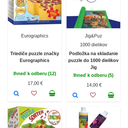
Eurographics
Jig&Puz
1000 dielikov
Triediče puzzle značky
Podložka na skladanie
Eurographics
puzzle do 1000 dielikov
Jig
Ihneď k odberu (12)
Ihneď k odberu (5)
17,00 €
14,00 €