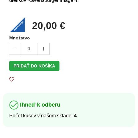
20,00 €
Množstvo
1
PRIDAŤ DO KOŠÍKA
Ihneď k odberu
Počet kusov v našom sklade:
4