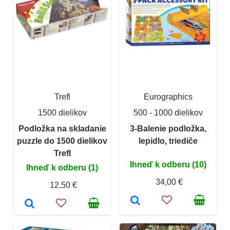
Trefl
Eurographics
1500 dielikov
500 - 1000 dielikov
Podložka na skladanie
3-Balenie podložka,
puzzle do 1500 dielikov
lepidlo, triediče
Trefl
Ihneď k odberu (10)
Ihneď k odberu (1)
34,00 €
12,50 €