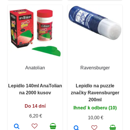
Anatolian
Ravensburger
Lepidlo 140ml AnaTolian
Lepidlo na puzzle
na 2000 kusov
značky Ravensburger
200ml
Do 14 dní
Ihneď k odberu (10)
6,20 €
10,00 €