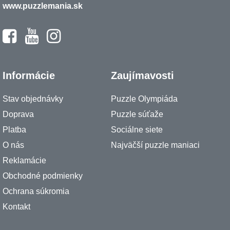
www.puzzlemania.sk
Informácie
Zaujímavosti
Stav objednávky
Puzzle Olympiáda
Doprava
Puzzle súťaže
Platba
Sociálne siete
O nás
Najväčší puzzle maniaci
Reklamácie
Obchodné podmienky
Ochrana súkromia
Kontakt