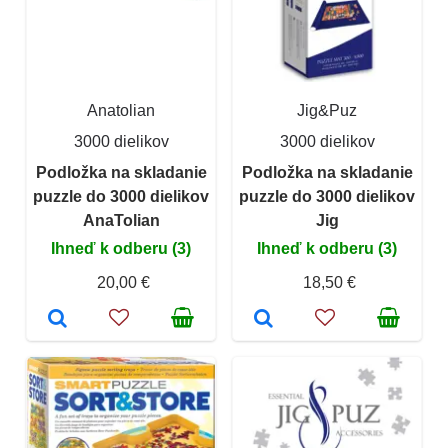
Anatolian
Jig&Puz
3000 dielikov
3000 dielikov
Podložka na skladanie
Podložka na skladanie
puzzle do 3000 dielikov
puzzle do 3000 dielikov
AnaTolian
Jig
Ihneď k odberu (3)
Ihneď k odberu (3)
20,00 €
18,50 €