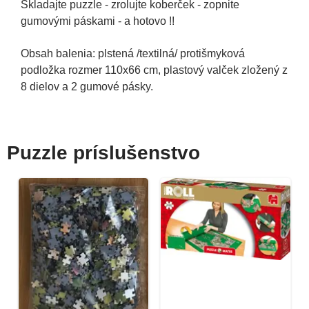
Skladajte puzzle - zrolujte koberček - zopnite
gumovými páskami - a hotovo !!
Obsah balenia: plstená /textilná/ protišmyková
podložka rozmer 110x66 cm, plastový valček zložený z
8 dielov a 2 gumové pásky.
Puzzle príslušenstvo