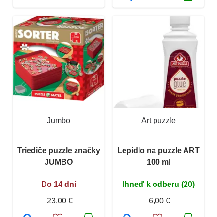
Jumbo
Art puzzle
Triediče puzzle značky
Lepidlo na puzzle ART
JUMBO
100 ml
Do 14 dní
Ihneď k odberu (20)
23,00 €
6,00 €