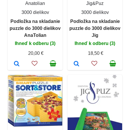
Anatolian
Jig&Puz
3000 dielikov
3000 dielikov
Podložka na skladanie
Podložka na skladanie
puzzle do 3000 dielikov
puzzle do 3000 dielikov
AnaTolian
Jig
Ihneď k odberu (3)
Ihneď k odberu (3)
20,00 €
18,50 €