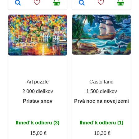
Art puzzle
Castorland
2 000 dielikov
1 500 dielikov
Prístav snov
Prvá noc na novej zemi
Ihneď k odberu (3)
Ihneď k odberu (1)
15,00 €
10,30 €