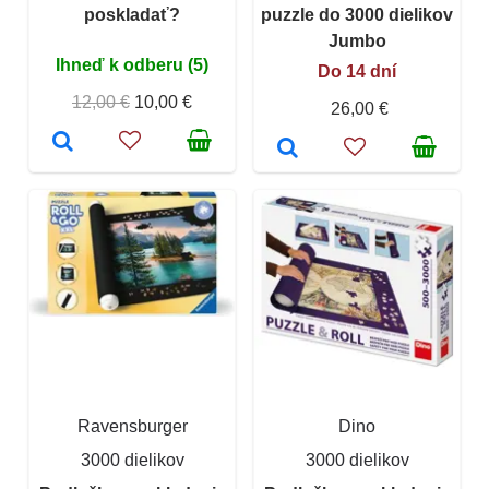
poskladať?
puzzle do 3000 dielikov
Jumbo
Ihneď k odberu (5)
Do 14 dní
12,00 €
10,00 €
26,00 €
Ravensburger
Dino
3000 dielikov
3000 dielikov