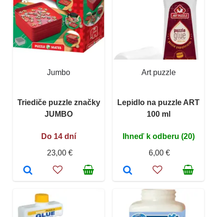
Jumbo
Art puzzle
Triediče puzzle značky
Lepidlo na puzzle ART
JUMBO
100 ml
Do 14 dní
Ihneď k odberu (20)
23,00 €
6,00 €