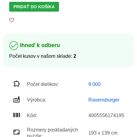
PRIDAŤ DO KOŠÍKA
Ihneď k odberu
Počet kusov v našom sklade:
2
Počet dielikov:
9 000
Výrobca:
Ravensburger
Kód:
4005556174195
Rozmery poskladaných
193 x 139 cm
puzzle: