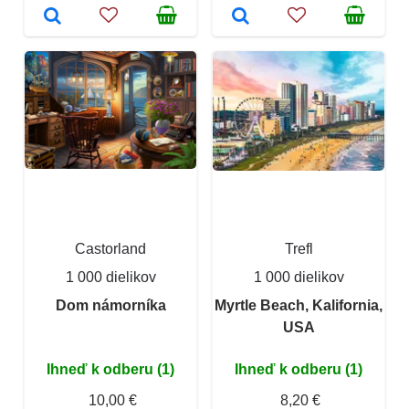
Castorland
Trefl
1 000 dielikov
1 000 dielikov
Dom námorníka
Myrtle Beach, Kalifornia,
USA
Ihneď k odberu (1)
Ihneď k odberu (1)
10,00 €
8,20 €