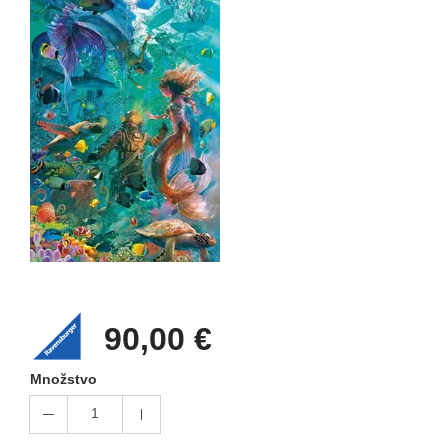
90,00 €
Množstvo
1