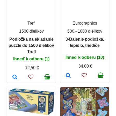
Trefl
Eurographics
1500 dielikov
500 - 1000 dielikov
Podložka na skladanie
3-Balenie podložka,
puzzle do 1500 dielikov
lepidlo, triediče
Trefl
Ihneď k odberu (10)
Ihneď k odberu (1)
34,00 €
12,50 €