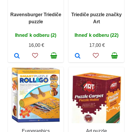
Ravensburger Triediče
Triediče puzzle značky
puzzle
Art
Ihneď k odberu (2)
Ihneď k odberu (22)
16,00 €
17,00 €
Eurographics
Art puzzle