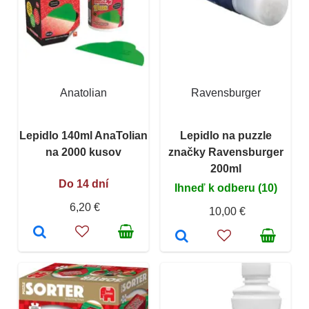
Anatolian
Ravensburger
Lepidlo 140ml AnaTolian
Lepidlo na puzzle
na 2000 kusov
značky Ravensburger
200ml
Do 14 dní
Ihneď k odberu (10)
6,20 €
10,00 €