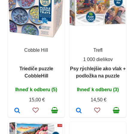
Cobble Hill
Trefl
1 000 dielikov
Triediče puzzle
Psy rýchlejšie ako vlak +
CobbleHill
podložka na puzzle
Ihneď k odberu (5)
Ihneď k odberu (3)
15,00 €
14,50 €