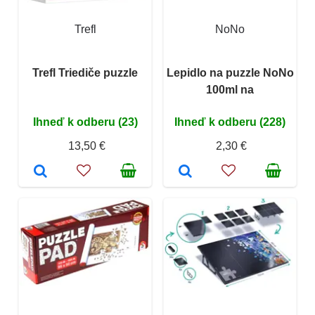
Trefl
NoNo
Trefl Triediče puzzle
Lepidlo na puzzle NoNo
100ml na
Ihneď k odberu (23)
Ihneď k odberu (228)
13,50 €
2,30 €