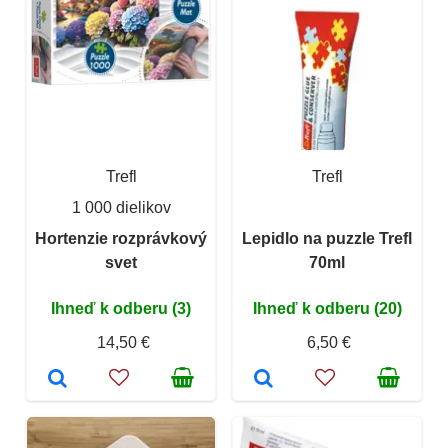
Trefl
Trefl
1 000 dielikov
Hortenzie rozprávkový
Lepidlo na puzzle Trefl
svet
70ml
Ihneď k odberu (3)
Ihneď k odberu (20)
14,50 €
6,50 €