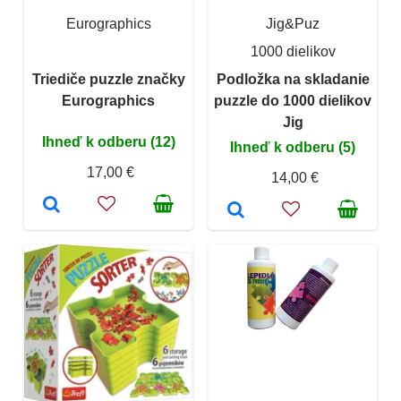
Eurographics
Jig&Puz
1000 dielikov
Triediče puzzle značky
Podložka na skladanie
Eurographics
puzzle do 1000 dielikov
Jig
Ihneď k odberu (12)
Ihneď k odberu (5)
17,00 €
14,00 €