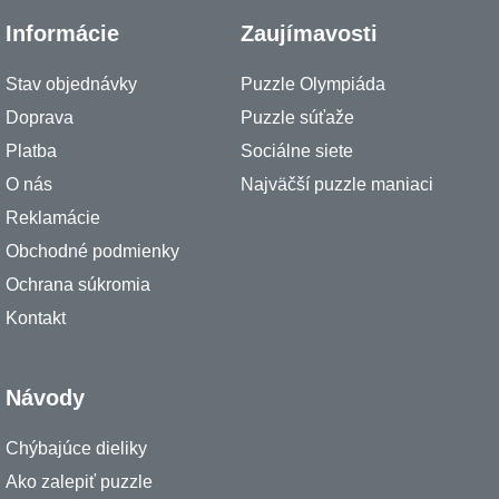
Informácie
Zaujímavosti
Stav objednávky
Puzzle Olympiáda
Doprava
Puzzle súťaže
Platba
Sociálne siete
O nás
Najväčší puzzle maniaci
Reklamácie
Obchodné podmienky
Ochrana súkromia
Kontakt
Návody
Chýbajúce dieliky
Ako zalepiť puzzle