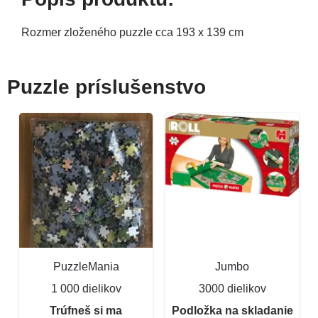
Rozmer zloženého puzzle cca 193 x 139 cm
Puzzle príslušenstvo
PuzzleMania
Jumbo
1 000 dielikov
3000 dielikov
Trúfneš si ma
Podložka na skladanie