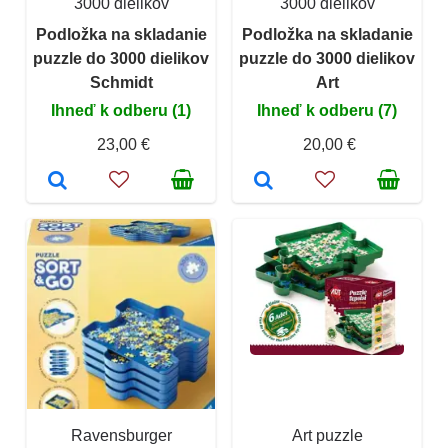
3000 dielikov
3000 dielikov
Podložka na skladanie
Podložka na skladanie
puzzle do 3000 dielikov
puzzle do 3000 dielikov
Schmidt
Art
Ihneď k odberu (1)
Ihneď k odberu (7)
23,00 €
20,00 €
Ravensburger
Art puzzle