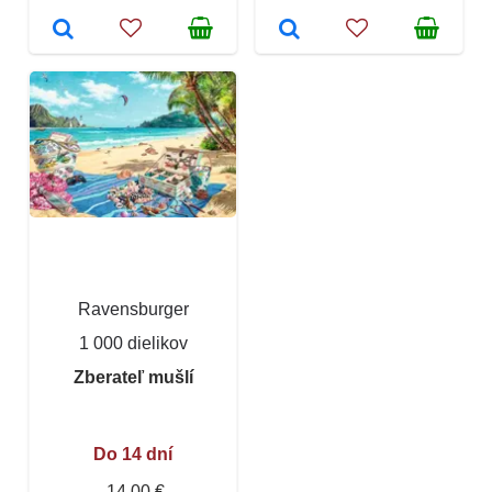
Ravensburger
1 000 dielikov
Zberateľ mušlí
Do 14 dní
14,00 €