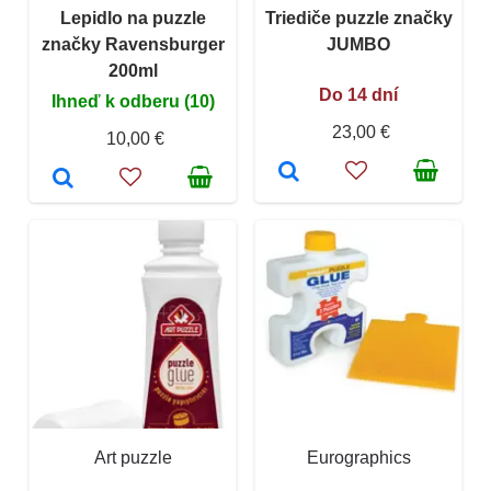
Lepidlo na puzzle
Triediče puzzle značky
značky Ravensburger
JUMBO
200ml
Do 14 dní
Ihneď k odberu (10)
23,00 €
10,00 €
Art puzzle
Eurographics