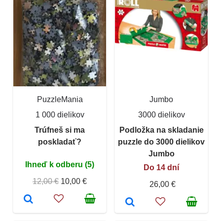
PuzzleMania
Jumbo
1 000 dielikov
3000 dielikov
Trúfneš si ma
Podložka na skladanie
poskladať?
puzzle do 3000 dielikov
Jumbo
Ihneď k odberu (5)
Do 14 dní
12,00 €
10,00 €
26,00 €