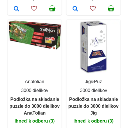
Anatolian
Jig&Puz
3000 dielikov
3000 dielikov
Podložka na skladanie
Podložka na skladanie
puzzle do 3000 dielikov
puzzle do 3000 dielikov
AnaTolian
Jig
Ihneď k odberu (3)
Ihneď k odberu (3)