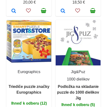
20,00 €
18,50 €
Eurographics
Jig&Puz
1000 dielikov
Triediče puzzle značky
Podložka na skladanie
Eurographics
puzzle do 1000 dielikov
Jig
Ihneď k odberu (12)
Ihneď k odberu (5)