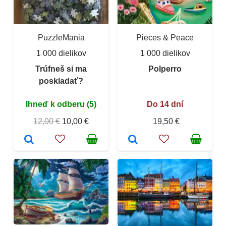
PuzzleMania
Pieces & Peace
1 000 dielikov
1 000 dielikov
Trúfneš si ma
Polperro
poskladať?
Ihneď k odberu (5)
Do 14 dní
12,00 €
10,00 €
19,50 €