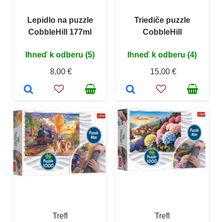
Lepidlo na puzzle
Triediče puzzle
CobbleHill 177ml
CobbleHill
Ihneď k odberu (5)
Ihneď k odberu (4)
8,00 €
15,00 €
Trefl
Trefl