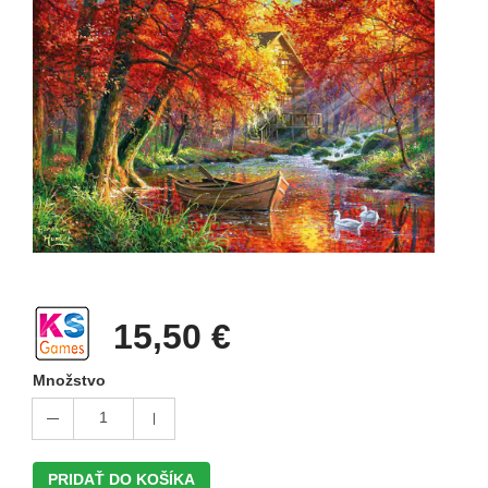
15,50 €
Množstvo
1
PRIDAŤ DO KOŠÍKA