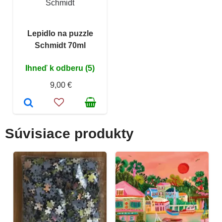
Schmidt
Lepidlo na puzzle
Schmidt 70ml
Ihneď k odberu (5)
9,00 €
Súvisiace produkty