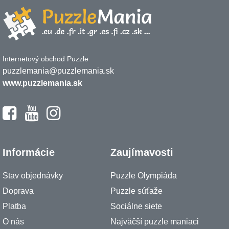
Internetový obchod Puzzle
puzzlemania@puzzlemania.sk
www.puzzlemania.sk
Informácie
Zaujímavosti
Stav objednávky
Puzzle Olympiáda
Doprava
Puzzle súťaže
Platba
Sociálne siete
O nás
Najväčší puzzle maniaci