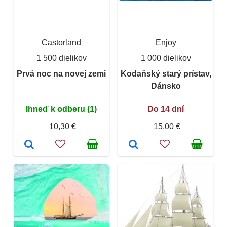
Castorland
Enjoy
1 500 dielikov
1 000 dielikov
Prvá noc na novej zemi
Kodaňský starý prístav,
Dánsko
Ihneď k odberu (1)
Do 14 dní
10,30 €
15,00 €