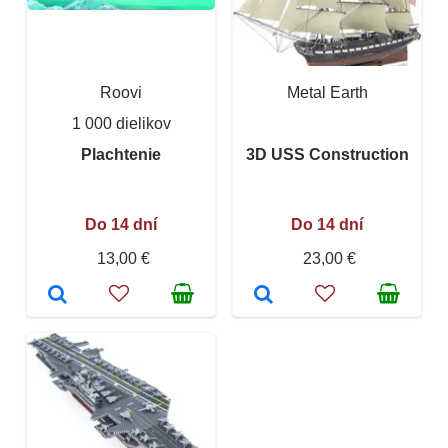
Roovi
Metal Earth
1 000 dielikov
Plachtenie
3D USS Construction
Do 14 dní
Do 14 dní
13,00 €
23,00 €