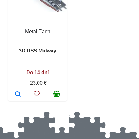
Metal Earth
3D USS Midway
Do 14 dní
23,00 €