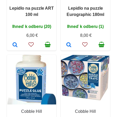
Lepidlo na puzzle ART
Lepidlo na puzzle
100 ml
Eurographic 180ml
Ihneď k odberu (20)
Ihneď k odberu (1)
6,00 €
8,00 €
Cobble Hill
Cobble Hill