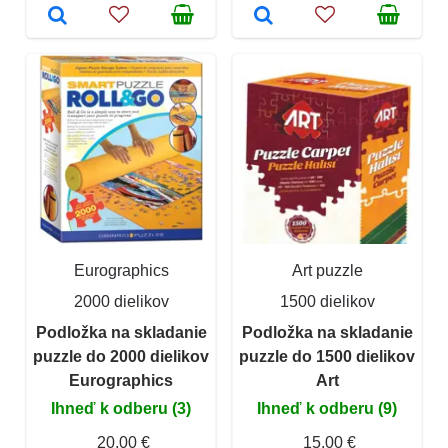
Eurographics
Art puzzle
2000 dielikov
1500 dielikov
Podložka na skladanie
Podložka na skladanie
puzzle do 2000 dielikov
puzzle do 1500 dielikov
Eurographics
Art
Ihneď k odberu (3)
Ihneď k odberu (9)
20,00 €
15,00 €