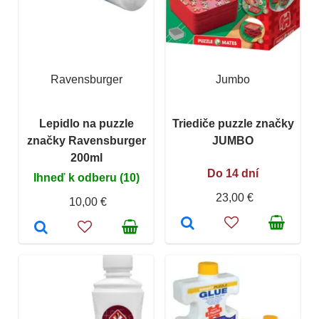
Ravensburger
Jumbo
Lepidlo na puzzle
Triediče puzzle značky
značky Ravensburger
JUMBO
200ml
Do 14 dní
Ihneď k odberu (10)
23,00 €
10,00 €