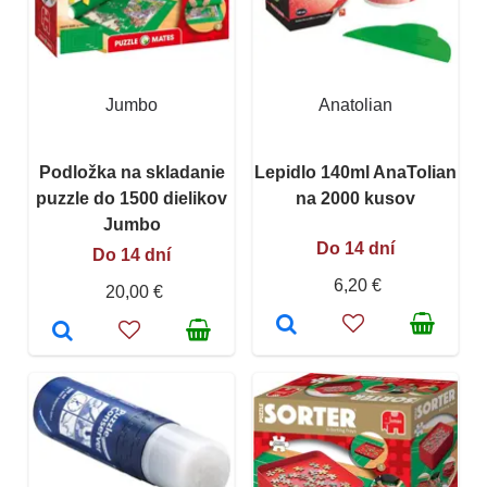
Jumbo
Anatolian
Podložka na skladanie
Lepidlo 140ml AnaTolian
puzzle do 1500 dielikov
na 2000 kusov
Jumbo
Do 14 dní
Do 14 dní
6,20 €
20,00 €