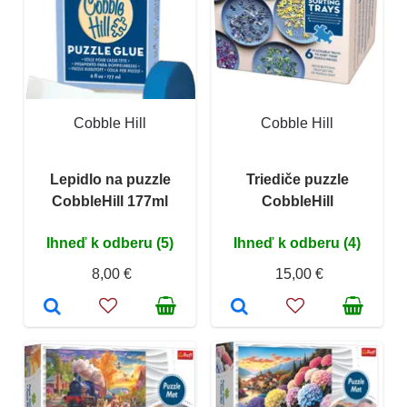
Cobble Hill
Cobble Hill
Lepidlo na puzzle
Triediče puzzle
CobbleHill 177ml
CobbleHill
Ihneď k odberu (5)
Ihneď k odberu (4)
8,00 €
15,00 €