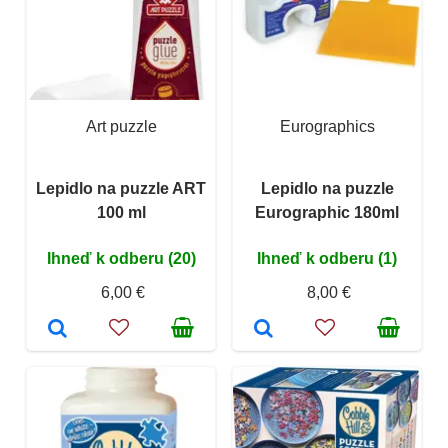
Art puzzle
Eurographics
Lepidlo na puzzle ART
Lepidlo na puzzle
100 ml
Eurographic 180ml
Ihneď k odberu (20)
Ihneď k odberu (1)
6,00 €
8,00 €