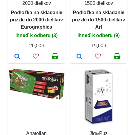
2000 dielikov
1500 dielikov
Podložka na skladanie
Podložka na skladanie
puzzle do 2000 dielikov
puzzle do 1500 dielikov
Eurographics
Art
Ihneď k odberu (3)
Ihneď k odberu (9)
20,00 €
15,00 €
Anatolian
Jig&Puz