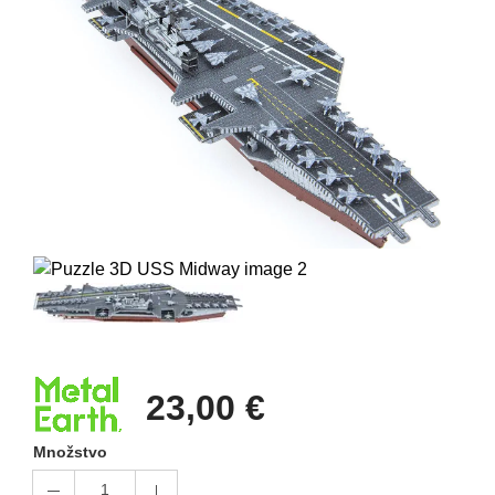
23,00 €
Množstvo
1