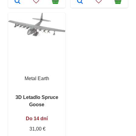
Metal Earth
3D Letadlo Spruce
Goose
Do 14 dní
31,00 €