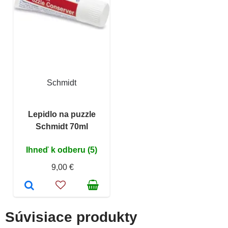
Schmidt
Lepidlo na puzzle
Schmidt 70ml
Ihneď k odberu (5)
9,00 €
Súvisiace produkty