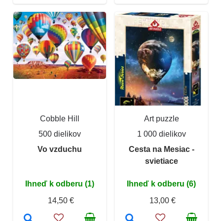
Cobble Hill
Art puzzle
500 dielikov
1 000 dielikov
Vo vzduchu
Cesta na Mesiac -
svietiace
Ihneď k odberu (1)
Ihneď k odberu (6)
14,50 €
13,00 €