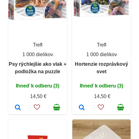
Trefl
Trefl
1 000 dielikov
1 000 dielikov
Psy rýchlejšie ako vlak +
Hortenzie rozprávkový
podložka na puzzle
svet
Ihneď k odberu (3)
Ihneď k odberu (3)
14,50 €
14,50 €