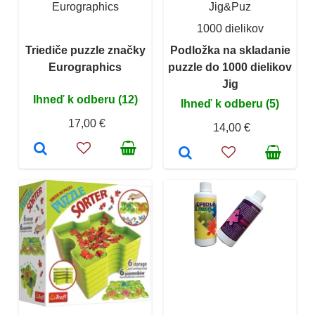
Eurographics
Jig&Puz
1000 dielikov
Triediče puzzle značky
Podložka na skladanie
Eurographics
puzzle do 1000 dielikov
Jig
Ihneď k odberu (12)
Ihneď k odberu (5)
17,00 €
14,00 €