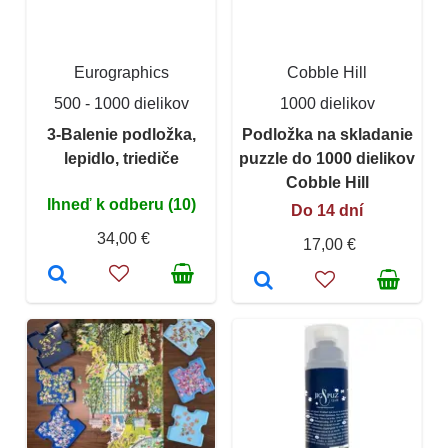
Eurographics
Cobble Hill
500 - 1000 dielikov
1000 dielikov
3-Balenie podložka,
Podložka na skladanie
lepidlo, triediče
puzzle do 1000 dielikov
Cobble Hill
Ihneď k odberu (10)
Do 14 dní
34,00 €
17,00 €