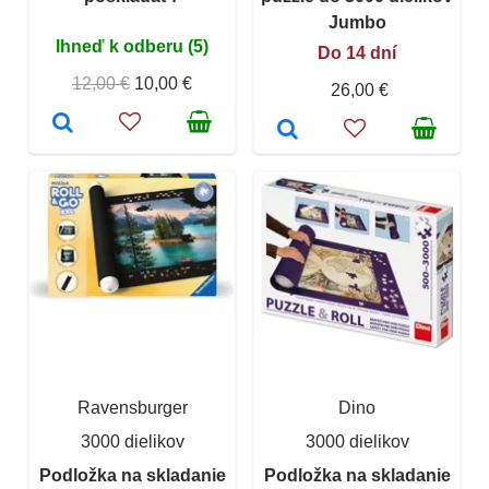
Jumbo
Ihneď k odberu (5)
Do 14 dní
12,00 €
10,00 €
26,00 €
Ravensburger
Dino
3000 dielikov
3000 dielikov
Podložka na skladanie
Podložka na skladanie