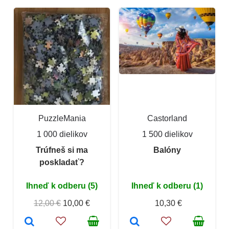
PuzzleMania
Castorland
1 000 dielikov
1 500 dielikov
Trúfneš si ma
Balóny
poskladať?
Ihneď k odberu (5)
Ihneď k odberu (1)
12,00 €
10,00 €
10,30 €