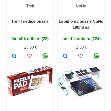
Trefl
NoNo
Trefl Triediče puzzle
Lepidlo na puzzle NoNo
100ml na
Ihneď k odberu (23)
Ihneď k odberu (224)
13,50 €
2,30 €