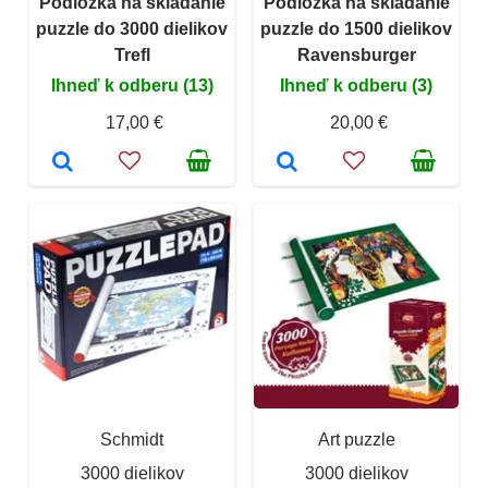
Podložka na skladanie
Podložka na skladanie
puzzle do 3000 dielikov
puzzle do 1500 dielikov
Trefl
Ravensburger
Ihneď k odberu (13)
Ihneď k odberu (3)
17,00 €
20,00 €
Schmidt
Art puzzle
3000 dielikov
3000 dielikov