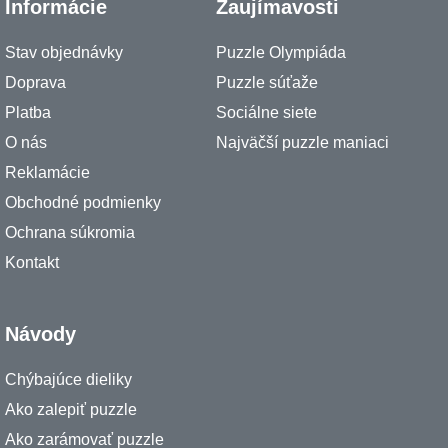
Informácie
Zaujímavosti
Stav objednávky
Puzzle Olympiáda
Doprava
Puzzle súťaže
Platba
Sociálne siete
O nás
Najväčší puzzle maniaci
Reklamácie
Obchodné podmienky
Ochrana súkromia
Kontakt
Návody
Chýbajúce dieliky
Ako zalepiť puzzle
Ako zarámovať puzzle