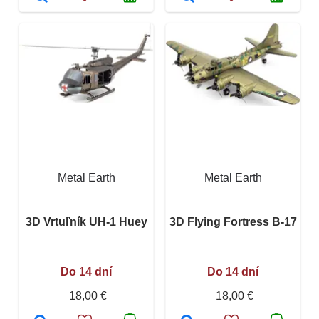
Metal Earth
Metal Earth
3D Vrtuľník UH-1 Huey
3D Flying Fortress B-17
Do 14 dní
Do 14 dní
18,00 €
18,00 €