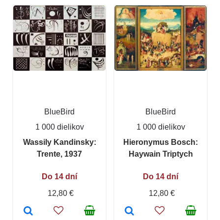
BlueBird
BlueBird
1 000 dielikov
1 000 dielikov
Wassily Kandinsky:
Hieronymus Bosch:
Trente, 1937
Haywain Triptych
Do 14 dní
Do 14 dní
12,80 €
12,80 €