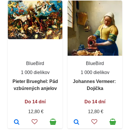
BlueBird
BlueBird
1 000 dielikov
1 000 dielikov
Pieter Brueghel: Pád
Johannes Vermeer: ​​
vzbúrených anjelov
Dojička
Do 14 dní
Do 14 dní
12,80 €
12,80 €