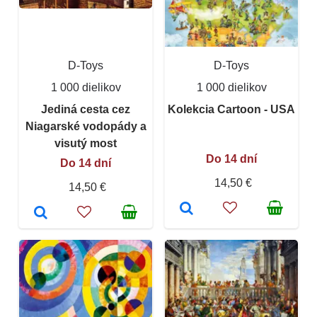
D-Toys
D-Toys
1 000 dielikov
1 000 dielikov
Jediná cesta cez
Kolekcia Cartoon - USA
Niagarské vodopády a
visutý most
Do 14 dní
Do 14 dní
14,50 €
14,50 €