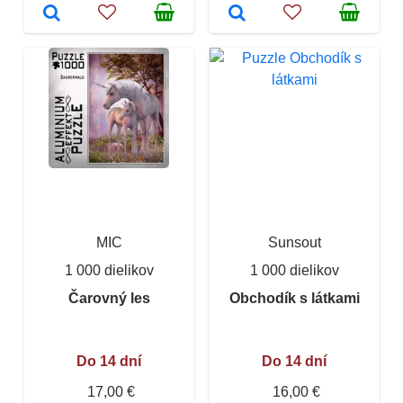
MIC
Sunsout
1 000 dielikov
1 000 dielikov
Čarovný les
Obchodík s látkami
Do 14 dní
Do 14 dní
17,00 €
16,00 €