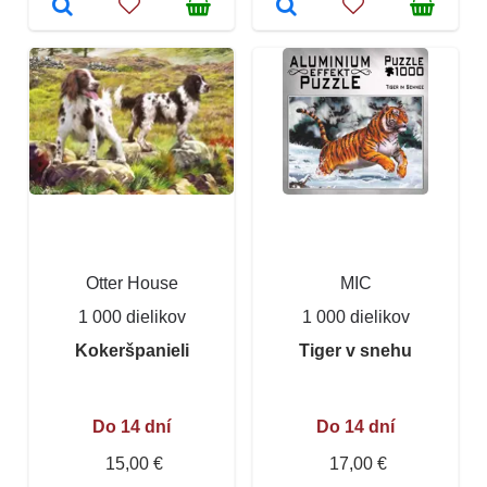
Otter House
MIC
1 000 dielikov
1 000 dielikov
Kokeršpanieli
Tiger v snehu
Do 14 dní
Do 14 dní
15,00 €
17,00 €