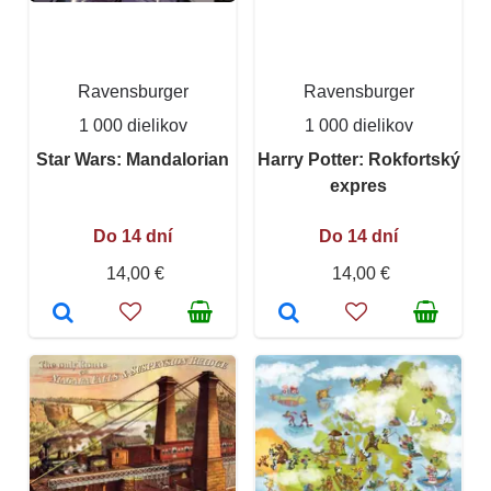
Ravensburger
Ravensburger
1 000 dielikov
1 000 dielikov
Star Wars: Mandalorian
Harry Potter: Rokfortský
expres
Do 14 dní
Do 14 dní
14,00 €
14,00 €