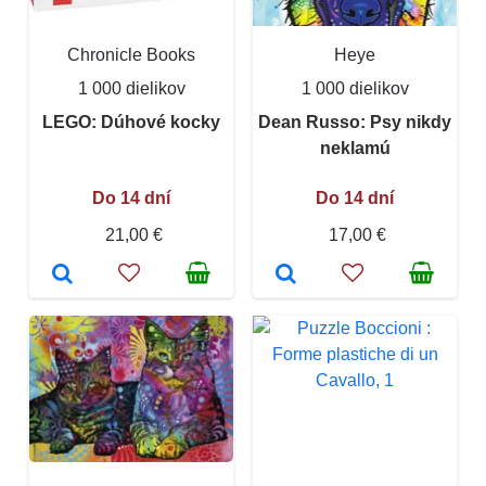
Chronicle Books
Heye
1 000 dielikov
1 000 dielikov
LEGO: Dúhové kocky
Dean Russo: Psy nikdy
neklamú
Do 14 dní
Do 14 dní
21,00 €
17,00 €