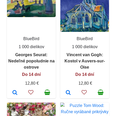
BlueBird
BlueBird
1 000 dielikov
1 000 dielikov
Georges Seurat:
Vincent van Gogh:
Nedeľné popoludnie na
Kostol v Auvers-sur-
ostrove
Oise
Do 14 dní
Do 14 dní
12,80 €
12,80 €