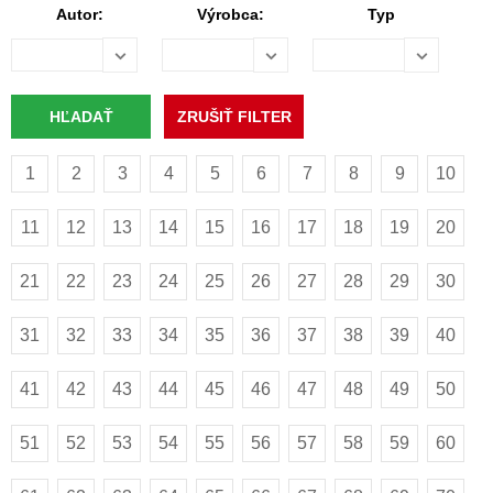
Autor:
Výrobca:
Typ
1
2
3
4
5
6
7
8
9
10
11
12
13
14
15
16
17
18
19
20
21
22
23
24
25
26
27
28
29
30
31
32
33
34
35
36
37
38
39
40
41
42
43
44
45
46
47
48
49
50
51
52
53
54
55
56
57
58
59
60