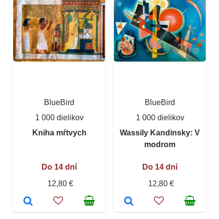
BlueBird
BlueBird
1 000 dielikov
1 000 dielikov
Kniha mŕtvych
Wassily Kandinsky: V
modrom
Do 14 dní
Do 14 dní
12,80 €
12,80 €