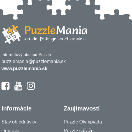
Internetový obchod Puzzle
puzzlemania@puzzlemania.sk
www.puzzlemania.sk
Informácie
Zaujímavosti
Stav objednávky
Puzzle Olympiáda
Doprava
Puzzle súťaže