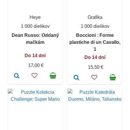
Heye
Grafika
1 000 dielikov
1 000 dielikov
Dean Russo: Oddaný
Boccioni : Forme
mačkám
plastiche di un Cavallo,
1
Do 14 dní
Do 14 dní
17,00 €
15,50 €