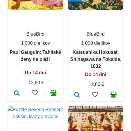
BlueBird
BlueBird
1 000 dielikov
1 000 dielikov
Paul Gauguin: Tahitské
Katsushika Hokusai:
ženy na pláži
Shinagawa na Tokaide,
1832
Do 14 dní
Do 14 dní
12,80 €
12,80 €