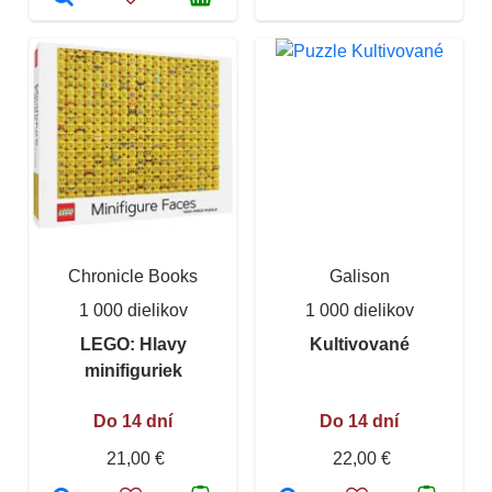
Chronicle Books
Galison
1 000 dielikov
1 000 dielikov
LEGO: Hlavy
Kultivované
minifiguriek
Do 14 dní
Do 14 dní
21,00 €
22,00 €