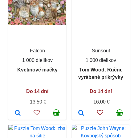
Falcon
Sunsout
1 000 dielikov
1 000 dielikov
Kvetinové mačky
Tom Wood: Ručne
vyrábané prikrývky
Do 14 dní
Do 14 dní
13,50 €
16,00 €