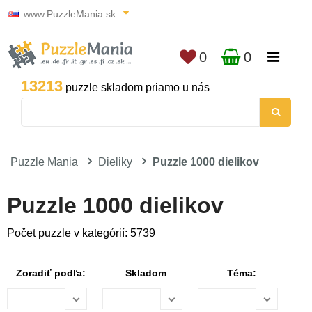
www.PuzzleMania.sk
0
0
13213
puzzle skladom priamo u nás
Puzzle Mania
Dieliky
Puzzle 1000 dielikov
Puzzle 1000 dielikov
Počet puzzle v kategórií: 5739
Zoradiť podľa:
Skladom
Téma: