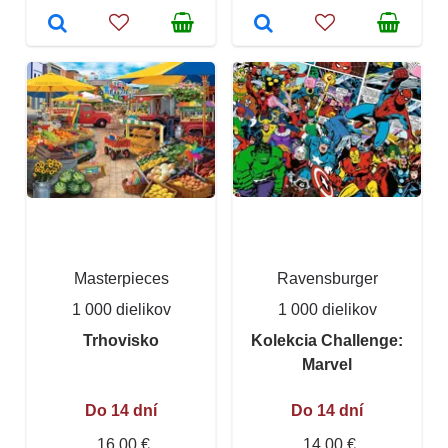
Masterpieces
Ravensburger
1 000 dielikov
1 000 dielikov
Trhovisko
Kolekcia Challenge:
Marvel
Do 14 dní
Do 14 dní
16,00 €
14,00 €