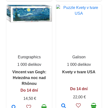
Eurographics
Galison
1 000 dielikov
1 000 dielikov
Vincent van Gogh:
Kvety v tvare USA
Hviezdna noc nad
Rhônou
Do 14 dní
Do 14 dní
22,00 €
14,50 €