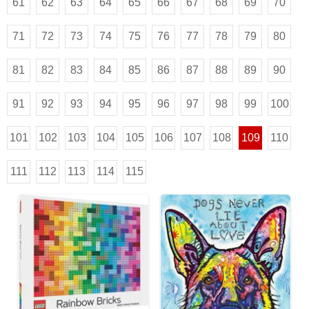
61
62
63
64
65
66
67
68
69
70
71
72
73
74
75
76
77
78
79
80
81
82
83
84
85
86
87
88
89
90
91
92
93
94
95
96
97
98
99
100
101
102
103
104
105
106
107
108
109
110
111
112
113
114
115