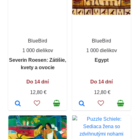
BlueBird
BlueBird
1 000 dielikov
1 000 dielikov
Severin Roesen: Zátišie,
Egypt
kvety a ovocie
Do 14 dní
Do 14 dní
12,80 €
12,80 €