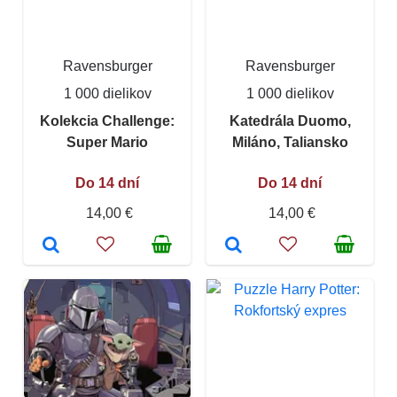
Ravensburger
Ravensburger
1 000 dielikov
1 000 dielikov
Kolekcia Challenge:
Katedrála Duomo,
Super Mario
Miláno, Taliansko
Do 14 dní
Do 14 dní
14,00 €
14,00 €