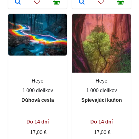
Heye
Heye
1 000 dielikov
1 000 dielikov
Dúhová cesta
Spievajúci kaňon
Do 14 dní
Do 14 dní
17,00 €
17,00 €