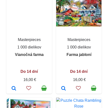
Masterpieces
Masterpieces
1 000 dielikov
1 000 dielikov
Vianočná farma
Farma jabloní
Do 14 dní
Do 14 dní
16,00 €
16,00 €