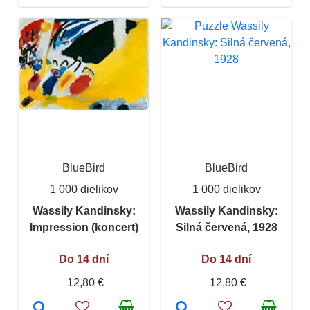
BlueBird
BlueBird
1 000 dielikov
1 000 dielikov
Wassily Kandinsky:
Wassily Kandinsky:
Impression (koncert)
Silná červená, 1928
Do 14 dní
Do 14 dní
12,80 €
12,80 €