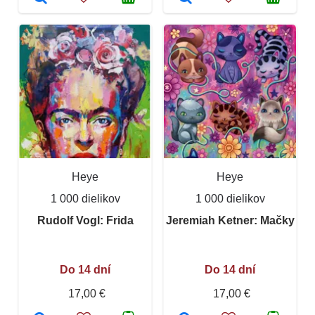
Heye
Heye
1 000 dielikov
1 000 dielikov
Rudolf Vogl: Frida
Jeremiah Ketner: Mačky
Do 14 dní
Do 14 dní
17,00 €
17,00 €