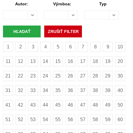
Autor:
Výrobca:
Typ
1
2
3
4
5
6
7
8
9
10
11
12
13
14
15
16
17
18
19
20
21
22
23
24
25
26
27
28
29
30
31
32
33
34
35
36
37
38
39
40
41
42
43
44
45
46
47
48
49
50
51
52
53
54
55
56
57
58
59
60