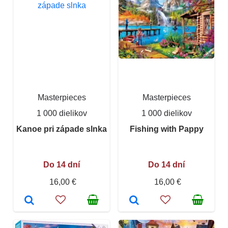
Masterpieces
Masterpieces
1 000 dielikov
1 000 dielikov
Kanoe pri západe slnka
Fishing with Pappy
Do 14 dní
Do 14 dní
16,00 €
16,00 €