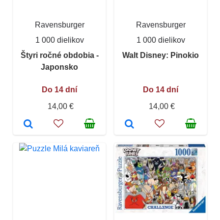
Ravensburger
Ravensburger
1 000 dielikov
1 000 dielikov
Štyri ročné obdobia -
Walt Disney: Pinokio
Japonsko
Do 14 dní
Do 14 dní
14,00 €
14,00 €