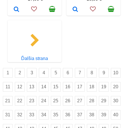
Ďalšia strana
1
2
3
4
5
6
7
8
9
10
11
12
13
14
15
16
17
18
19
20
21
22
23
24
25
26
27
28
29
30
31
32
33
34
35
36
37
38
39
40