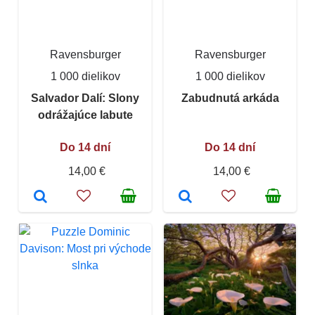
Ravensburger
Ravensburger
1 000 dielikov
1 000 dielikov
Salvador Dalí: Slony
Zabudnutá arkáda
odrážajúce labute
Do 14 dní
Do 14 dní
14,00 €
14,00 €