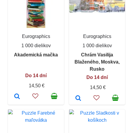
Eurographics
Eurographics
1 000 dielikov
1 000 dielikov
Akademická mačka
Chrám Vasilija
Blaženého, Moskva,
Rusko
Do 14 dní
Do 14 dní
14,50 €
14,50 €