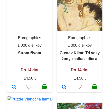
Eurographics
Eurographics
1 000 dielikov
1 000 dielikov
Strom života
Gustav Klimt: Tri veky
ženy, matka a dieťa
Do 14 dní
Do 14 dní
14,50 €
14,50 €