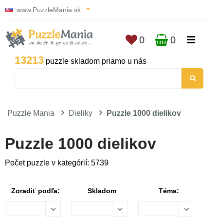
www.PuzzleMania.sk
0
0
13213
puzzle skladom priamo u nás
Puzzle Mania
Dieliky
Puzzle 1000 dielikov
Puzzle 1000 dielikov
Počet puzzle v kategórií: 5739
Zoradiť podľa:
Skladom
Téma: