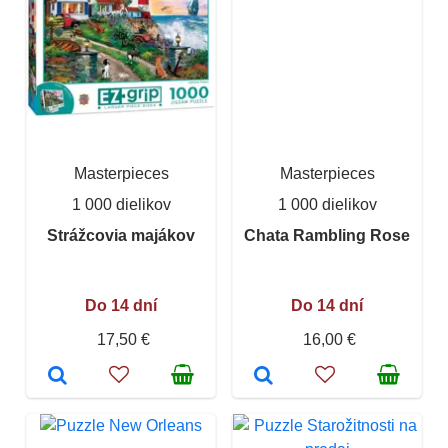
Masterpieces
Masterpieces
1 000 dielikov
1 000 dielikov
Strážcovia majákov
Chata Rambling Rose
Do 14 dní
Do 14 dní
17,50 €
16,00 €