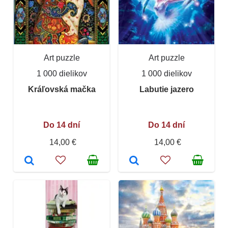
Art puzzle
Art puzzle
1 000 dielikov
1 000 dielikov
Kráľovská mačka
Labutie jazero
Do 14 dní
Do 14 dní
14,00 €
14,00 €