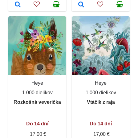
Heye
Heye
1 000 dielikov
1 000 dielikov
Rozkošná veverička
Vtáčik z raja
Do 14 dní
Do 14 dní
17,00 €
17,00 €