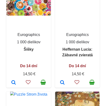
Eurographics
Eurographics
1 000 dielikov
1 000 dielikov
Šišky
Heffernan Lucia:
Zábavné zvieratá
Do 14 dní
Do 14 dní
14,50 €
14,50 €