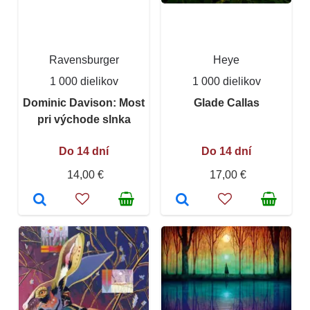
Ravensburger
Heye
1 000 dielikov
1 000 dielikov
Dominic Davison: Most
Glade Callas
pri východe slnka
Do 14 dní
Do 14 dní
14,00 €
17,00 €