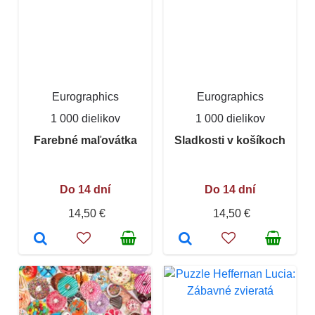
Eurographics
Eurographics
1 000 dielikov
1 000 dielikov
Farebné maľovátka
Sladkosti v košíkoch
Do 14 dní
Do 14 dní
14,50 €
14,50 €