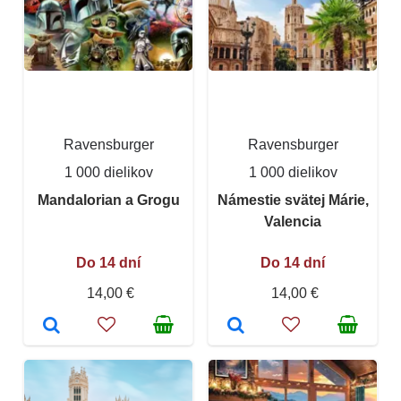
Ravensburger
Ravensburger
1 000 dielikov
1 000 dielikov
Mandalorian a Grogu
Námestie svätej Márie,
Valencia
Do 14 dní
Do 14 dní
14,00 €
14,00 €