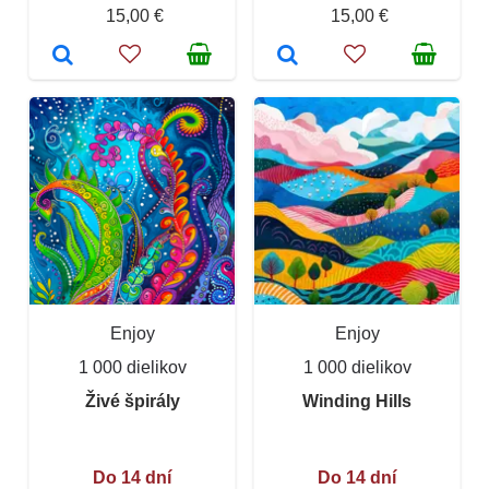
15,00 €
15,00 €
Enjoy
Enjoy
1 000 dielikov
1 000 dielikov
Živé špirály
Winding Hills
Do 14 dní
Do 14 dní