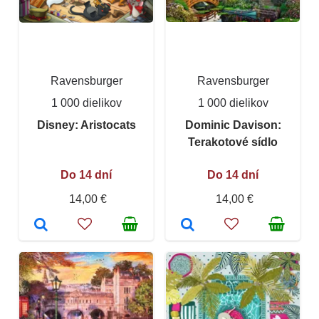
Ravensburger
Ravensburger
1 000 dielikov
1 000 dielikov
Disney: Aristocats
Dominic Davison:
Terakotové sídlo
Do 14 dní
Do 14 dní
14,00 €
14,00 €