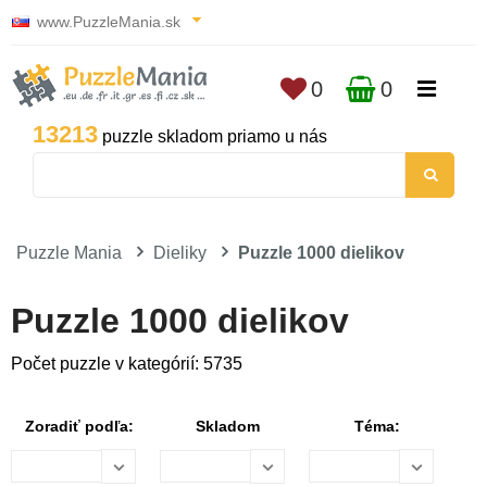
www.PuzzleMania.sk
0
0
13213
puzzle skladom priamo u nás
Puzzle Mania
Dieliky
Puzzle 1000 dielikov
Puzzle 1000 dielikov
Počet puzzle v kategórií: 5735
Zoradiť podľa:
Skladom
Téma: