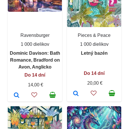
Ravensburger
Pieces & Peace
1 000 dielikov
1 000 dielikov
Dominic Davison: Bath
Letný bazén
Romance, Bradford on
Avon, Anglicko
Do 14 dní
Do 14 dní
20,00 €
14,00 €