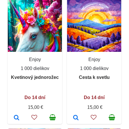
Enjoy
Enjoy
1 000 dielikov
1 000 dielikov
Kvetinový jednorožec
Cesta k svetlu
Do 14 dní
Do 14 dní
15,00 €
15,00 €