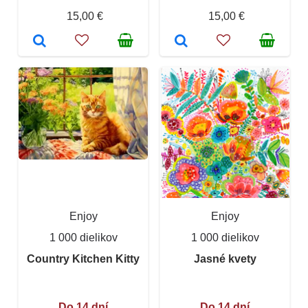
15,00 €
15,00 €
Enjoy
Enjoy
1 000 dielikov
1 000 dielikov
Country Kitchen Kitty
Jasné kvety
Do 14 dní
Do 14 dní