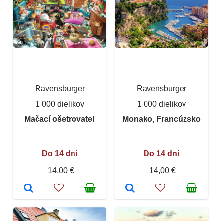
Ravensburger
Ravensburger
1 000 dielikov
1 000 dielikov
Mačací ošetrovateľ
Monako, Francúzsko
Do 14 dní
Do 14 dní
14,00 €
14,00 €