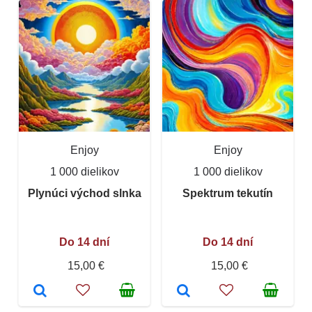
Enjoy
Enjoy
1 000 dielikov
1 000 dielikov
Plynúci východ slnka
Spektrum tekutín
Do 14 dní
Do 14 dní
15,00 €
15,00 €