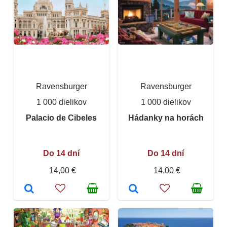
Ravensburger
Ravensburger
1 000 dielikov
1 000 dielikov
Palacio de Cibeles
Hádanky na horách
Do 14 dní
Do 14 dní
14,00 €
14,00 €