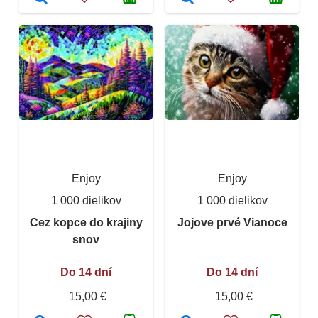
Enjoy
Enjoy
1 000 dielikov
1 000 dielikov
Cez kopce do krajiny
Jojove prvé Vianoce
snov
Do 14 dní
Do 14 dní
15,00 €
15,00 €