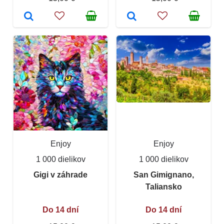
Enjoy
Enjoy
1 000 dielikov
1 000 dielikov
Gigi v záhrade
San Gimignano,
Taliansko
Do 14 dní
Do 14 dní