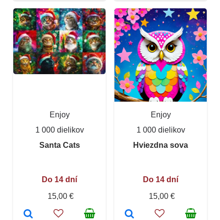
Enjoy
Enjoy
1 000 dielikov
1 000 dielikov
Santa Cats
Hviezdna sova
Do 14 dní
Do 14 dní
15,00 €
15,00 €