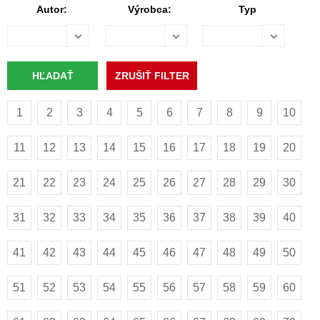
Autor:
Výrobca:
Typ
1
2
3
4
5
6
7
8
9
10
11
12
13
14
15
16
17
18
19
20
21
22
23
24
25
26
27
28
29
30
31
32
33
34
35
36
37
38
39
40
41
42
43
44
45
46
47
48
49
50
51
52
53
54
55
56
57
58
59
60