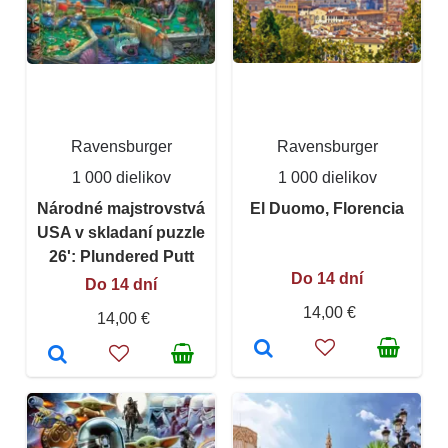
Ravensburger
Ravensburger
1 000 dielikov
1 000 dielikov
Národné majstrovstvá
El Duomo, Florencia
USA v skladaní puzzle
26': Plundered Putt
Do 14 dní
Do 14 dní
14,00 €
14,00 €