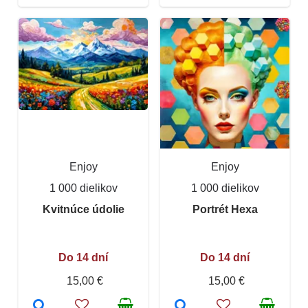
Enjoy
Enjoy
1 000 dielikov
1 000 dielikov
Kvitnúce údolie
Portrét Hexa
Do 14 dní
Do 14 dní
15,00 €
15,00 €