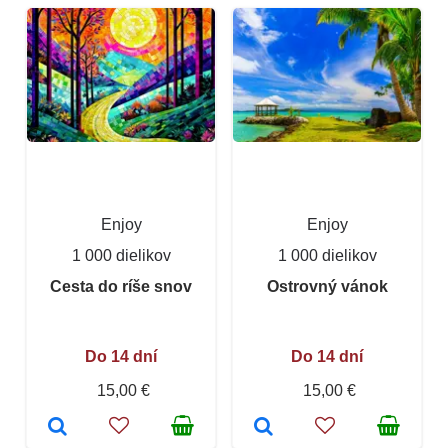
Enjoy
Enjoy
1 000 dielikov
1 000 dielikov
Cesta do ríše snov
Ostrovný vánok
Do 14 dní
Do 14 dní
15,00 €
15,00 €