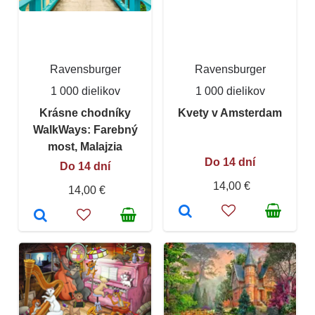
Ravensburger
Ravensburger
1 000 dielikov
1 000 dielikov
Krásne chodníky
Kvety v Amsterdam
WalkWays: Farebný
most, Malajzia
Do 14 dní
Do 14 dní
14,00 €
14,00 €