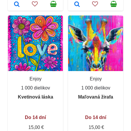
Enjoy
Enjoy
1 000 dielikov
1 000 dielikov
Kvetinová láska
Maľovaná žirafa
Do 14 dní
Do 14 dní
15,00 €
15,00 €