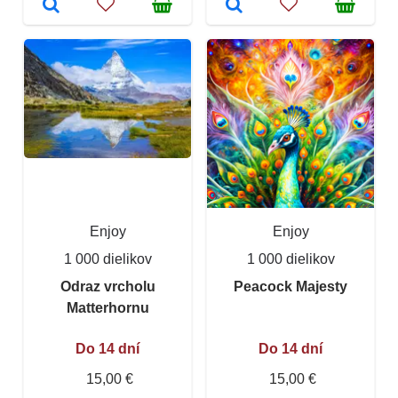
Enjoy
Enjoy
1 000 dielikov
1 000 dielikov
Odraz vrcholu
Peacock Majesty
Matterhornu
Do 14 dní
Do 14 dní
15,00 €
15,00 €