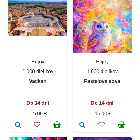
Enjoy
Enjoy
1 000 dielikov
1 000 dielikov
Vatikán
Pastelová sova
Do 14 dní
Do 14 dní
15,00 €
15,00 €