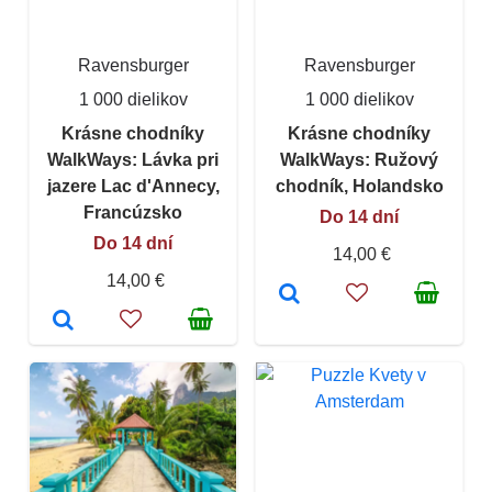
Ravensburger
Ravensburger
1 000 dielikov
1 000 dielikov
Krásne chodníky
Krásne chodníky
WalkWays: Lávka pri
WalkWays: Ružový
jazere Lac d'Annecy,
chodník, Holandsko
Francúzsko
Do 14 dní
Do 14 dní
14,00 €
14,00 €