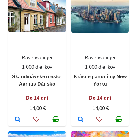
Ravensburger
Ravensburger
1 000 dielikov
1 000 dielikov
Škandinávske mesto:
Krásne panorámy New
Aarhus Dánsko
Yorku
Do 14 dní
Do 14 dní
14,00 €
14,00 €