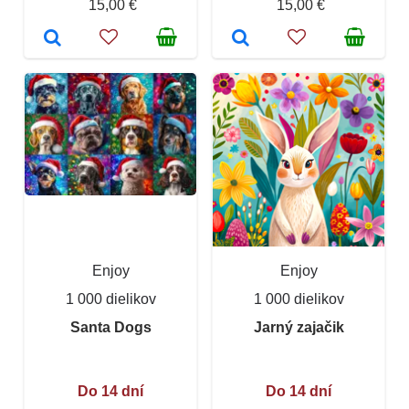
15,00 €
15,00 €
Enjoy
Enjoy
1 000 dielikov
1 000 dielikov
Santa Dogs
Jarný zajačik
Do 14 dní
Do 14 dní