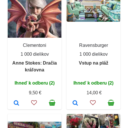
Clementoni
Ravensburger
1 000 dielikov
1 000 dielikov
Anne Stokes: Dračia
Vstup na pláž
kráľovna
Ihneď k odberu (2)
Ihneď k odberu (2)
9,50 €
14,00 €