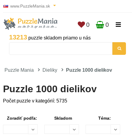
www.PuzzleMania.sk
0
0
13213
puzzle skladom priamo u nás
Puzzle Mania
Dieliky
Puzzle 1000 dielikov
Puzzle 1000 dielikov
Počet puzzle v kategórií: 5735
Zoradiť podľa:
Skladom
Téma: