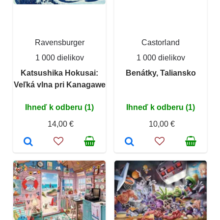
Ravensburger
Castorland
1 000 dielikov
1 000 dielikov
Katsushika Hokusai:
Benátky, Taliansko
Veľká vlna pri Kanagawe
Ihneď k odberu (1)
Ihneď k odberu (1)
14,00 €
10,00 €