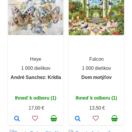
Heye
Falcon
1 000 dielikov
1 000 dielikov
André Sanchez: Krídla
Dom motýľov
Ihneď k odberu (1)
Ihneď k odberu (1)
17,00 €
13,50 €