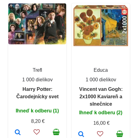
Trefl
Educa
1 000 dielikov
1 000 dielikov
Harry Potter:
Vincent van Gogh:
Čarodejnícky svet
2x1000 Kaviareň a
slnečnice
Ihneď k odberu (1)
Ihneď k odberu (2)
8,20 €
16,00 €