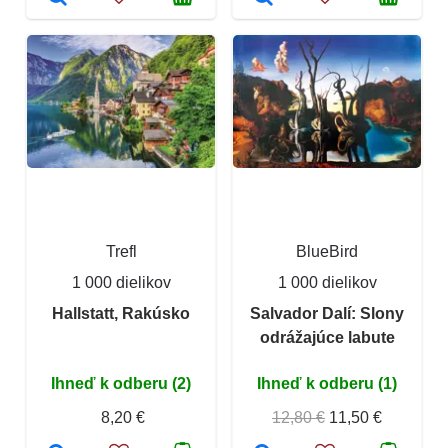
Trefl
BlueBird
1 000 dielikov
1 000 dielikov
Hallstatt, Rakúsko
Salvador Dalí: Slony
odrážajúce labute
Ihneď k odberu (2)
Ihneď k odberu (1)
8,20 €
12,80 €
11,50 €