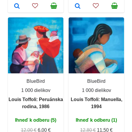
BlueBird
BlueBird
1 000 dielikov
1 000 dielikov
Louis Toffoli: Peruánska
Louis Toffoli: Manuella,
rodina, 1986
1994
Ihneď k odberu (5)
Ihneď k odberu (1)
12,00 €
6,00 €
12,80 €
11,50 €