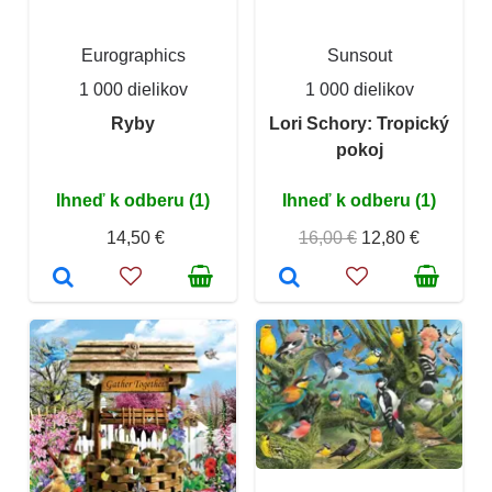
Eurographics
Sunsout
1 000 dielikov
1 000 dielikov
Ryby
Lori Schory: Tropický
pokoj
Ihneď k odberu (1)
Ihneď k odberu (1)
14,50 €
16,00 €
12,80 €