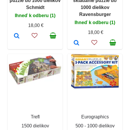
puzzle do 1000 dielikov
skladanie puzzle do
Schmidt
1000 dielikov
Ravensburger
Ihneď k odberu (1)
Ihneď k odberu (1)
18,00 €
18,00 €
Trefl
Eurographics
1500 dielikov
500 - 1000 dielikov