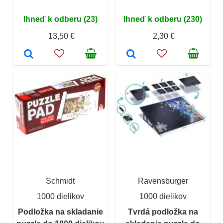
Ihneď k odberu (23)
Ihneď k odberu (230)
13,50 €
2,30 €
Schmidt
Ravensburger
1000 dielikov
1000 dielikov
Podložka na skladanie
Tvrdá podložka na