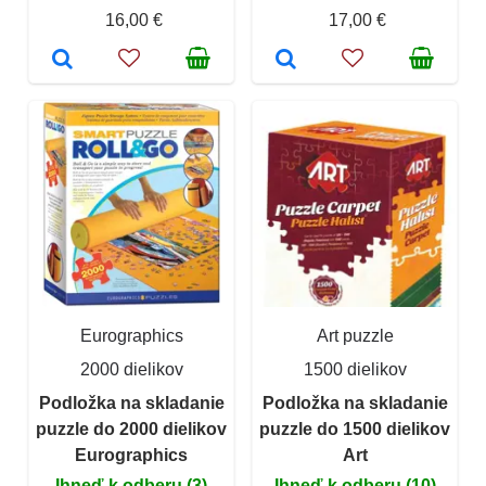
16,00 €
17,00 €
Eurographics
Art puzzle
2000 dielikov
1500 dielikov
Podložka na skladanie
Podložka na skladanie
puzzle do 2000 dielikov
puzzle do 1500 dielikov
Eurographics
Art
Ihneď k odberu (3)
Ihneď k odberu (10)