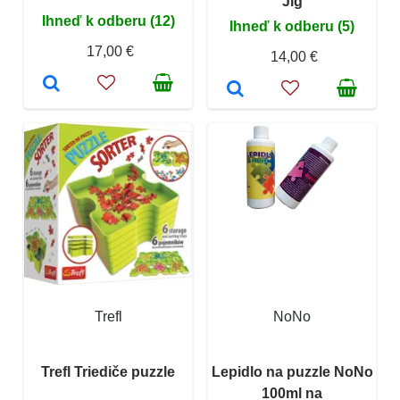
Jig
Ihneď k odberu (12)
Ihneď k odberu (5)
17,00 €
14,00 €
Trefl
NoNo
Trefl Triediče puzzle
Lepidlo na puzzle NoNo
100ml na