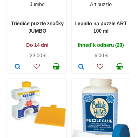
Jumbo
Art puzzle
Triediče puzzle značky
Lepidlo na puzzle ART
JUMBO
100 ml
Do 14 dní
Ihneď k odberu (20)
23,00 €
6,00 €