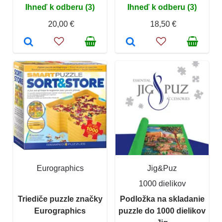
Ihneď k odberu (3)
Ihneď k odberu (3)
20,00 €
18,50 €
Eurographics
Jig&Puz
1000 dielikov
Triediče puzzle značky
Podložka na skladanie
Eurographics
puzzle do 1000 dielikov