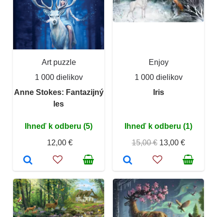
Art puzzle
Enjoy
1 000 dielikov
1 000 dielikov
Anne Stokes: Fantazijný
Iris
les
Ihneď k odberu (5)
Ihneď k odberu (1)
12,00 €
15,00 €
13,00 €