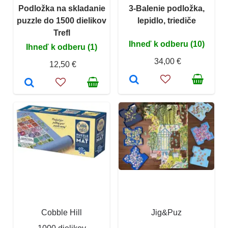
Podložka na skladanie
3-Balenie podložka,
puzzle do 1500 dielikov
lepidlo, triediče
Trefl
Ihneď k odberu (10)
Ihneď k odberu (1)
34,00 €
12,50 €
Cobble Hill
Jig&Puz