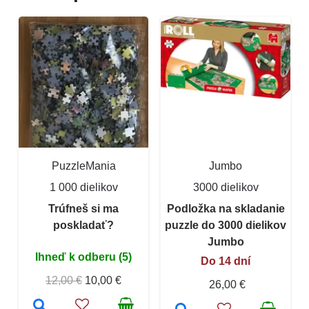
PuzzleMania
Jumbo
1 000 dielikov
3000 dielikov
Trúfneš si ma
Podložka na skladanie
poskladať?
puzzle do 3000 dielikov
Jumbo
Ihneď k odberu (5)
Do 14 dní
12,00 €
10,00 €
26,00 €