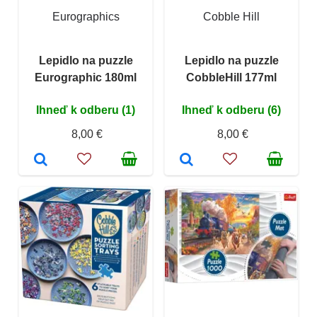
Eurographics
Cobble Hill
Lepidlo na puzzle
Lepidlo na puzzle
Eurographic 180ml
CobbleHill 177ml
Ihneď k odberu (1)
Ihneď k odberu (6)
8,00 €
8,00 €