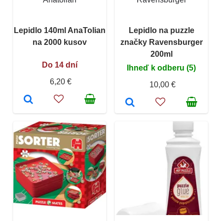
Lepidlo 140ml AnaTolian
Lepidlo na puzzle
na 2000 kusov
značky Ravensburger
200ml
Do 14 dní
Ihneď k odberu (5)
6,20 €
10,00 €