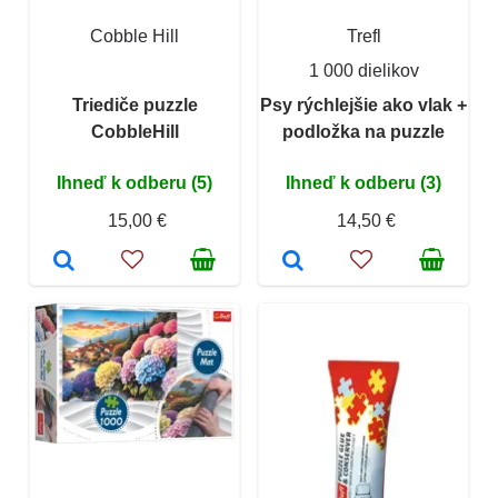
Cobble Hill
Trefl
1 000 dielikov
Triediče puzzle
Psy rýchlejšie ako vlak +
CobbleHill
podložka na puzzle
Ihneď k odberu (5)
Ihneď k odberu (3)
15,00 €
14,50 €