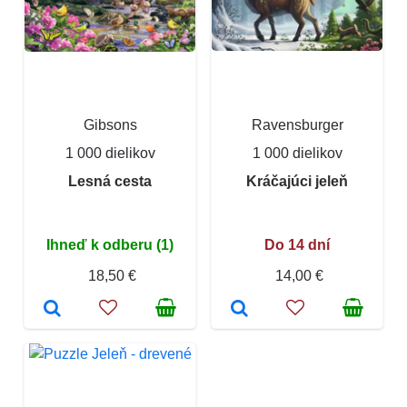
Gibsons
Ravensburger
1 000 dielikov
1 000 dielikov
Lesná cesta
Kráčajúci jeleň
Ihneď k odberu (1)
Do 14 dní
18,50 €
14,00 €