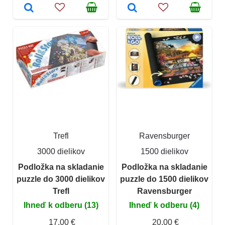
Trefl
Ravensburger
3000 dielikov
1500 dielikov
Podložka na skladanie
Podložka na skladanie
puzzle do 3000 dielikov
puzzle do 1500 dielikov
Trefl
Ravensburger
Ihneď k odberu (13)
Ihneď k odberu (4)
17,00 €
20,00 €