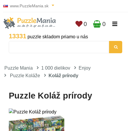
www.PuzzleMania.sk
0
0
13331
puzzle skladom priamo u nás
Puzzle Mania
1 000 dielikov
Enjoy
Puzzle Koláže
Koláž prírody
Puzzle Koláž prírody