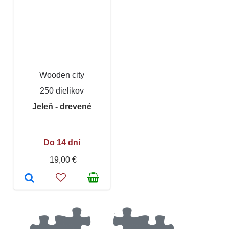
Wooden city
250 dielikov
Jeleň - drevené
Do 14 dní
19,00 €