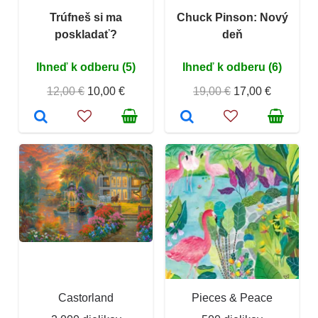
Trúfneš si ma
Chuck Pinson: Nový
poskladať?
deň
Ihneď k odberu (5)
Ihneď k odberu (6)
12,00 €
10,00 €
19,00 €
17,00 €
Castorland
Pieces & Peace