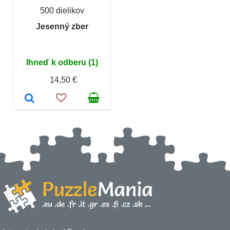
500 dielikov
Jesenný zber
Ihneď k odberu (1)
14,50 €