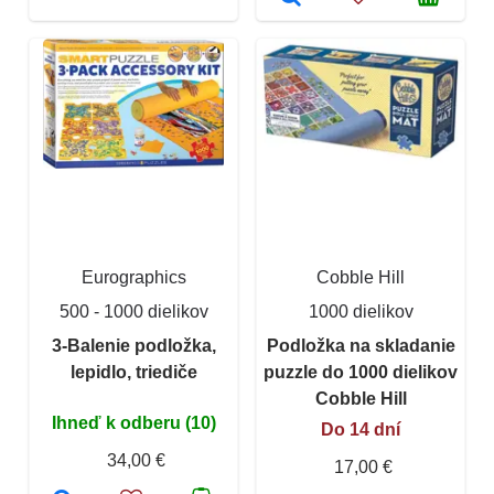
Eurographics
Cobble Hill
500 - 1000 dielikov
1000 dielikov
3-Balenie podložka,
Podložka na skladanie
lepidlo, triediče
puzzle do 1000 dielikov
Cobble Hill
Ihneď k odberu (10)
Do 14 dní
34,00 €
17,00 €