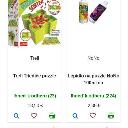
Trefl
NoNo
Trefl Triediče puzzle
Lepidlo na puzzle NoNo
100ml na
Ihneď k odberu (23)
Ihneď k odberu (224)
13,50 €
2,30 €