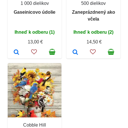
1 000 dielikov
500 dielikov
Gaseinicovo údolie
Zaneprázdnený ako
včela
Ihneď k odberu (1)
Ihneď k odberu (2)
13,00 €
14,50 €
Cobble Hill