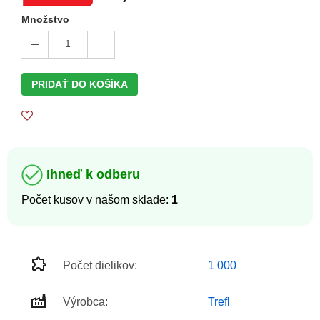
Množstvo
1
PRIDAŤ DO KOŠÍKA
Ihneď k odberu
Počet kusov v našom sklade:
1
Počet dielikov:
1 000
Výrobca:
Trefl