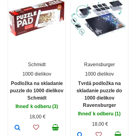
Schmidt
Ravensburger
1000 dielikov
1000 dielikov
Podložka na skladanie
Tvrdá podložka na
puzzle do 1000 dielikov
skladanie puzzle do
Schmidt
1000 dielikov
Ravensburger
Ihneď k odberu (3)
Ihneď k odberu (1)
18,00 €
18,00 €