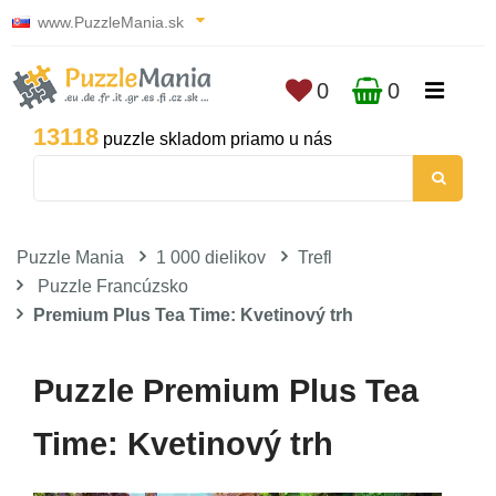
www.PuzzleMania.sk
0
0
13118
puzzle skladom priamo u nás
Puzzle Mania
1 000 dielikov
Trefl
Puzzle Francúzsko
Premium Plus Tea Time: Kvetinový trh
Puzzle Premium Plus Tea
Time: Kvetinový trh