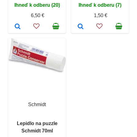
Ihneď k odberu (20)
Ihneď k odberu (7)
6,50 €
1,50 €
Schmidt
Lepidlo na puzzle
Schmidt 70ml