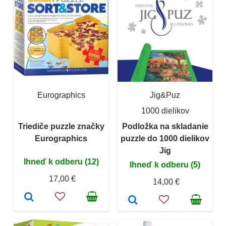
Eurographics
Jig&Puz
1000 dielikov
Triediče puzzle značky
Podložka na skladanie
Eurographics
puzzle do 1000 dielikov
Jig
Ihneď k odberu (12)
Ihneď k odberu (5)
17,00 €
14,00 €