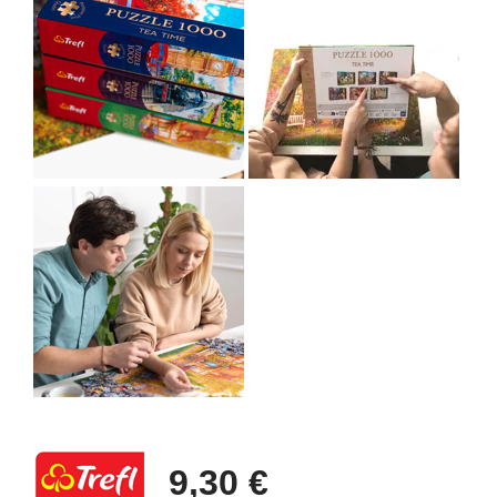
9,30 €