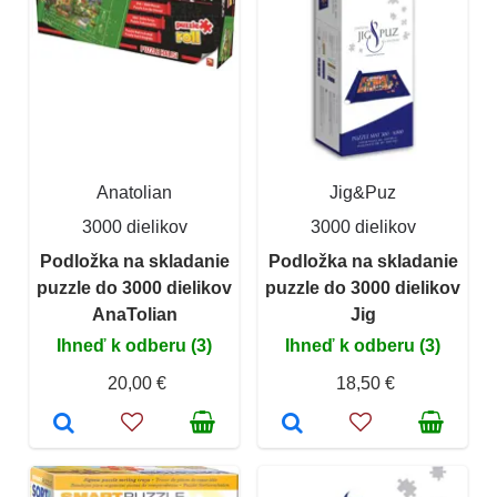
Anatolian
Jig&Puz
3000 dielikov
3000 dielikov
Podložka na skladanie
Podložka na skladanie
puzzle do 3000 dielikov
puzzle do 3000 dielikov
AnaTolian
Jig
Ihneď k odberu (3)
Ihneď k odberu (3)
20,00 €
18,50 €