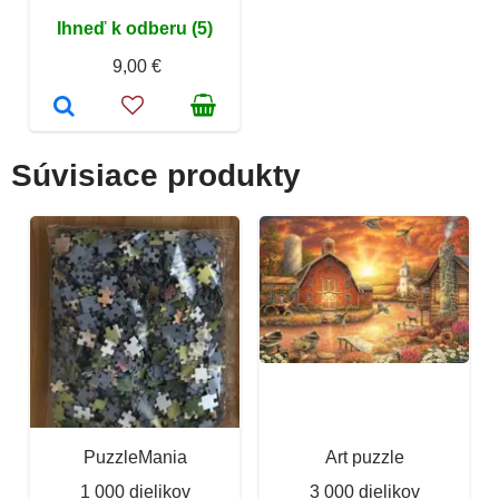
Ihneď k odberu (5)
9,00 €
Súvisiace produkty
PuzzleMania
Art puzzle
1 000 dielikov
3 000 dielikov