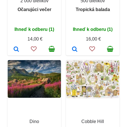
2 000 dielikov
500 dielikov
Očarujúci večer
Tropická balada
Ihneď k odberu (1)
Ihneď k odberu (1)
14,00 €
16,00 €
Dino
Cobble Hill