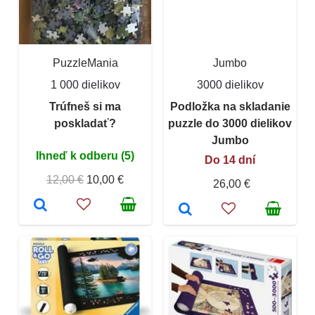
PuzzleMania
Jumbo
1 000 dielikov
3000 dielikov
Trúfneš si ma
Podložka na skladanie
poskladať?
puzzle do 3000 dielikov
Jumbo
Ihneď k odberu (5)
Do 14 dní
12,00 €
10,00 €
26,00 €