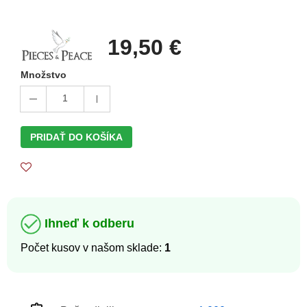
19,50 €
Množstvo
1
PRIDAŤ DO KOŠÍKA
Ihneď k odberu
Počet kusov v našom sklade:
1