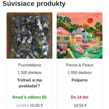
Súvisiace produkty
PuzzleMania
Pieces & Peace
1 000 dielikov
1 000 dielikov
Trúfneš si ma
Polperro
poskladať?
Ihneď k odberu (5)
Do 14 dní
12,00 €
10,00 €
19,50 €