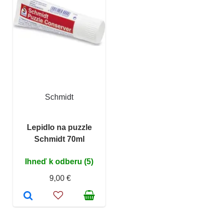
Schmidt
Lepidlo na puzzle
Schmidt 70ml
Ihneď k odberu (5)
9,00 €