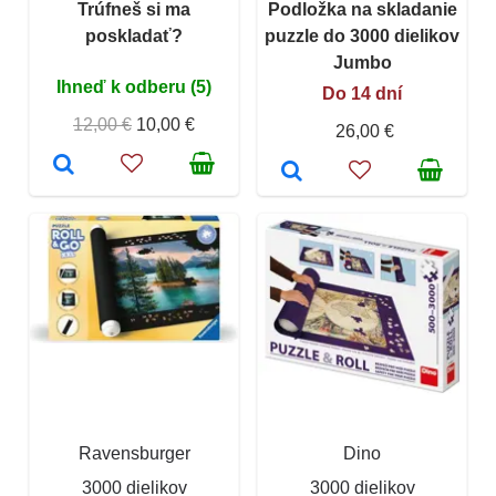
Trúfneš si ma
Podložka na skladanie
poskladať?
puzzle do 3000 dielikov
Jumbo
Ihneď k odberu (5)
Do 14 dní
12,00 €
10,00 €
26,00 €
Ravensburger
Dino
3000 dielikov
3000 dielikov