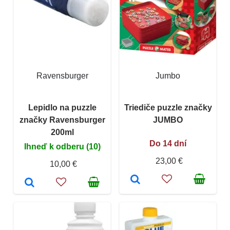
Ravensburger
Jumbo
Lepidlo na puzzle
Triediče puzzle značky
značky Ravensburger
JUMBO
200ml
Do 14 dní
Ihneď k odberu (10)
23,00 €
10,00 €