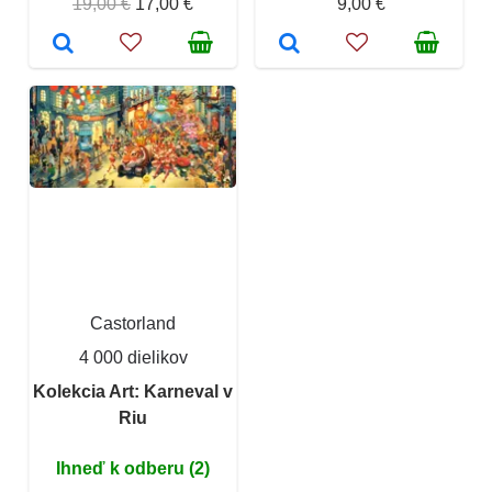
19,00 €
17,00 €
9,00 €
Castorland
4 000 dielikov
Kolekcia Art: Karneval v
Riu
Ihneď k odberu (2)