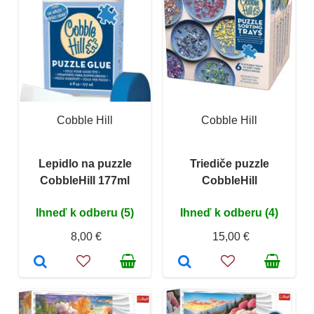
Cobble Hill
Cobble Hill
Lepidlo na puzzle
Triediče puzzle
CobbleHill 177ml
CobbleHill
Ihneď k odberu (5)
Ihneď k odberu (4)
8,00 €
15,00 €