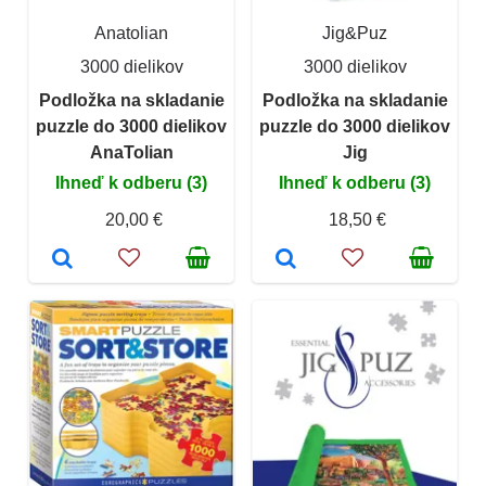
Anatolian
Jig&Puz
3000 dielikov
3000 dielikov
Podložka na skladanie
Podložka na skladanie
puzzle do 3000 dielikov
puzzle do 3000 dielikov
AnaTolian
Jig
Ihneď k odberu (3)
Ihneď k odberu (3)
20,00 €
18,50 €