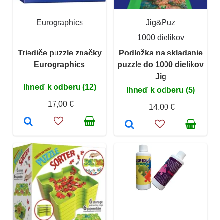
Eurographics
Jig&Puz
1000 dielikov
Triediče puzzle značky
Podložka na skladanie
Eurographics
puzzle do 1000 dielikov
Jig
Ihneď k odberu (12)
Ihneď k odberu (5)
17,00 €
14,00 €