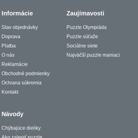
Informácie
Zaujímavosti
Stav objednávky
Puzzle Olympiáda
Doprava
Puzzle súťaže
Platba
Sociálne siete
O nás
Najväčší puzzle maniaci
Reklamácie
Obchodné podmienky
Ochrana súkromia
Kontakt
Návody
Chýbajúce dieliky
Ako zalepiť puzzle