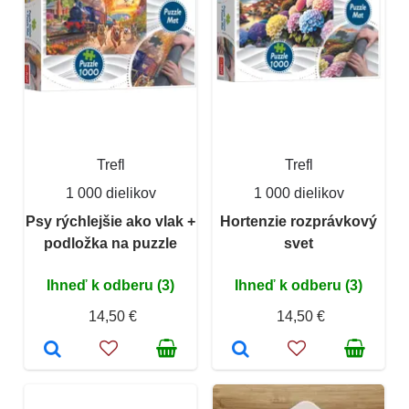
Trefl
Trefl
1 000 dielikov
1 000 dielikov
Psy rýchlejšie ako vlak +
Hortenzie rozprávkový
podložka na puzzle
svet
Ihneď k odberu (3)
Ihneď k odberu (3)
14,50 €
14,50 €