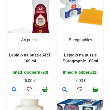
Art puzzle
Eurographics
Lepidlo na puzzle ART
Lepidlo na puzzle
100 ml
Eurographic 180ml
Ihneď k odberu (20)
Ihneď k odberu (1)
6,00 €
8,00 €