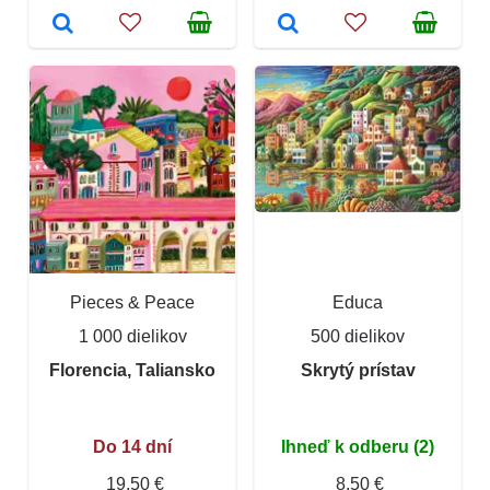
Pieces & Peace
Educa
1 000 dielikov
500 dielikov
Florencia, Taliansko
Skrytý prístav
Do 14 dní
Ihneď k odberu (2)
19,50 €
8,50 €