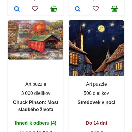
Art puzzle
Art puzzle
3 000 dielikov
500 dielikov
Chuck Pinson: Most
Stredovek v noci
sladkého života
Ihneď k odberu (4)
Do 14 dní