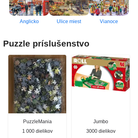
Anglicko
Ulice miest
Vianoce
Puzzle príslušenstvo
PuzzleMania
Jumbo
1 000 dielikov
3000 dielikov