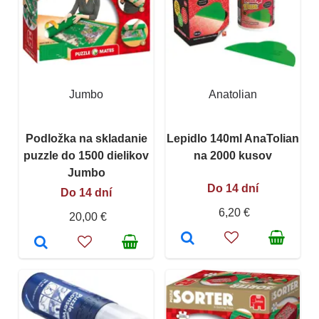
Jumbo
Anatolian
Podložka na skladanie
Lepidlo 140ml AnaTolian
puzzle do 1500 dielikov
na 2000 kusov
Jumbo
Do 14 dní
Do 14 dní
6,20 €
20,00 €