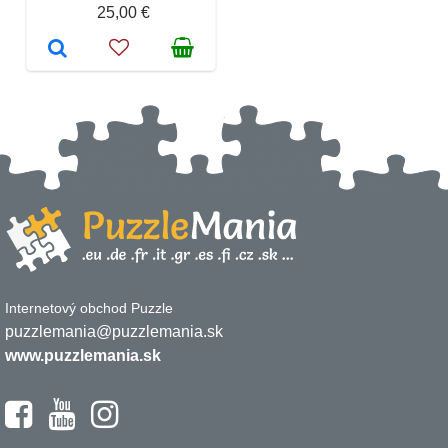
25,00 €
Internetový obchod Puzzle
puzzlemania@puzzlemania.sk
www.puzzlemania.sk