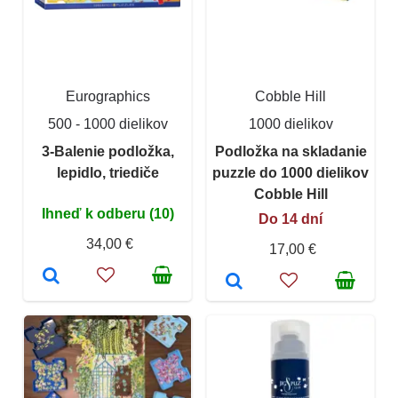
Eurographics
Cobble Hill
500 - 1000 dielikov
1000 dielikov
3-Balenie podložka,
Podložka na skladanie
lepidlo, triediče
puzzle do 1000 dielikov
Cobble Hill
Ihneď k odberu (10)
Do 14 dní
34,00 €
17,00 €