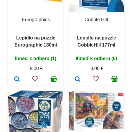
Eurographics
Cobble Hill
Lepidlo na puzzle
Lepidlo na puzzle
Eurographic 180ml
CobbleHill 177ml
Ihneď k odberu (1)
Ihneď k odberu (6)
8,00 €
8,00 €