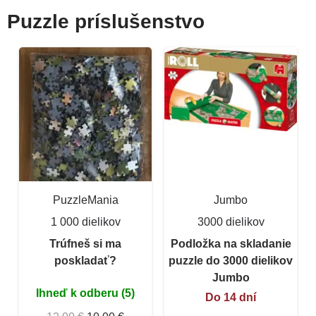
Puzzle príslušenstvo
PuzzleMania
Jumbo
1 000 dielikov
3000 dielikov
Trúfneš si ma
Podložka na skladanie
poskladať?
puzzle do 3000 dielikov
Jumbo
Ihneď k odberu (5)
Do 14 dní