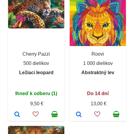
Cherry Pazzi
Roovi
500 dielikov
1 000 dielikov
Ležiaci leopard
Abstraktný lev
Ihneď k odberu (1)
Do 14 dní
9,50 €
13,00 €