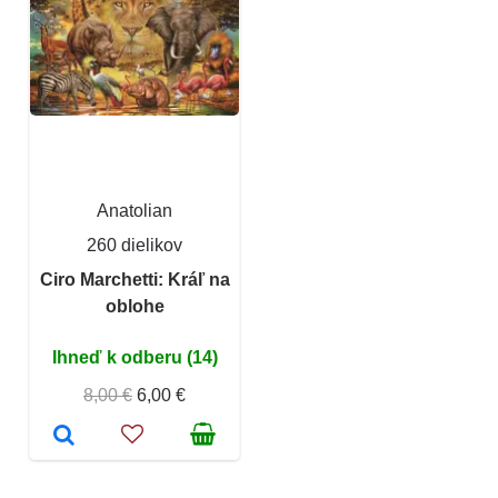
Anatolian
260 dielikov
Ciro Marchetti: Kráľ na
oblohe
Ihneď k odberu (14)
8,00 €
6,00 €