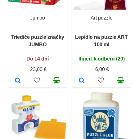
Jumbo
Art puzzle
Triediče puzzle značky
Lepidlo na puzzle ART
JUMBO
100 ml
Do 14 dní
Ihneď k odberu (20)
23,00 €
6,00 €