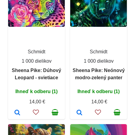
Schmidt
Schmidt
1 000 dielikov
1 000 dielikov
Sheena Pike: Dúhový
Sheena Pike: Neónový
Leopard - svietiace
modro-zelený panter
Ihneď k odberu (1)
Ihneď k odberu (1)
14,00 €
14,00 €