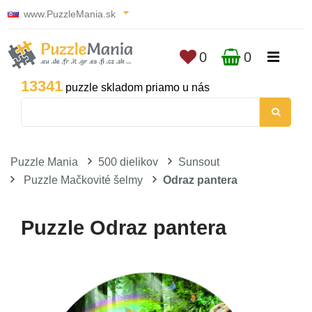
www.PuzzleMania.sk
0
0
13341
puzzle skladom priamo u nás
Puzzle Mania
500 dielikov
Sunsout
Puzzle Mačkovité šelmy
Odraz pantera
Puzzle Odraz pantera