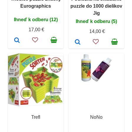
Eurographics
puzzle do 1000 dielikov
Jig
Ihneď k odberu (12)
Ihneď k odberu (5)
17,00 €
14,00 €
Trefl
NoNo