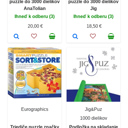
puzzle do 3000 dielikov
puzzle do 3000 dielikov
AnaTolian
Jig
Ihneď k odberu (3)
Ihneď k odberu (3)
20,00 €
18,50 €
Eurographics
Jig&Puz
1000 dielikov
Triediče puzzle značky
Podložka na skladanie