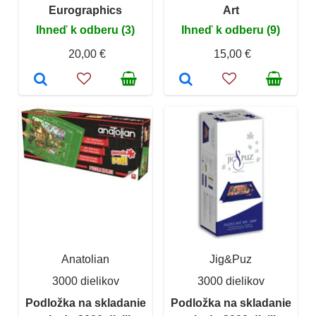
Eurographics
Art
Ihneď k odberu (3)
Ihneď k odberu (9)
20,00 €
15,00 €
Anatolian
Jig&Puz
3000 dielikov
3000 dielikov
Podložka na skladanie
Podložka na skladanie