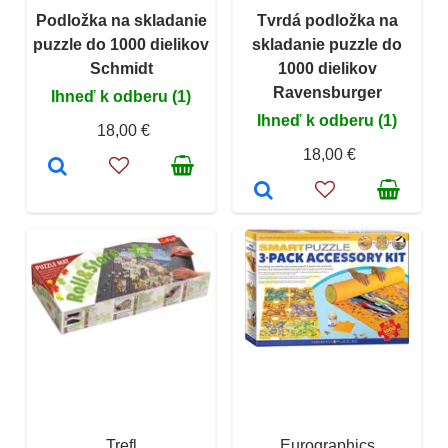
Podložka na skladanie
Tvrdá podložka na
puzzle do 1000 dielikov
skladanie puzzle do
Schmidt
1000 dielikov
Ravensburger
Ihneď k odberu (1)
Ihneď k odberu (1)
18,00 €
18,00 €
Trefl
Eurographics