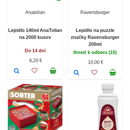
Anatolian
Ravensburger
Lepidlo 140ml AnaTolian
Lepidlo na puzzle
na 2000 kusov
značky Ravensburger
200ml
Do 14 dní
Ihneď k odberu (10)
6,20 €
10,00 €