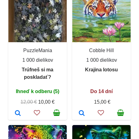
PuzzleMania
Cobble Hill
1 000 dielikov
1 000 dielikov
Trúfneš si ma
Krajina lotosu
poskladať?
Ihneď k odberu (5)
Do 14 dní
12,00 €
10,00 €
15,00 €