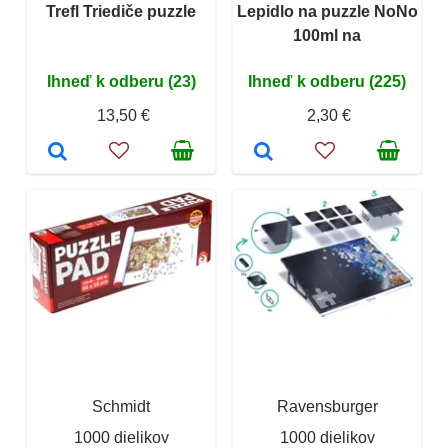
Trefl Triediče puzzle
Lepidlo na puzzle NoNo
100ml na
Ihneď k odberu (23)
Ihneď k odberu (225)
13,50 €
2,30 €
Schmidt
Ravensburger
1000 dielikov
1000 dielikov