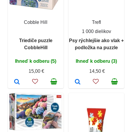
Cobble Hill
Trefl
1 000 dielikov
Triediče puzzle
Psy rýchlejšie ako vlak +
CobbleHill
podložka na puzzle
Ihneď k odberu (5)
Ihneď k odberu (3)
15,00 €
14,50 €