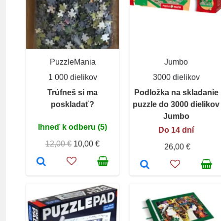
PuzzleMania
Jumbo
1 000 dielikov
3000 dielikov
Trúfneš si ma
Podložka na skladanie
poskladať?
puzzle do 3000 dielikov
Jumbo
Ihneď k odberu (5)
Do 14 dní
12,00 €
10,00 €
26,00 €