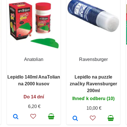
Anatolian
Ravensburger
Lepidlo 140ml AnaTolian
Lepidlo na puzzle
na 2000 kusov
značky Ravensburger
200ml
Do 14 dní
Ihneď k odberu (10)
6,20 €
10,00 €