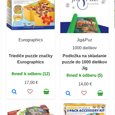
Eurographics
Jig&Puz
1000 dielikov
Triediče puzzle značky
Podložka na skladanie
Eurographics
puzzle do 1000 dielikov
Jig
Ihneď k odberu (12)
Ihneď k odberu (5)
17,00 €
14,00 €