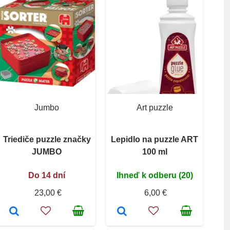
Jumbo
Art puzzle
Triediče puzzle značky
Lepidlo na puzzle ART
JUMBO
100 ml
Do 14 dní
Ihneď k odberu (20)
23,00 €
6,00 €