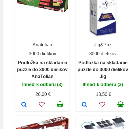
Anatolian
Jig&Puz
3000 dielikov
3000 dielikov
Podložka na skladanie
Podložka na skladanie
puzzle do 3000 dielikov
puzzle do 3000 dielikov
AnaTolian
Jig
Ihneď k odberu (3)
Ihneď k odberu (3)
20,00 €
18,50 €