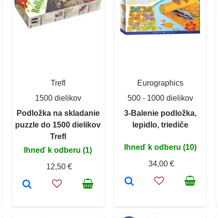
Trefl
Eurographics
1500 dielikov
500 - 1000 dielikov
Podložka na skladanie
3-Balenie podložka,
puzzle do 1500 dielikov
lepidlo, triediče
Trefl
Ihneď k odberu (10)
Ihneď k odberu (1)
34,00 €
12,50 €