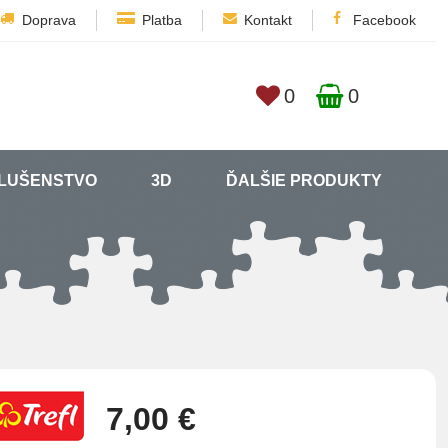
Doprava
Platba
Kontakt
Facebook
0
0
SLUŠENSTVO
3D
ĎALŠIE PRODUKTY
7,00 €