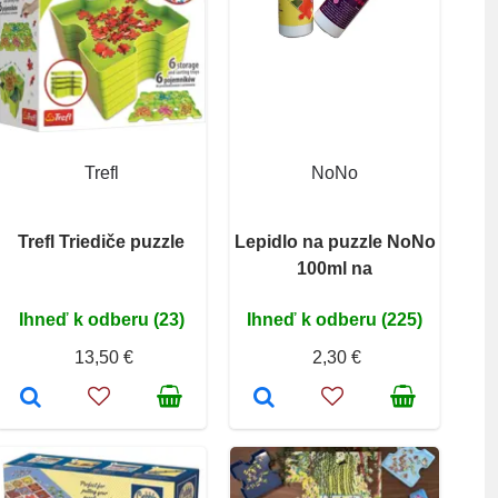
Trefl
NoNo
Trefl Triediče puzzle
Lepidlo na puzzle NoNo
100ml na
Ihneď k odberu (23)
Ihneď k odberu (225)
13,50 €
2,30 €