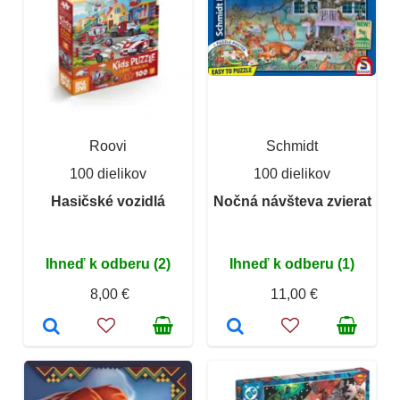
Roovi
Schmidt
100 dielikov
100 dielikov
Hasičské vozidlá
Nočná návšteva zvierat
Ihneď k odberu (2)
Ihneď k odberu (1)
8,00 €
11,00 €