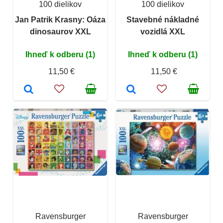
100 dielikov
100 dielikov
Jan Patrik Krasny: Oáza
Stavebné nákladné
dinosaurov XXL
vozidlá XXL
Ihneď k odberu (1)
Ihneď k odberu (1)
11,50 €
11,50 €
Ravensburger
Ravensburger