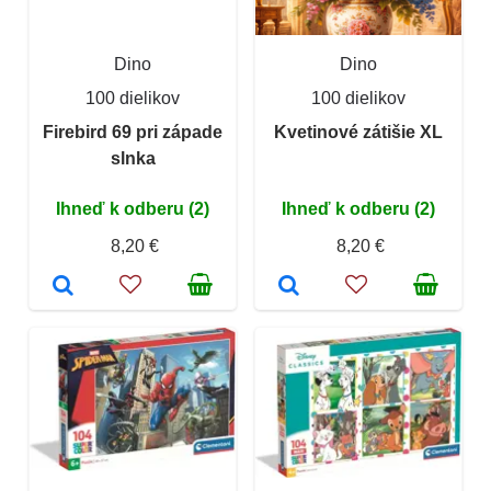
Dino
Dino
100 dielikov
100 dielikov
Firebird 69 pri západe
Kvetinové zátišie XL
slnka
Ihneď k odberu (2)
Ihneď k odberu (2)
8,20 €
8,20 €