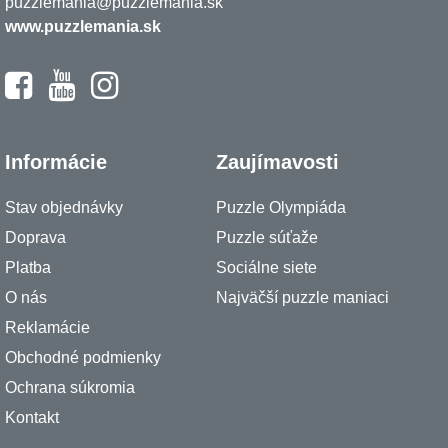
puzzlemania@puzzlemania.sk
www.puzzlemania.sk
Informácie
Zaujímavosti
Stav objednávky
Puzzle Olympiáda
Doprava
Puzzle súťaže
Platba
Sociálne siete
O nás
Najväčší puzzle maniaci
Reklamácie
Obchodné podmienky
Ochrana súkromia
Kontakt