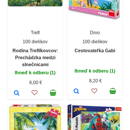
Trefl
Dino
100 dielikov
100 dielikov
Rodina Treflíkovcov:
Cestovateľka Gabi
Prechádzka medzi
slnečnicami
Ihneď k odberu (1)
Ihneď k odberu (1)
8,20 €
6,00 €