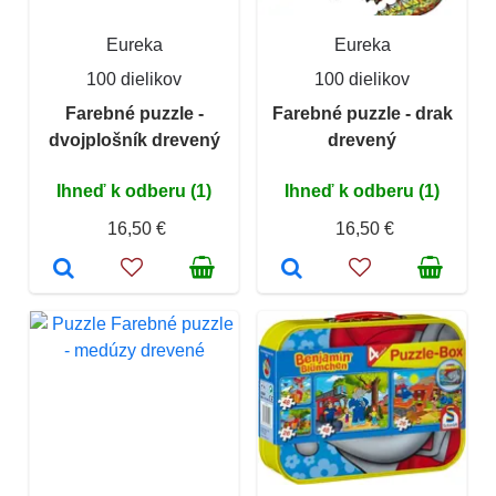
Eureka
Eureka
100 dielikov
100 dielikov
Farebné puzzle -
Farebné puzzle - drak
dvojplošník drevený
drevený
Ihneď k odberu (1)
Ihneď k odberu (1)
16,50 €
16,50 €