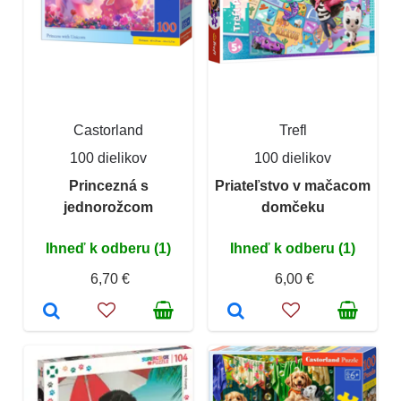
Castorland
Trefl
100 dielikov
100 dielikov
Princezná s
Priateľstvo v mačacom
jednorožcom
domčeku
Ihneď k odberu (1)
Ihneď k odberu (1)
6,70 €
6,00 €