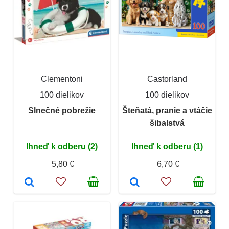
Clementoni
Castorland
100 dielikov
100 dielikov
Slnečné pobrežie
Šteňatá, pranie a vtáčie
šibalstvá
Ihneď k odberu (2)
Ihneď k odberu (1)
5,80 €
6,70 €