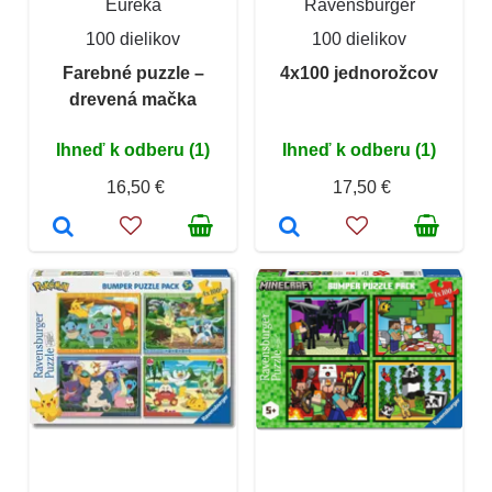
Eureka
Ravensburger
100 dielikov
100 dielikov
Farebné puzzle –
4x100 jednorožcov
drevená mačka
Ihneď k odberu (1)
Ihneď k odberu (1)
16,50 €
17,50 €