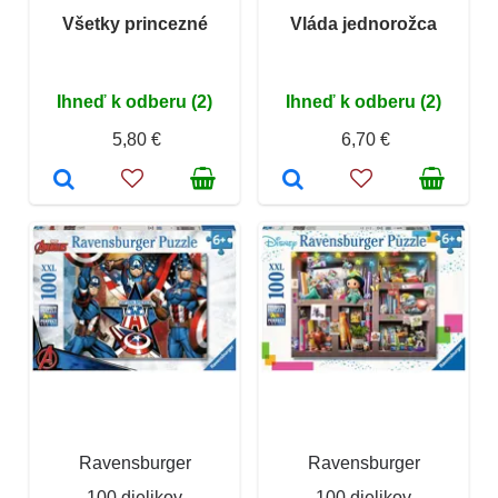
Všetky princezné
Vláda jednorožca
Ihneď k odberu (2)
Ihneď k odberu (2)
5,80 €
6,70 €
Ravensburger
Ravensburger
100 dielikov
100 dielikov