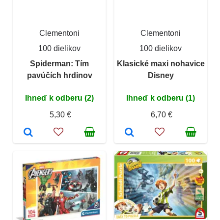
Clementoni
Clementoni
100 dielikov
100 dielikov
Spiderman: Tím
Klasické maxi nohavice
pavúčích hrdinov
Disney
Ihneď k odberu (2)
Ihneď k odberu (1)
5,30 €
6,70 €