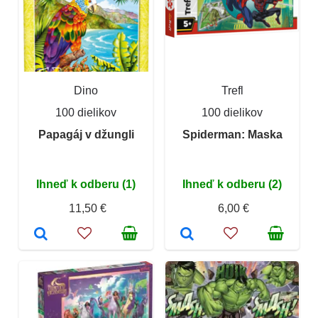
Dino
Trefl
100 dielikov
100 dielikov
Papagáj v džungli
Spiderman: Maska
Ihneď k odberu (1)
Ihneď k odberu (2)
11,50 €
6,00 €