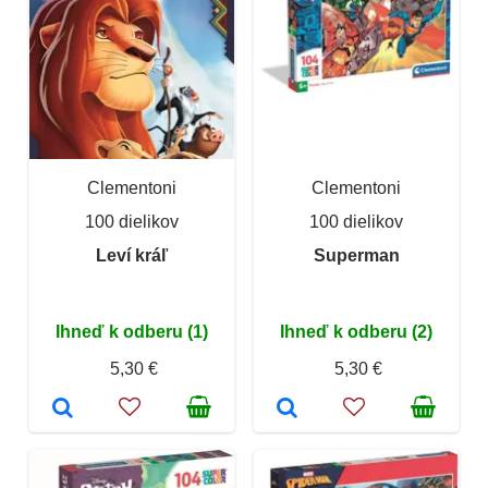
Clementoni
Clementoni
100 dielikov
100 dielikov
Leví kráľ
Superman
Ihneď k odberu (1)
Ihneď k odberu (2)
5,30 €
5,30 €