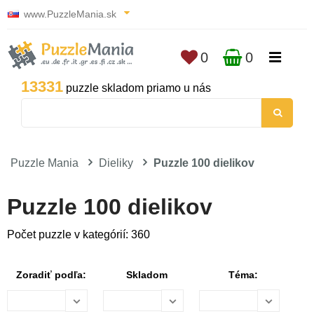
www.PuzzleMania.sk
0
0
13331
puzzle skladom priamo u nás
Puzzle Mania
Dieliky
Puzzle 100 dielikov
Puzzle 100 dielikov
Počet puzzle v kategórií: 360
Zoradiť podľa:
Skladom
Téma: