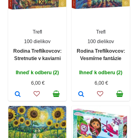
Trefl
Trefl
100 dielikov
100 dielikov
Rodina Treflíkovcov:
Rodina Treflíkovcov:
Stretnutie v kaviarni
Vesmírne fantázie
Ihneď k odberu (2)
Ihneď k odberu (2)
6,00 €
6,00 €