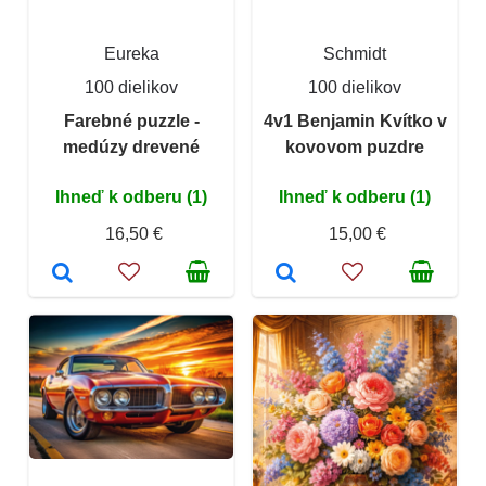
Eureka
Schmidt
100 dielikov
100 dielikov
Farebné puzzle -
4v1 Benjamin Kvítko v
medúzy drevené
kovovom puzdre
Ihneď k odberu (1)
Ihneď k odberu (1)
16,50 €
15,00 €