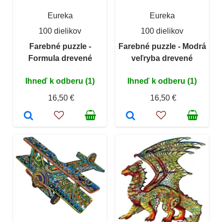
Eureka
Eureka
100 dielikov
100 dielikov
Farebné puzzle -
Farebné puzzle - Modrá
Formula drevené
veľryba drevené
Ihneď k odberu (1)
Ihneď k odberu (1)
16,50 €
16,50 €