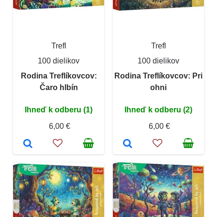
Trefl
Trefl
100 dielikov
100 dielikov
Rodina Treflíkovcov:
Rodina Treflíkovcov: Pri
Čaro hlbín
ohni
Ihneď k odberu (1)
Ihneď k odberu (2)
6,00 €
6,00 €