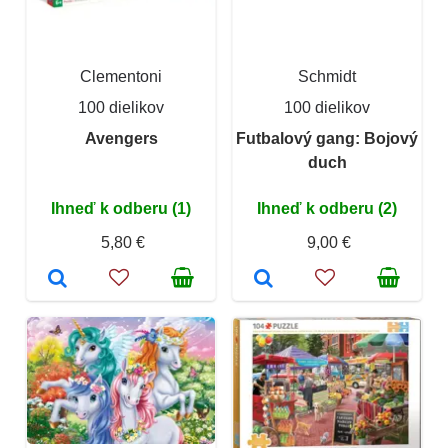
Clementoni
Schmidt
100 dielikov
100 dielikov
Avengers
Futbalový gang: Bojový
duch
Ihneď k odberu (1)
Ihneď k odberu (2)
5,80 €
9,00 €