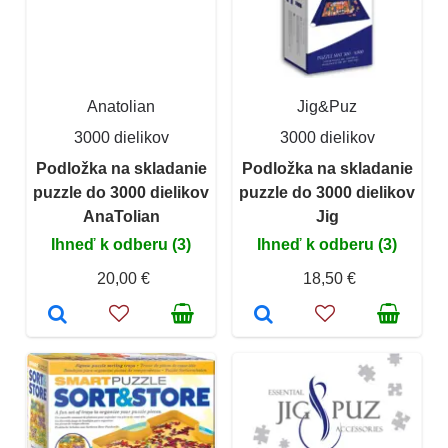
Anatolian
Jig&Puz
3000 dielikov
3000 dielikov
Podložka na skladanie
Podložka na skladanie
puzzle do 3000 dielikov
puzzle do 3000 dielikov
AnaTolian
Jig
Ihneď k odberu (3)
Ihneď k odberu (3)
20,00 €
18,50 €