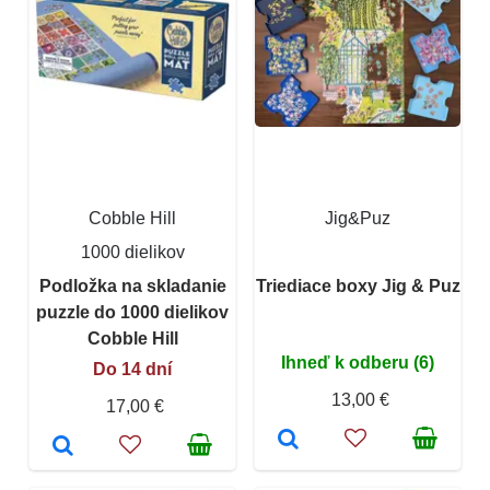
Cobble Hill
Jig&Puz
1000 dielikov
Podložka na skladanie
Triediace boxy Jig & Puz
puzzle do 1000 dielikov
Cobble Hill
Ihneď k odberu (6)
Do 14 dní
13,00 €
17,00 €