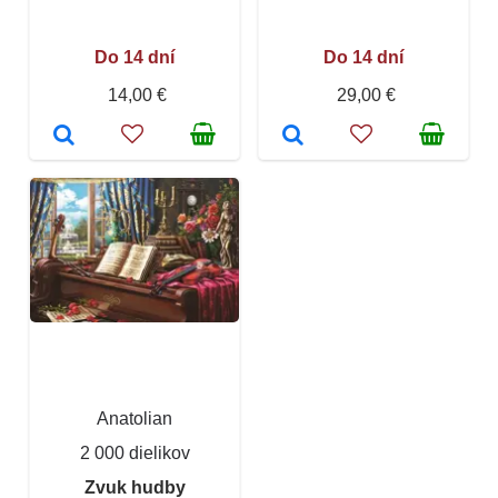
Do 14 dní
Do 14 dní
14,00 €
29,00 €
Anatolian
2 000 dielikov
Zvuk hudby