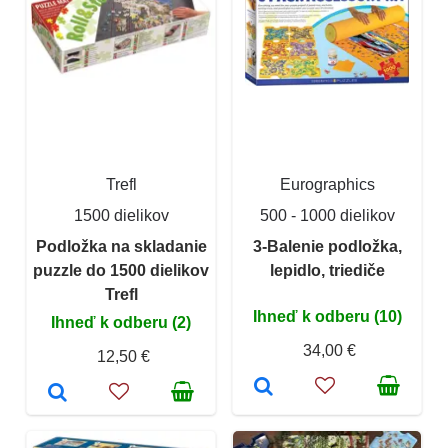
Trefl
Eurographics
1500 dielikov
500 - 1000 dielikov
Podložka na skladanie
3-Balenie podložka,
puzzle do 1500 dielikov
lepidlo, triediče
Trefl
Ihneď k odberu (10)
Ihneď k odberu (2)
34,00 €
12,50 €