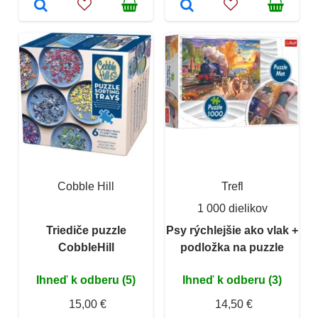
Cobble Hill
Trefl
1 000 dielikov
Triediče puzzle
Psy rýchlejšie ako vlak +
CobbleHill
podložka na puzzle
Ihneď k odberu (5)
Ihneď k odberu (3)
15,00 €
14,50 €