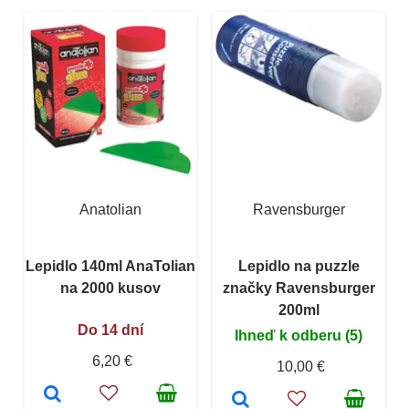
Anatolian
Ravensburger
Lepidlo 140ml AnaTolian
Lepidlo na puzzle
na 2000 kusov
značky Ravensburger
200ml
Do 14 dní
Ihneď k odberu (5)
6,20 €
10,00 €