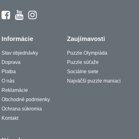
Informácie
Zaujímavosti
Stav objednávky
Puzzle Olympiáda
Doprava
Puzzle súťaže
Platba
Sociálne siete
O nás
Najväčší puzzle maniaci
Reklamácie
Obchodné podmienky
Ochrana súkromia
Kontakt