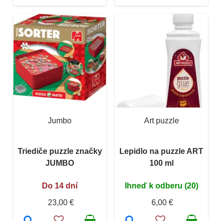
Jumbo
Art puzzle
Triediče puzzle značky
Lepidlo na puzzle ART
JUMBO
100 ml
Do 14 dní
Ihneď k odberu (20)
23,00 €
6,00 €