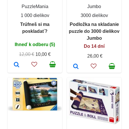
PuzzleMania
Jumbo
1 000 dielikov
3000 dielikov
Trúfneš si ma
Podložka na skladanie
poskladať?
puzzle do 3000 dielikov
Jumbo
Ihneď k odberu (5)
Do 14 dní
12,00 €
10,00 €
26,00 €