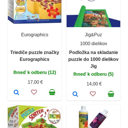
Eurographics
Jig&Puz
1000 dielikov
Triediče puzzle značky
Podložka na skladanie
Eurographics
puzzle do 1000 dielikov
Jig
Ihneď k odberu (12)
Ihneď k odberu (5)
17,00 €
14,00 €