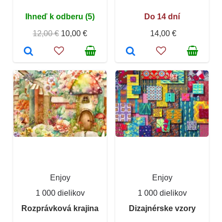
Ihneď k odberu (5)
Do 14 dní
12,00 €
10,00 €
14,00 €
Enjoy
Enjoy
1 000 dielikov
1 000 dielikov
Rozprávková krajina
Dizajnérske vzory