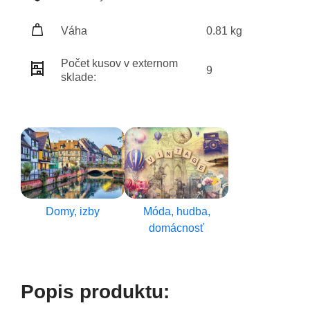
Váha
0.81 kg
Počet kusov v externom
9
sklade:
Domy, izby
Móda, hudba,
domácnosť
Popis produktu: