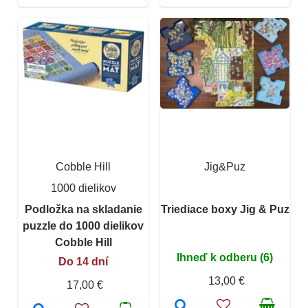
Cobble Hill
Jig&Puz
1000 dielikov
Podložka na skladanie
Triediace boxy Jig & Puz
puzzle do 1000 dielikov
Cobble Hill
Ihneď k odberu (6)
Do 14 dní
13,00 €
17,00 €