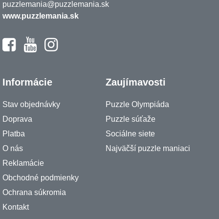
puzzlemania@puzzlemania.sk
www.puzzlemania.sk
Informácie
Zaujímavosti
Stav objednávky
Puzzle Olympiáda
Doprava
Puzzle súťaže
Platba
Sociálne siete
O nás
Najväčší puzzle maniaci
Reklamácie
Obchodné podmienky
Ochrana súkromia
Kontakt