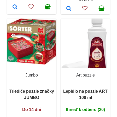
Jumbo
Art puzzle
Triediče puzzle značky
Lepidlo na puzzle ART
JUMBO
100 ml
Do 14 dní
Ihneď k odberu (20)