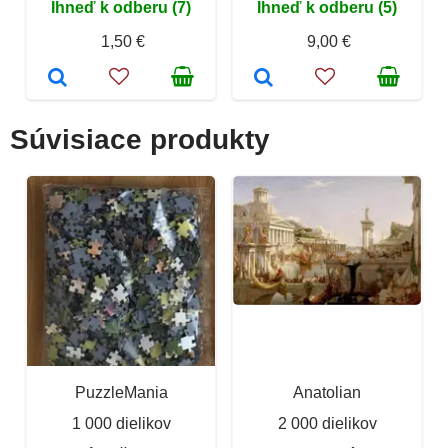
Ihneď k odberu (7)
Ihneď k odberu (5)
1,50 €
9,00 €
Súvisiace produkty
PuzzleMania
Anatolian
1 000 dielikov
2 000 dielikov