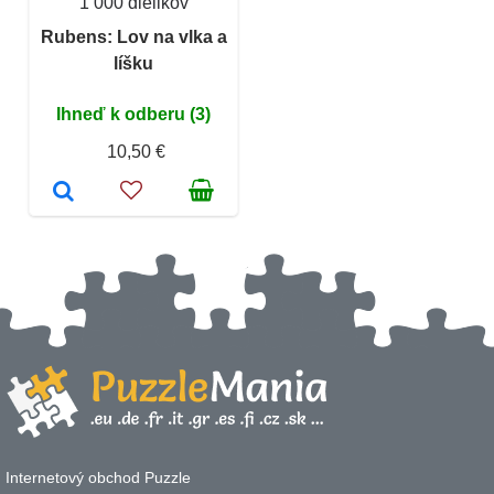
1 000 dielikov
Rubens: Lov na vlka a
líšku
Ihneď k odberu (3)
10,50 €
Internetový obchod Puzzle