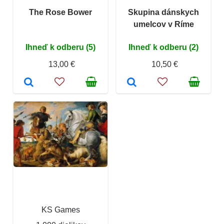
The Rose Bower
Skupina dánskych
umelcov v Ríme
Ihneď k odberu (5)
Ihneď k odberu (2)
13,00 €
10,50 €
KS Games