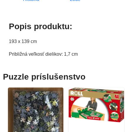
Popis produktu:
193 x 139 cm
Približná veľkosť dielikov: 1
,7 cm
Puzzle príslušenstvo