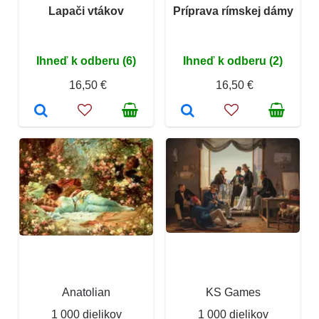
Lapači vtákov
Príprava rímskej dámy
Ihneď k odberu (6)
Ihneď k odberu (2)
16,50 €
16,50 €
Anatolian
KS Games
1 000 dielikov
1 000 dielikov