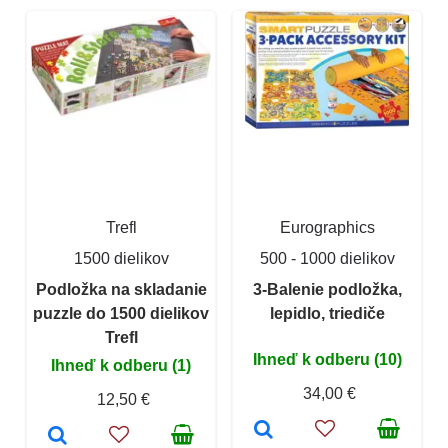
Trefl
Eurographics
1500 dielikov
500 - 1000 dielikov
Podložka na skladanie
3-Balenie podložka,
puzzle do 1500 dielikov
lepidlo, triediče
Trefl
Ihneď k odberu (10)
Ihneď k odberu (1)
34,00 €
12,50 €