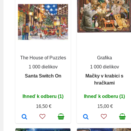
The House of Puzzles
Grafika
1 000 dielikov
1 000 dielikov
Santa Switch On
Mačky v krabici s
hračkami
Ihneď k odberu (1)
Ihneď k odberu (1)
16,50 €
15,00 €