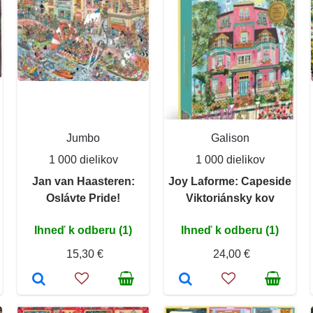
Jumbo
Galison
1 000 dielikov
1 000 dielikov
Jan van Haasteren:
Joy Laforme: Capeside
Oslávte Pride!
Viktoriánsky kov
Ihneď k odberu (1)
Ihneď k odberu (1)
15,30 €
24,00 €