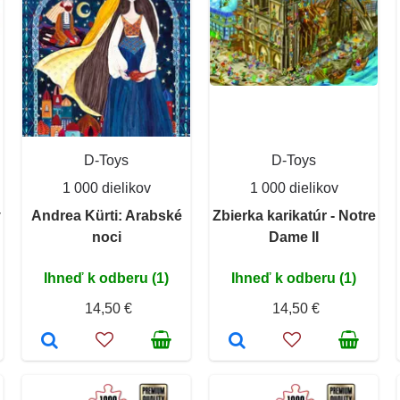
D-Toys
D-Toys
1 000 dielikov
1 000 dielikov
v
Andrea Kürti: Arabské
Zbierka karikatúr - Notre
noci
Dame II
Ihneď k odberu (1)
Ihneď k odberu (1)
14,50 €
14,50 €