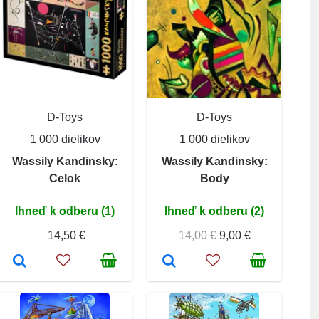
D-Toys
D-Toys
1 000 dielikov
1 000 dielikov
Wassily Kandinsky:
Wassily Kandinsky:
Celok
Body
Ihneď k odberu (1)
Ihneď k odberu (2)
14,50 €
14,00 €
9,00 €