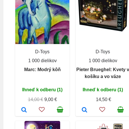
D-Toys
D-Toys
1 000 dielikov
1 000 dielikov
Marc: Modrý kôň
Pieter Brueghel: Kvety 
košíku a vo váze
Ihneď k odberu (1)
Ihneď k odberu (1)
14,00 €
9,00 €
14,50 €