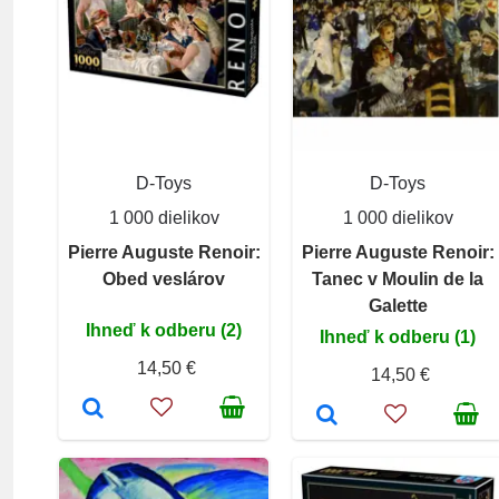
D-Toys
D-Toys
1 000 dielikov
1 000 dielikov
Pierre Auguste Renoir:
Pierre Auguste Renoir:
Obed veslárov
Tanec v Moulin de la
Galette
Ihneď k odberu (2)
Ihneď k odberu (1)
14,50 €
14,50 €