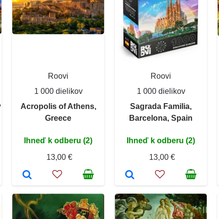
Roovi
Roovi
1 000 dielikov
1 000 dielikov
y
Acropolis of Athens,
Sagrada Familia,
Greece
Barcelona, Spain
Ihneď k odberu (2)
Ihneď k odberu (2)
13,00 €
13,00 €