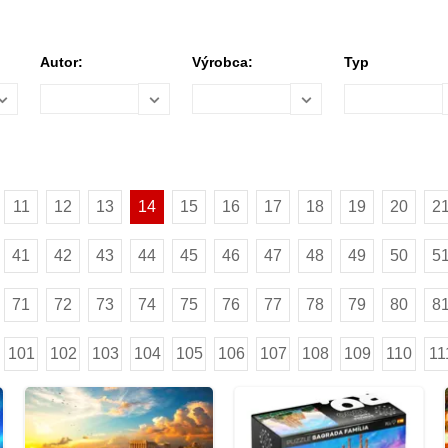
Autor:
Výrobca:
Typ
11
12
13
14
15
16
17
18
19
20
2
41
42
43
44
45
46
47
48
49
50
5
71
72
73
74
75
76
77
78
79
80
8
101
102
103
104
105
106
107
108
109
110
11