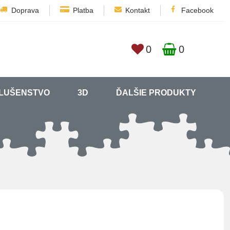
Doprava
Platba
Kontakt
Facebook
0
0
SLUŠENSTVO
3D
ĎALŠIE PRODUKTY