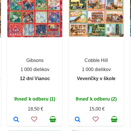
Gibsons
Cobble Hill
1 000 dielikov
1 000 dielikov
a
12 dní Vianoc
Veveričky v škole
Ihneď k odberu (1)
Ihneď k odberu (2)
18,50 €
15,00 €