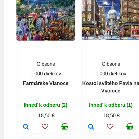
Gibsons
Gibsons
1 000 dielikov
1 000 dielikov
Farmárske Vianoce
Kostol svätého Pavla n
Vianoce
Ihneď k odberu (2)
Ihneď k odberu (1)
18,50 €
18,50 €