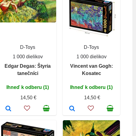
D-Toys
D-Toys
1 000 dielikov
1 000 dielikov
Edgar Degas: Štyria
Vincent van Gogh:
tanečníci
Kosatec
Ihneď k odberu (1)
Ihneď k odberu (1)
14,50 €
14,50 €