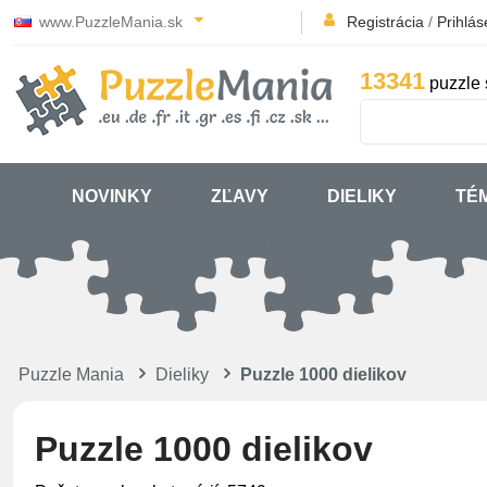
www.PuzzleMania.sk
Registrácia
/
Prihlás
13341
puzzle 
NOVINKY
ZĽAVY
DIELIKY
TÉ
Puzzle Mania
Dieliky
Puzzle 1000 dielikov
Puzzle 1000 dielikov