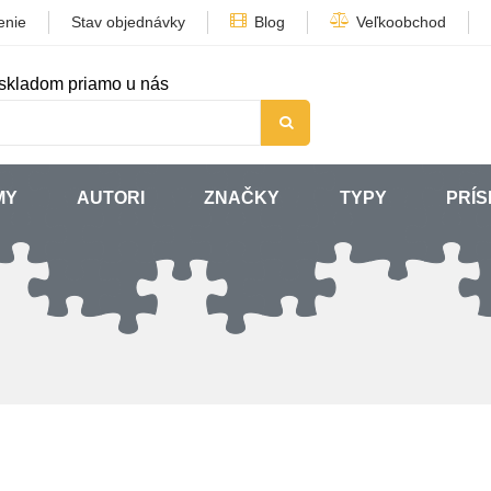
enie
Stav objednávky
Blog
Veľkoobchod
skladom priamo u nás
MY
AUTORI
ZNAČKY
TYPY
PRÍ