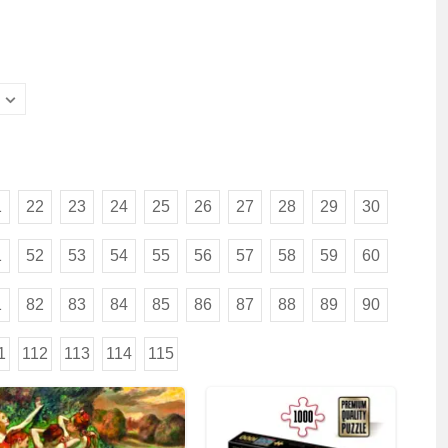
1
22
23
24
25
26
27
28
29
30
1
52
53
54
55
56
57
58
59
60
1
82
83
84
85
86
87
88
89
90
1
112
113
114
115