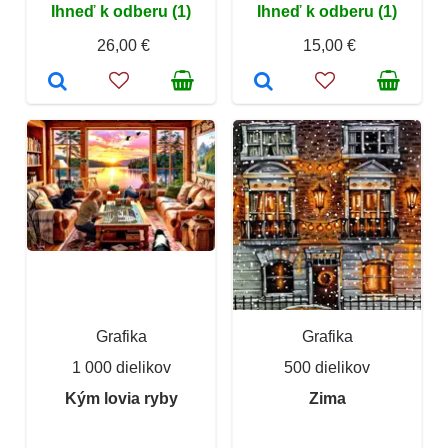
Ihneď k odberu (1)
Ihneď k odberu (1)
26,00 €
15,00 €
Grafika
Grafika
1 000 dielikov
500 dielikov
Kým lovia ryby
Zima