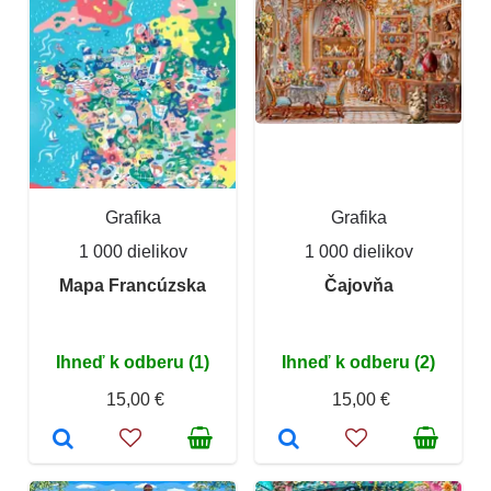
Grafika
Grafika
1 000 dielikov
1 000 dielikov
Mapa Francúzska
Čajovňa
Ihneď k odberu (1)
Ihneď k odberu (2)
15,00 €
15,00 €