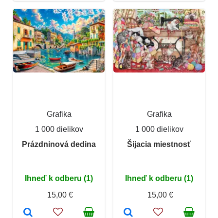
Grafika
Grafika
1 000 dielikov
1 000 dielikov
Prázdninová dedina
Šijacia miestnosť
Ihneď k odberu (1)
Ihneď k odberu (1)
15,00 €
15,00 €