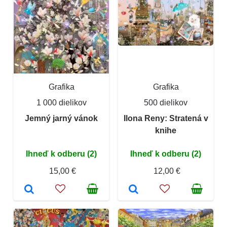
Grafika
Grafika
1 000 dielikov
500 dielikov
Jemný jarný vánok
Ilona Reny: Stratená v
knihe
Ihneď k odberu (2)
Ihneď k odberu (2)
15,00 €
12,00 €