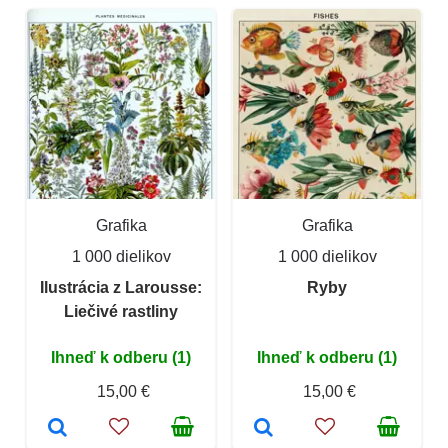
Grafika
Grafika
1 000 dielikov
1 000 dielikov
Ilustrácia z Larousse:
Ryby
Liečivé rastliny
Ihneď k odberu (1)
Ihneď k odberu (1)
15,00 €
15,00 €