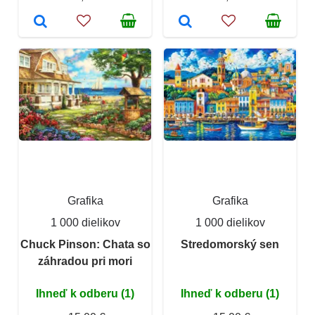
Grafika
Grafika
1 000 dielikov
1 000 dielikov
Chuck Pinson: Chata so
Stredomorský sen
záhradou pri mori
Ihneď k odberu (1)
Ihneď k odberu (1)