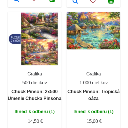
Grafika
Grafika
500 dielikov
1 000 dielikov
Chuck Pinson: 2x500
Chuck Pinson: Tropická
Umenie Chucka Pinsona
oáza
Ihneď k odberu (1)
Ihneď k odberu (1)
14,50 €
15,00 €