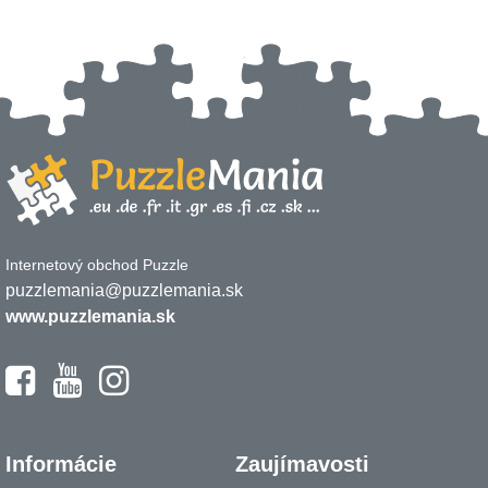
Internetový obchod Puzzle
puzzlemania@puzzlemania.sk
www.puzzlemania.sk
Informácie
Zaujímavosti