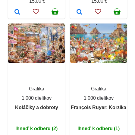
15,00 €
15,00 €
Grafika
Grafika
1 000 dielikov
1 000 dielikov
Koláčiky a dobroty
François Ruyer: Korzika
Ihneď k odberu (2)
Ihneď k odberu (1)