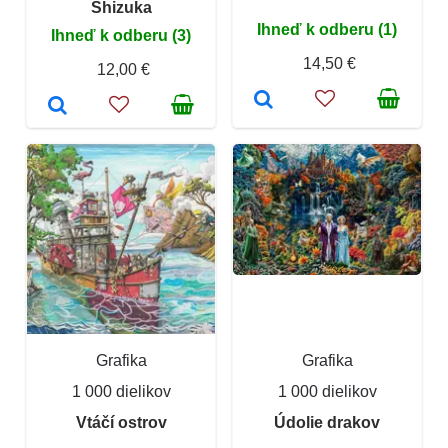
Shizuka
Ihneď k odberu (1)
Ihneď k odberu (3)
14,50 €
12,00 €
Grafika
Grafika
1 000 dielikov
1 000 dielikov
Vtáčí ostrov
Údolie drakov