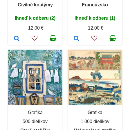
Civilné kostýmy
Francúzsko
Ihneď k odberu (2)
Ihneď k odberu (1)
12,00 €
12,00 €
Grafika
Grafika
500 dielikov
1 000 dielikov