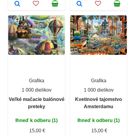
Grafika
Grafika
1 000 dielikov
1 000 dielikov
Veľké mačacie balónové
Kvetinové tajomstvo
preteky
Amsterdamu
Ihneď k odberu (1)
Ihneď k odberu (1)
15,00 €
15,00 €