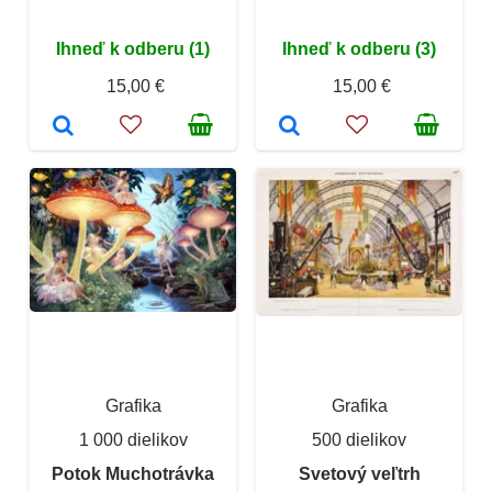
Ihneď k odberu (1)
Ihneď k odberu (3)
15,00 €
15,00 €
Grafika
Grafika
1 000 dielikov
500 dielikov
Potok Muchotrávka
Svetový veľtrh