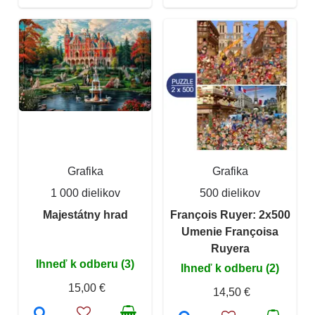
Grafika
Grafika
1 000 dielikov
500 dielikov
Majestátny hrad
François Ruyer: 2x500
Umenie Françoisa
Ruyera
Ihneď k odberu (3)
Ihneď k odberu (2)
15,00 €
14,50 €