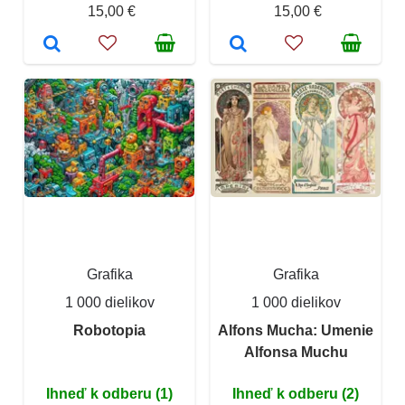
15,00 €
15,00 €
Grafika
Grafika
1 000 dielikov
1 000 dielikov
Robotopia
Alfons Mucha: Umenie
Alfonsa Muchu
Ihneď k odberu (1)
Ihneď k odberu (2)