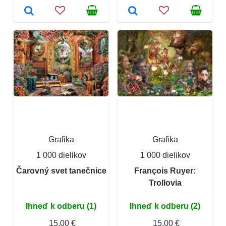
Grafika
Grafika
1 000 dielikov
1 000 dielikov
Čarovný svet tanečnice
François Ruyer:
Trollovia
Ihneď k odberu (1)
Ihneď k odberu (2)
15,00 €
15,00 €