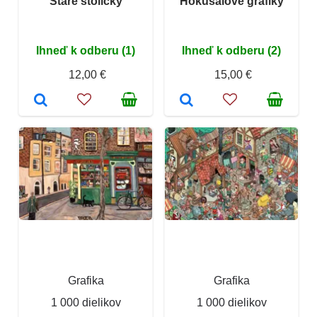
Staré stoličky
Hokusaiove grafiky
Ihneď k odberu (1)
Ihneď k odberu (2)
12,00 €
15,00 €
Grafika
Grafika
1 000 dielikov
1 000 dielikov