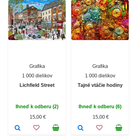
Grafika
Grafika
1 000 dielikov
1 000 dielikov
Lichfield Street
Tajné vtáčie hodiny
Ihneď k odberu (2)
Ihneď k odberu (6)
15,00 €
15,00 €