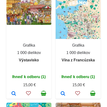
Grafika
Grafika
1 000 dielikov
1 000 dielikov
Výstavisko
Vína z Francúzska
Ihneď k odberu (1)
Ihneď k odberu (1)
15,00 €
15,00 €