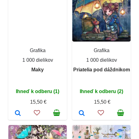
Grafika
Grafika
1 000 dielikov
1 000 dielikov
Maky
Priatelia pod dáždnikom
Ihneď k odberu (1)
Ihneď k odberu (2)
15,50 €
15,50 €