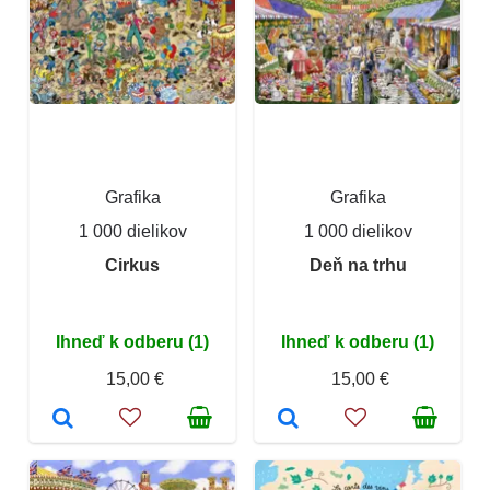
Grafika
Grafika
1 000 dielikov
1 000 dielikov
Cirkus
Deň na trhu
Ihneď k odberu (1)
Ihneď k odberu (1)
15,00 €
15,00 €