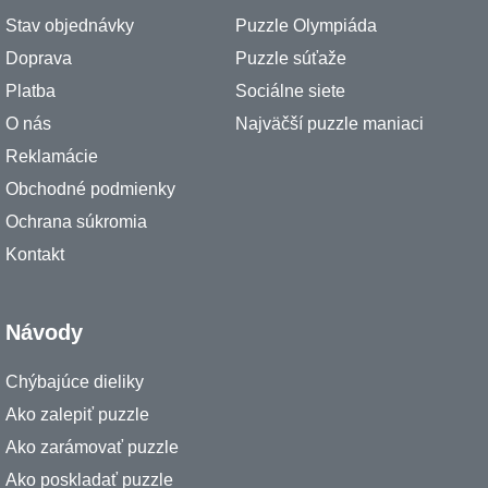
Stav objednávky
Puzzle Olympiáda
Doprava
Puzzle súťaže
Platba
Sociálne siete
O nás
Najväčší puzzle maniaci
Reklamácie
Obchodné podmienky
Ochrana súkromia
Kontakt
Návody
Chýbajúce dieliky
Ako zalepiť puzzle
Ako zarámovať puzzle
Ako poskladať puzzle