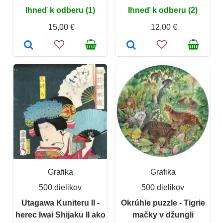
Ihneď k odberu (1)
Ihneď k odberu (2)
15,00 €
12,00 €
Grafika
Grafika
500 dielikov
500 dielikov
Utagawa Kuniteru II -
Okrúhle puzzle - Tigrie
herec Iwai Shijaku II ako
mačky v džungli