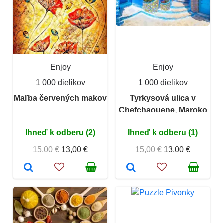
Enjoy
Enjoy
1 000 dielikov
1 000 dielikov
Maľba červených makov
Tyrkysová ulica v
Chefchaouene, Maroko
Ihneď k odberu (2)
Ihneď k odberu (1)
15,00 €
13,00 €
15,00 €
13,00 €