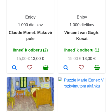
Enjoy
Enjoy
1 000 dielikov
1 000 dielikov
Claude Monet: Makové
Vincent van Gogh:
pole
Kosat
Ihneď k odberu (2)
Ihneď k odberu (1)
15,00 €
13,00 €
15,00 €
13,00 €