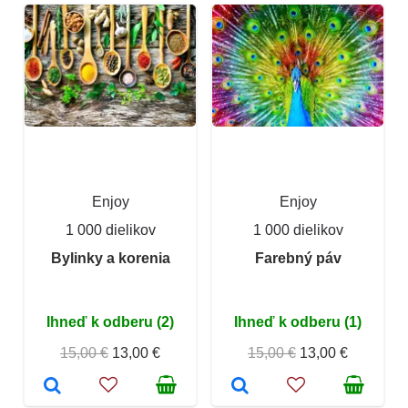
Enjoy
Enjoy
1 000 dielikov
1 000 dielikov
Bylinky a korenia
Farebný páv
Ihneď k odberu (2)
Ihneď k odberu (1)
15,00 €
13,00 €
15,00 €
13,00 €