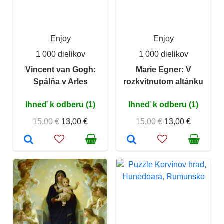
Enjoy
Enjoy
1 000 dielikov
1 000 dielikov
Vincent van Gogh:
Marie Egner: V
Spálňa v Arles
rozkvitnutom altánku
Ihneď k odberu (1)
Ihneď k odberu (1)
15,00 €
13,00 €
15,00 €
13,00 €