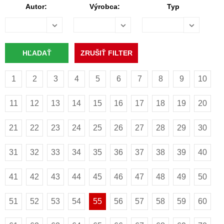
Autor:
Výrobca:
Typ
1
2
3
4
5
6
7
8
9
10
11
12
13
14
15
16
17
18
19
20
21
22
23
24
25
26
27
28
29
30
31
32
33
34
35
36
37
38
39
40
41
42
43
44
45
46
47
48
49
50
51
52
53
54
55
56
57
58
59
60