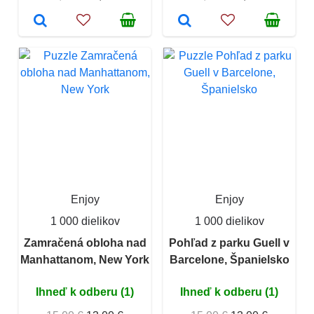
Enjoy
Enjoy
1 000 dielikov
1 000 dielikov
Zamračená obloha nad
Pohľad z parku Guell v
Manhattanom, New York
Barcelone, Španielsko
Ihneď k odberu (1)
Ihneď k odberu (1)