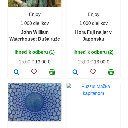
Enjoy
Enjoy
1 000 dielikov
1 000 dielikov
John William
Hora Fuji na jar v
Waterhouse: Duša ruže
Japonsku
Ihneď k odberu (1)
Ihneď k odberu (2)
15,00 €
13,00 €
15,00 €
13,00 €