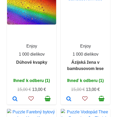
Enjoy
Enjoy
1 000 dielikov
1 000 dielikov
Dúhové kvapky
Ázijská žena v
bambusovom lese
Ihneď k odberu (1)
Ihneď k odberu (1)
15,00 €
13,00 €
15,00 €
13,00 €