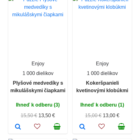
Enjoy
Enjoy
1 000 dielikov
1 000 dielikov
Plyšové medvedíky s
Kokeršpanieli
mikulášskymi čiapkami
kvetinovými klobúkmi
Ihneď k odberu (3)
Ihneď k odberu (1)
15,50 €
13,50 €
15,00 €
13,00 €