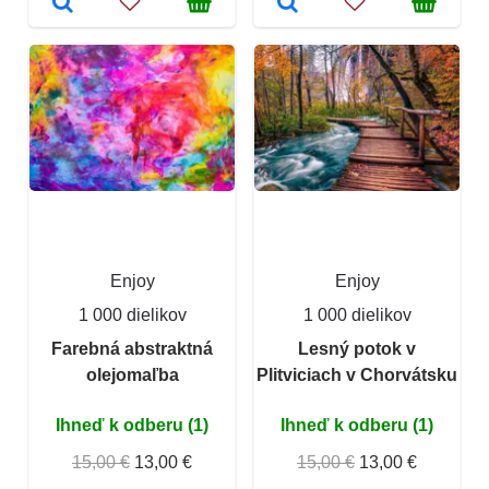
Enjoy
Enjoy
1 000 dielikov
1 000 dielikov
Farebná abstraktná
Lesný potok v
olejomaľba
Plitviciach v Chorvátsku
Ihneď k odberu (1)
Ihneď k odberu (1)
15,00 €
13,00 €
15,00 €
13,00 €