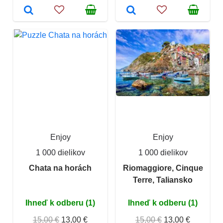
Enjoy
Enjoy
1 000 dielikov
1 000 dielikov
Chata na horách
Riomaggiore, Cinque
Terre, Taliansko
Ihneď k odberu (1)
Ihneď k odberu (1)
15,00 €
13,00 €
15,00 €
13,00 €