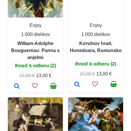
Enjoy
Enjoy
1 000 dielikov
1 000 dielikov
William-Adolphe
Korvínov hrad,
Bouguereau: Panna s
Hunedoara, Rumunsko
anjelmi
Ihneď k odberu (2)
Ihneď k odberu (2)
15,00 €
13,00 €
15,00 €
13,00 €