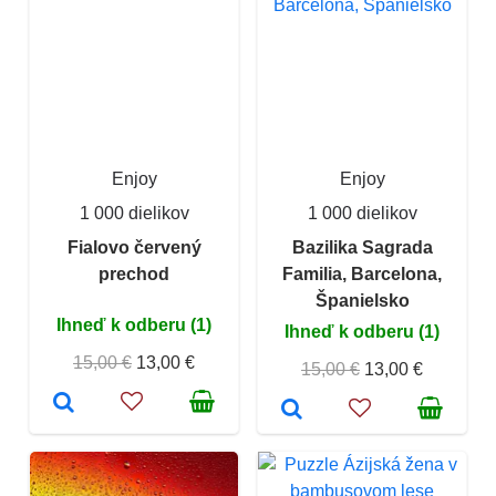
Enjoy
Enjoy
1 000 dielikov
1 000 dielikov
Fialovo červený
Bazilika Sagrada
prechod
Familia, Barcelona,
Španielsko
Ihneď k odberu (1)
Ihneď k odberu (1)
15,00 €
13,00 €
15,00 €
13,00 €