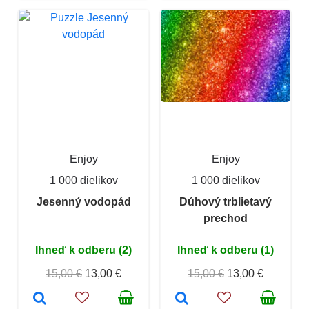
Enjoy
Enjoy
1 000 dielikov
1 000 dielikov
Jesenný vodopád
Dúhový trblietavý
prechod
Ihneď k odberu (2)
Ihneď k odberu (1)
15,00 €
13,00 €
15,00 €
13,00 €