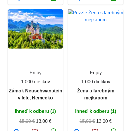
Enjoy
Enjoy
1 000 dielikov
1 000 dielikov
Zámok Neuschwanstein
Žena s farebným
v lete, Nemecko
mejkapom
Ihneď k odberu (1)
Ihneď k odberu (1)
15,00 €
13,00 €
15,00 €
13,00 €