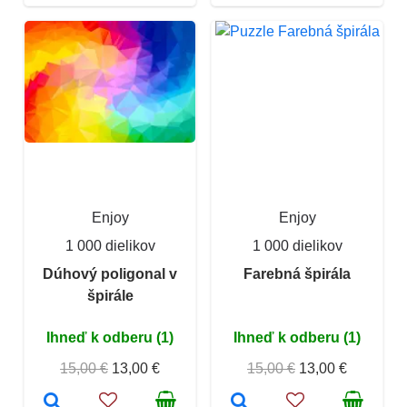
Enjoy
Enjoy
1 000 dielikov
1 000 dielikov
Dúhový poligonal v
Farebná špirála
špirále
Ihneď k odberu (1)
Ihneď k odberu (1)
15,00 €
13,00 €
15,00 €
13,00 €