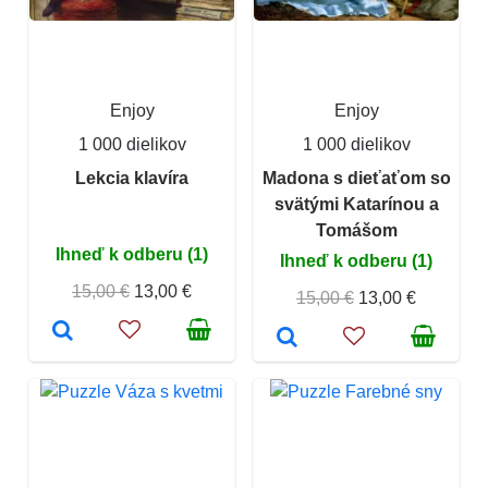
Enjoy
Enjoy
1 000 dielikov
1 000 dielikov
Lekcia klavíra
Madona s dieťaťom so
svätými Katarínou a
Tomášom
Ihneď k odberu (1)
Ihneď k odberu (1)
15,00 €
13,00 €
15,00 €
13,00 €