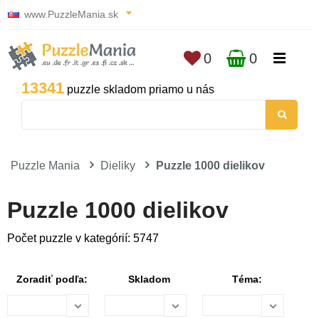
www.PuzzleMania.sk
0
0
13341
puzzle skladom priamo u nás
Puzzle Mania
Dieliky
Puzzle 1000 dielikov
Puzzle 1000 dielikov
Počet puzzle v kategórií: 5747
Zoradiť podľa:
Skladom
Téma: