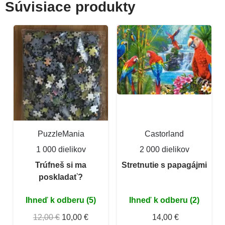
Súvisiace produkty
PuzzleMania
Castorland
1 000 dielikov
2 000 dielikov
Trúfneš si ma
Stretnutie s papagájmi
poskladať?
Ihneď k odberu (5)
Ihneď k odberu (2)
12,00 €
10,00 €
14,00 €