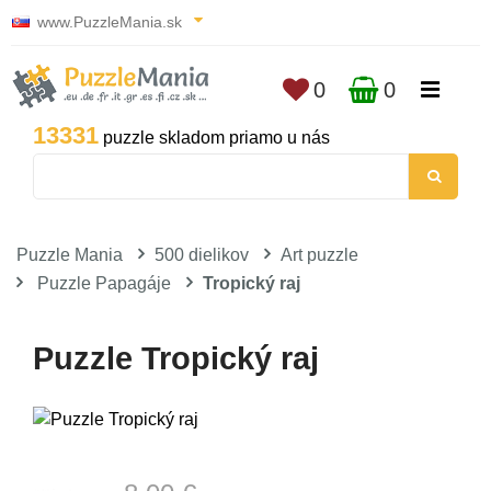
www.PuzzleMania.sk
0
0
13331
puzzle skladom priamo u nás
Puzzle Mania
500 dielikov
Art puzzle
Puzzle Papagáje
Tropický raj
Puzzle Tropický raj