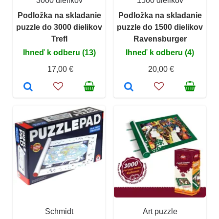
3000 dielikov
1500 dielikov
Podložka na skladanie
Podložka na skladanie
puzzle do 3000 dielikov
puzzle do 1500 dielikov
Trefl
Ravensburger
Ihneď k odberu (13)
Ihneď k odberu (4)
17,00 €
20,00 €
Schmidt
Art puzzle