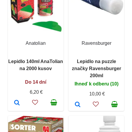
Anatolian
Ravensburger
Lepidlo 140ml AnaTolian
Lepidlo na puzzle
na 2000 kusov
značky Ravensburger
200ml
Do 14 dní
Ihneď k odberu (10)
6,20 €
10,00 €