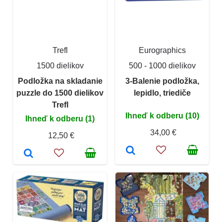
Trefl
Eurographics
1500 dielikov
500 - 1000 dielikov
Podložka na skladanie
3-Balenie podložka,
puzzle do 1500 dielikov
lepidlo, triediče
Trefl
Ihneď k odberu (10)
Ihneď k odberu (1)
34,00 €
12,50 €