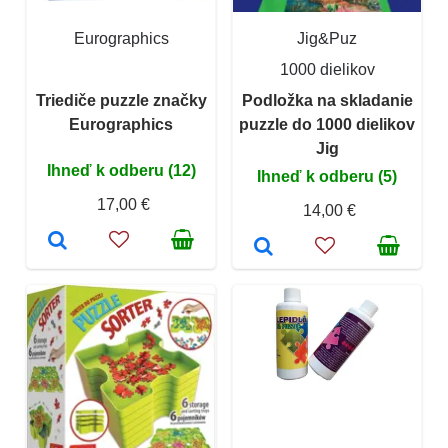
Eurographics
Jig&Puz
1000 dielikov
Triediče puzzle značky
Podložka na skladanie
Eurographics
puzzle do 1000 dielikov
Jig
Ihneď k odberu (12)
Ihneď k odberu (5)
17,00 €
14,00 €