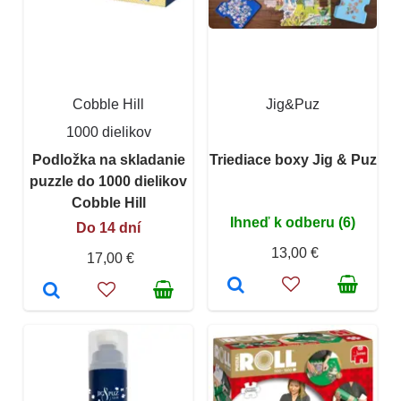
Cobble Hill
Jig&Puz
1000 dielikov
Podložka na skladanie
Triediace boxy Jig & Puz
puzzle do 1000 dielikov
Cobble Hill
Ihneď k odberu (6)
Do 14 dní
13,00 €
17,00 €