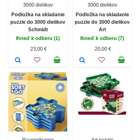
3000 dielikov
3000 dielikov
Podložka na skladanie
Podložka na skladanie
puzzle do 3000 dielikov
puzzle do 3000 dielikov
Schmidt
Art
Ihneď k odberu (1)
Ihneď k odberu (7)
23,00 €
20,00 €
Ravensburger
Art puzzle