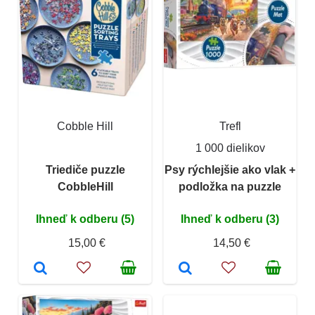
Cobble Hill
Trefl
1 000 dielikov
Triediče puzzle
Psy rýchlejšie ako vlak +
CobbleHill
podložka na puzzle
Ihneď k odberu (5)
Ihneď k odberu (3)
15,00 €
14,50 €