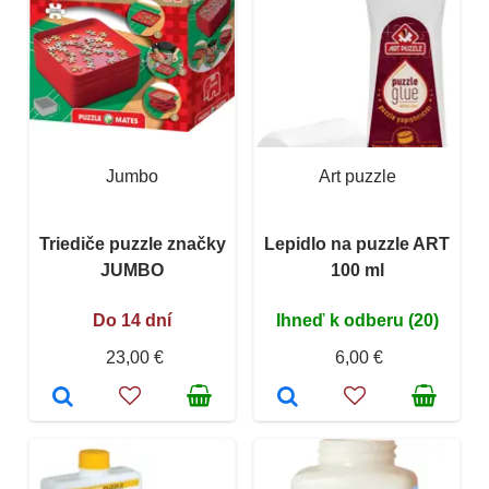
Jumbo
Art puzzle
Triediče puzzle značky
Lepidlo na puzzle ART
JUMBO
100 ml
Do 14 dní
Ihneď k odberu (20)
23,00 €
6,00 €