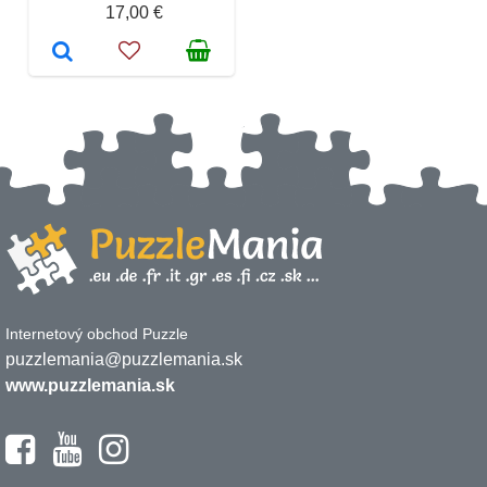
17,00 €
Internetový obchod Puzzle
puzzlemania@puzzlemania.sk
www.puzzlemania.sk