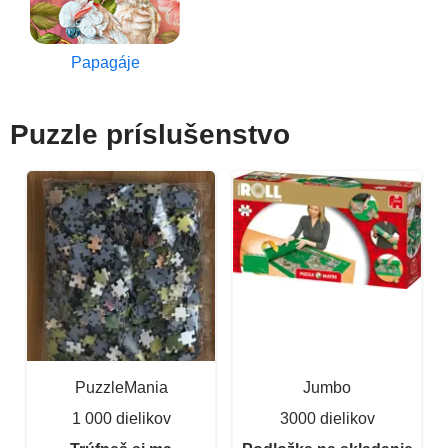
Papagáje
Puzzle príslušenstvo
PuzzleMania
Jumbo
1 000 dielikov
3000 dielikov