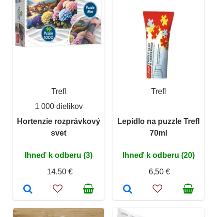
Trefl
Trefl
1 000 dielikov
Hortenzie rozprávkový
Lepidlo na puzzle Trefl
svet
70ml
Ihneď k odberu (3)
Ihneď k odberu (20)
14,50 €
6,50 €