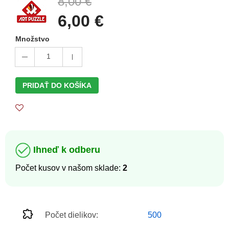
8,00 €
6,00 €
Množstvo
1
PRIDAŤ DO KOŠÍKA
Ihneď k odberu
Počet kusov v našom sklade:
2
Počet dielikov:
500