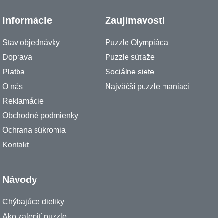
Informácie
Zaujímavosti
Stav objednávky
Puzzle Olympiáda
Doprava
Puzzle súťaže
Platba
Sociálne siete
O nás
Najväčší puzzle maniaci
Reklamácie
Obchodné podmienky
Ochrana súkromia
Kontakt
Návody
Chýbajúce dieliky
Ako zalepiť puzzle