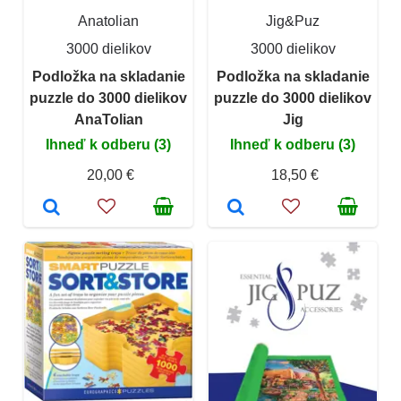
Anatolian
Jig&Puz
3000 dielikov
3000 dielikov
Podložka na skladanie
Podložka na skladanie
puzzle do 3000 dielikov
puzzle do 3000 dielikov
AnaTolian
Jig
Ihneď k odberu (3)
Ihneď k odberu (3)
20,00 €
18,50 €