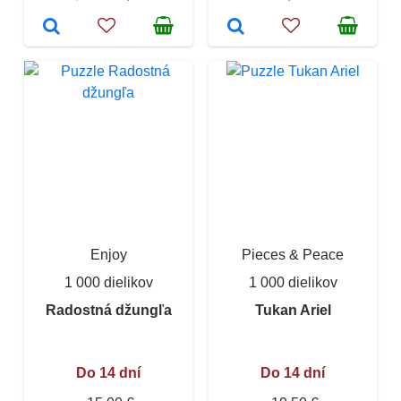
Enjoy
Pieces & Peace
1 000 dielikov
1 000 dielikov
Radostná džungľa
Tukan Ariel
Do 14 dní
Do 14 dní