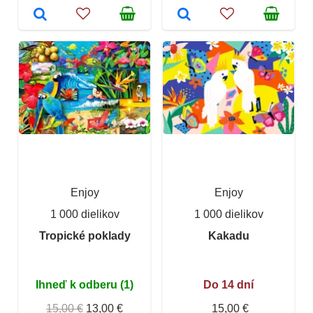
Enjoy
Enjoy
1 000 dielikov
1 000 dielikov
Tropické poklady
Kakadu
Ihneď k odberu (1)
Do 14 dní
15,00 €
13,00 €
15,00 €