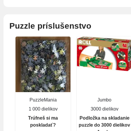
Puzzle príslušenstvo
PuzzleMania
Jumbo
1 000 dielikov
3000 dielikov
Trúfneš si ma
Podložka na skladanie
poskladať?
puzzle do 3000 dielikov