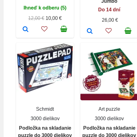
Jumbo
Ihneď k odberu (5)
Do 14 dní
12,00 €
10,00 €
26,00 €
Schmidt
Art puzzle
3000 dielikov
3000 dielikov
Podložka na skladanie
Podložka na skladanie
puzzle do 3000 dielikov
puzzle do 3000 dielikov