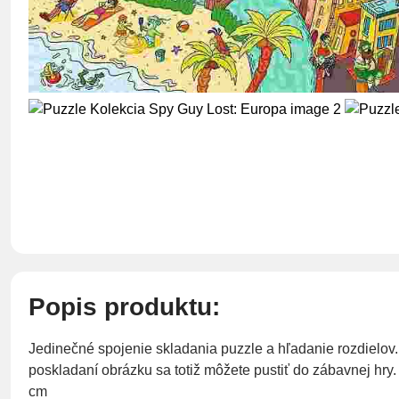
Popis produktu:
Jedinečné spojenie skladania puzzle a hľadanie rozdielov
poskladaní obrázku sa totiž môžete pustiť do zábavnej hry.
cm