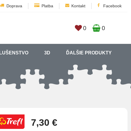
Doprava
Platba
Kontakt
Facebook
0
0
SLUŠENSTVO
3D
ĎALŠIE PRODUKTY
7,30 €