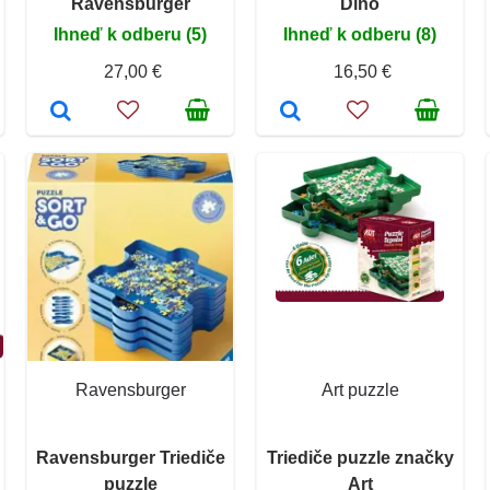
Ravensburger
Dino
Ihneď k odberu (5)
Ihneď k odberu (8)
27,00 €
16,50 €
Ravensburger
Art puzzle
Ravensburger Triediče
Triediče puzzle značky
puzzle
Art