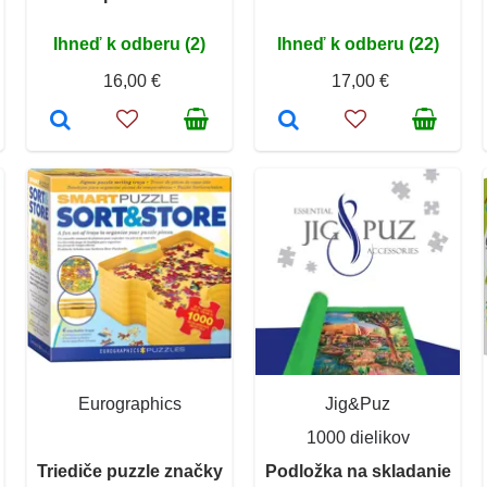
Ihneď k odberu (2)
Ihneď k odberu (22)
16,00 €
17,00 €
Eurographics
Jig&Puz
1000 dielikov
Triediče puzzle značky
Podložka na skladanie