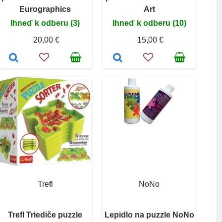
Eurographics
Art
Ihneď k odberu (3)
Ihneď k odberu (10)
20,00 €
15,00 €
Trefl
NoNo
Trefl Triediče puzzle
Lepidlo na puzzle NoNo