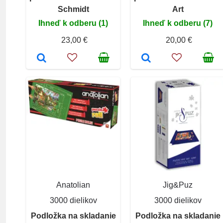
Schmidt
Art
Ihneď k odberu (1)
Ihneď k odberu (7)
23,00 €
20,00 €
Anatolian
Jig&Puz
3000 dielikov
3000 dielikov
Podložka na skladanie
Podložka na skladanie