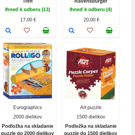
Trefl
Ravensburger
Ihneď k odberu (13)
Ihneď k odberu (4)
17,00 €
20,00 €
Eurographics
Art puzzle
2000 dielikov
1500 dielikov
Podložka na skladanie
Podložka na skladanie
puzzle do 2000 dielikov
puzzle do 1500 dielikov