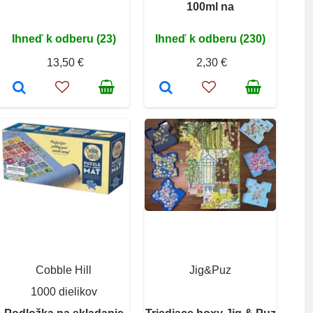
100ml na
Ihneď k odberu (23)
Ihneď k odberu (230)
13,50 €
2,30 €
Cobble Hill
Jig&Puz
1000 dielikov