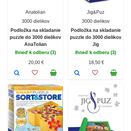
Anatolian
Jig&Puz
3000 dielikov
3000 dielikov
Podložka na skladanie
Podložka na skladanie
puzzle do 3000 dielikov
puzzle do 3000 dielikov
AnaTolian
Jig
Ihneď k odberu (3)
Ihneď k odberu (3)
20,00 €
18,50 €