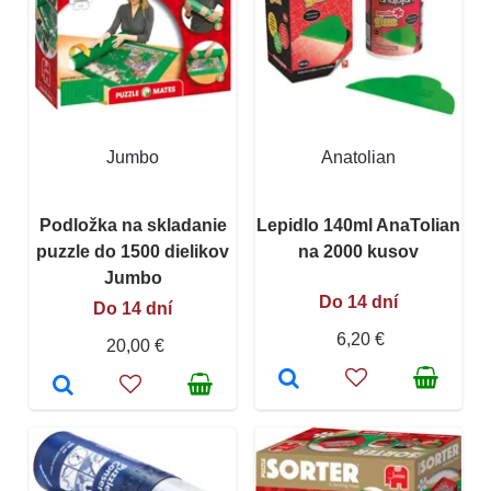
Jumbo
Anatolian
Podložka na skladanie
Lepidlo 140ml AnaTolian
puzzle do 1500 dielikov
na 2000 kusov
Jumbo
Do 14 dní
Do 14 dní
6,20 €
20,00 €