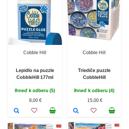
Cobble Hill
Cobble Hill
Lepidlo na puzzle
Triediče puzzle
CobbleHill 177ml
CobbleHill
Ihneď k odberu (5)
Ihneď k odberu (4)
8,00 €
15,00 €