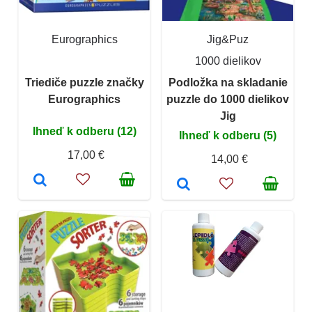
Eurographics
Jig&Puz
1000 dielikov
Triediče puzzle značky
Podložka na skladanie
Eurographics
puzzle do 1000 dielikov
Jig
Ihneď k odberu (12)
Ihneď k odberu (5)
17,00 €
14,00 €