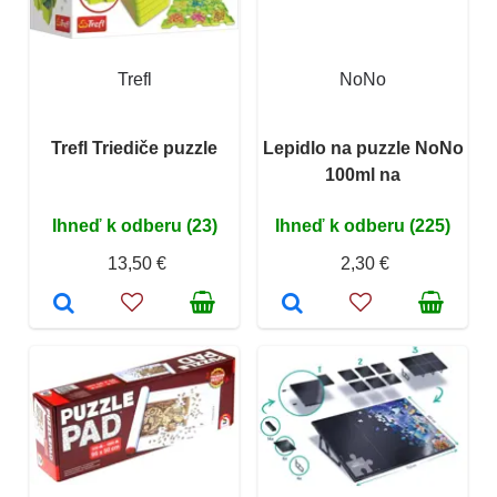
Trefl
NoNo
Trefl Triediče puzzle
Lepidlo na puzzle NoNo
100ml na
Ihneď k odberu (23)
Ihneď k odberu (225)
13,50 €
2,30 €