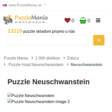
www.PuzzleMania.sk
0
0
13118
puzzle skladom priamo u nás
Puzzle Mania
1 000 dielikov
Educa
Puzzle Hrad Neunschwanstein
Neuschwanstein
Puzzle Neuschwanstein