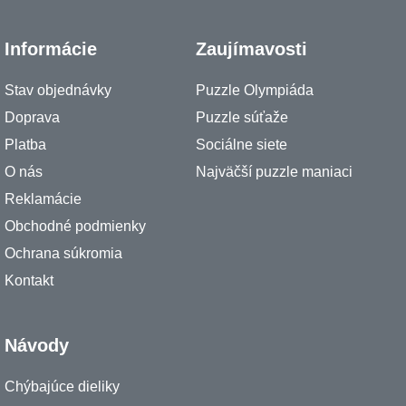
Informácie
Zaujímavosti
Stav objednávky
Puzzle Olympiáda
Doprava
Puzzle súťaže
Platba
Sociálne siete
O nás
Najväčší puzzle maniaci
Reklamácie
Obchodné podmienky
Ochrana súkromia
Kontakt
Návody
Chýbajúce dieliky