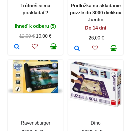
Trúfneš si ma
Podložka na skladanie
poskladať?
puzzle do 3000 dielikov
Jumbo
Ihneď k odberu (5)
Do 14 dní
12,00 €
10,00 €
26,00 €
Ravensburger
Dino