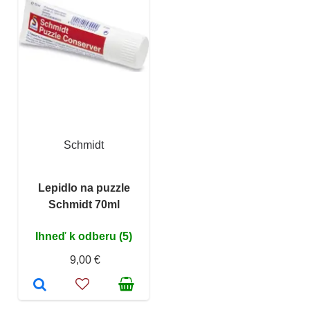
Schmidt
Lepidlo na puzzle
Schmidt 70ml
Ihneď k odberu (5)
9,00 €