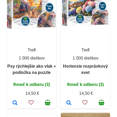
Trefl
Trefl
1 000 dielikov
1 000 dielikov
Psy rýchlejšie ako vlak +
Hortenzie rozprávkový
podložka na puzzle
svet
Ihneď k odberu (3)
Ihneď k odberu (3)
14,50 €
14,50 €