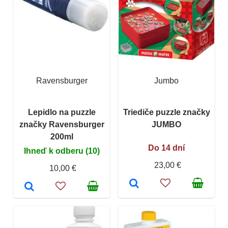
Ravensburger
Jumbo
Lepidlo na puzzle
Triediče puzzle značky
značky Ravensburger
JUMBO
200ml
Do 14 dní
Ihneď k odberu (10)
23,00 €
10,00 €