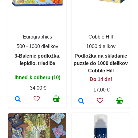
Eurographics
Cobble Hill
500 - 1000 dielikov
1000 dielikov
3-Balenie podložka,
Podložka na skladanie
lepidlo, triediče
puzzle do 1000 dielikov
Cobble Hill
Ihneď k odberu (10)
Do 14 dní
34,00 €
17,00 €