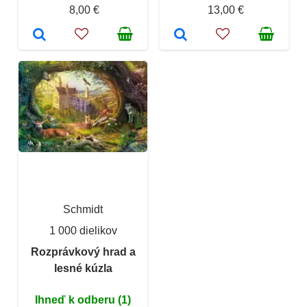
8,00 €
13,00 €
Schmidt
1 000 dielikov
Rozprávkový hrad a
lesné kúzla
Ihneď k odberu (1)