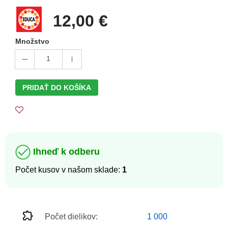
12,00 €
Množstvo
1
PRIDAŤ DO KOŠÍKA
Ihneď k odberu
Počet kusov v našom sklade:
1
Počet dielikov:
1 000