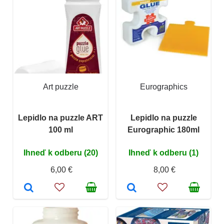
Art puzzle
Eurographics
Lepidlo na puzzle ART
Lepidlo na puzzle
100 ml
Eurographic 180ml
Ihneď k odberu (20)
Ihneď k odberu (1)
6,00 €
8,00 €