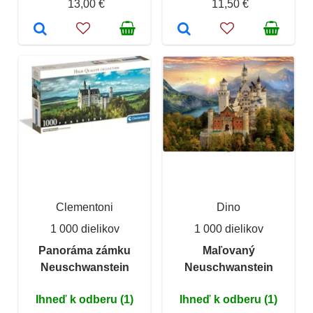
13,00 €
11,50 €
Clementoni
Dino
1 000 dielikov
1 000 dielikov
Panoráma zámku
Maľovaný
Neuschwanstein
Neuschwanstein
Ihneď k odberu (1)
Ihneď k odberu (1)