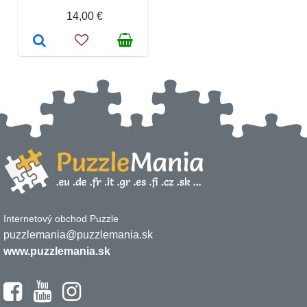
14,00 €
Internetový obchod Puzzle
puzzlemania@puzzlemania.sk
www.puzzlemania.sk