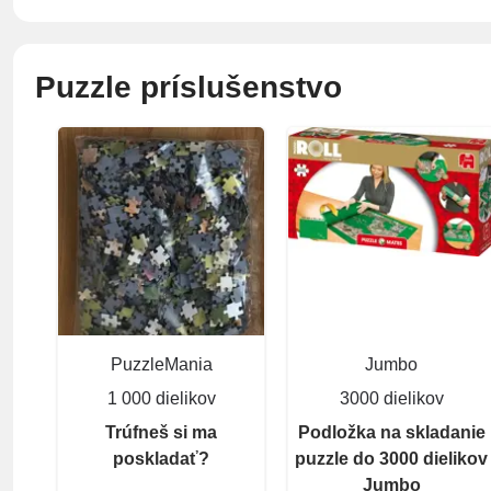
Puzzle príslušenstvo
PuzzleMania
Jumbo
1 000 dielikov
3000 dielikov
Trúfneš si ma
Podložka na skladanie
poskladať?
puzzle do 3000 dielikov
Jumbo