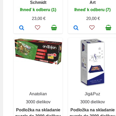
Schmidt
Art
Ihneď k odberu (1)
Ihneď k odberu (7)
23,00 €
20,00 €
Anatolian
Jig&Puz
3000 dielikov
3000 dielikov
Podložka na skladanie
Podložka na skladanie