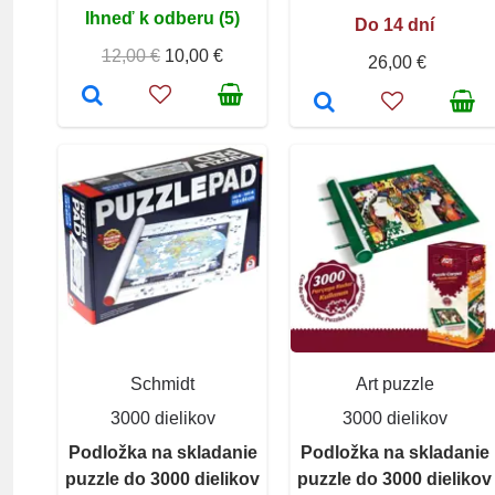
Ihneď k odberu (5)
Do 14 dní
12,00 €
10,00 €
26,00 €
Schmidt
Art puzzle
3000 dielikov
3000 dielikov
Podložka na skladanie
Podložka na skladanie
puzzle do 3000 dielikov
puzzle do 3000 dielikov