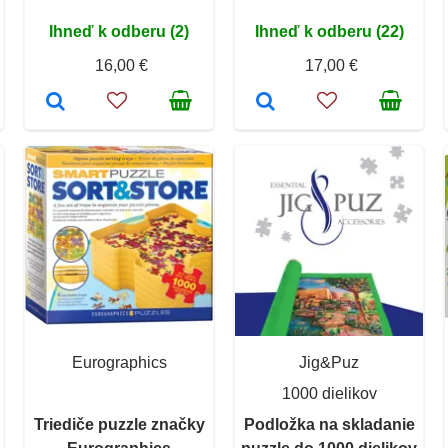
Ihneď k odberu (2)
Ihneď k odberu (22)
16,00 €
17,00 €
Eurographics
Jig&Puz
1000 dielikov
Triediče puzzle značky
Podložka na skladanie