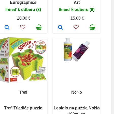
Eurographics
Art
Ihneď k odberu (3)
Ihneď k odberu (9)
20,00 €
15,00 €
Trefl
NoNo
Trefl Triediče puzzle
Lepidlo na puzzle NoNo