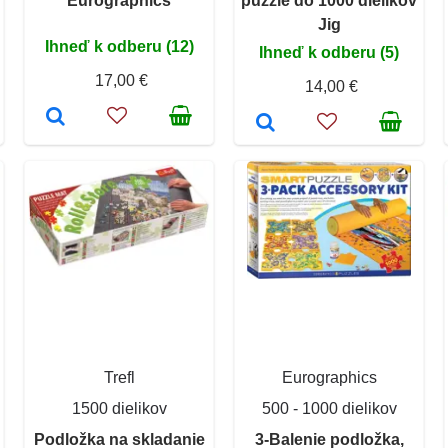
Eurographics
puzzle do 1000 dielikov
Jig
Ihneď k odberu (12)
Ihneď k odberu (5)
17,00 €
14,00 €
Trefl
Eurographics
1500 dielikov
500 - 1000 dielikov
Podložka na skladanie
3-Balenie podložka,