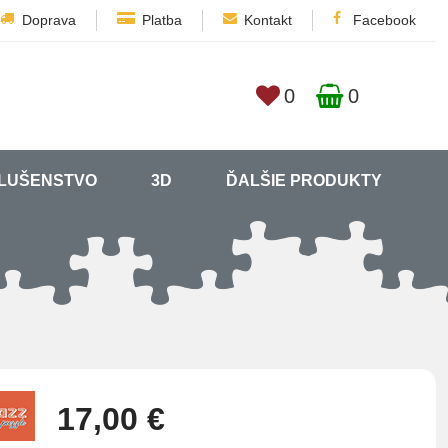
Doprava
Platba
Kontakt
Facebook
0
0
SLUŠENSTVO
3D
ĎALŠIE PRODUKTY
17,00 €