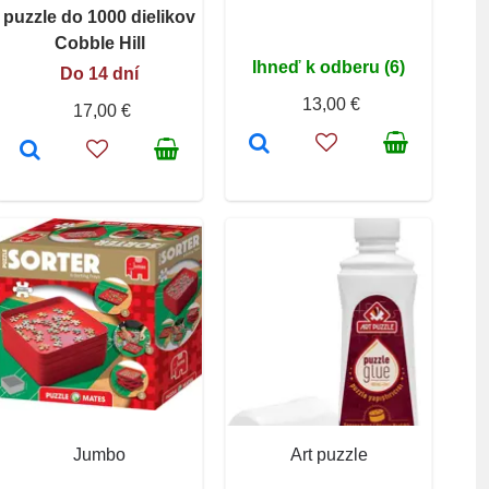
puzzle do 1000 dielikov
Cobble Hill
Ihneď k odberu (6)
Do 14 dní
13,00 €
17,00 €
Jumbo
Art puzzle