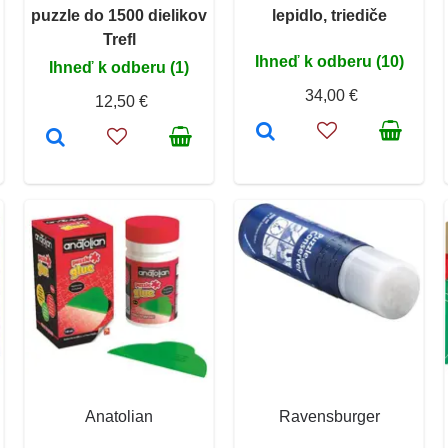
puzzle do 1500 dielikov
lepidlo, triediče
Trefl
Ihneď k odberu (10)
Ihneď k odberu (1)
34,00 €
12,50 €
Anatolian
Ravensburger