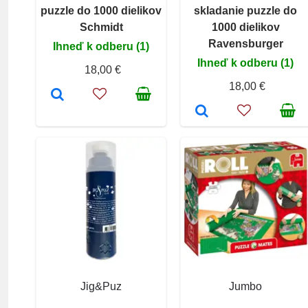
puzzle do 1000 dielikov
skladanie puzzle do
Schmidt
1000 dielikov
Ravensburger
Ihneď k odberu (1)
Ihneď k odberu (1)
18,00 €
18,00 €
Jig&Puz
Jumbo