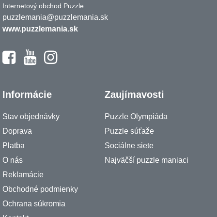
Internetový obchod Puzzle
puzzlemania@puzzlemania.sk
www.puzzlemania.sk
Informácie
Zaujímavosti
Stav objednávky
Puzzle Olympiáda
Doprava
Puzzle súťaže
Platba
Sociálne siete
O nás
Najväčší puzzle maniaci
Reklamácie
Obchodné podmienky
Ochrana súkromia