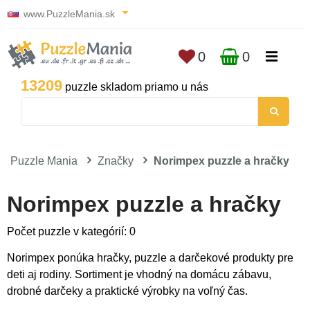
www.PuzzleMania.sk
0
0
13209
puzzle skladom priamo u nás
Puzzle Mania
Značky
Norimpex puzzle a hračky
Norimpex puzzle a hračky
Počet puzzle v kategórií: 0
Norimpex ponúka hračky, puzzle a darčekové produkty pre
deti aj rodiny. Sortiment je vhodný na domácu zábavu,
drobné darčeky a praktické výrobky na voľný čas.