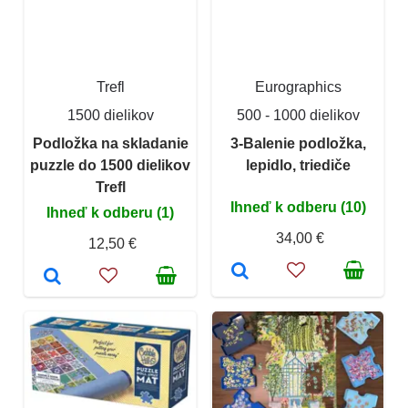
Trefl
Eurographics
1500 dielikov
500 - 1000 dielikov
Podložka na skladanie
3-Balenie podložka,
puzzle do 1500 dielikov
lepidlo, triediče
Trefl
Ihneď k odberu (10)
Ihneď k odberu (1)
34,00 €
12,50 €