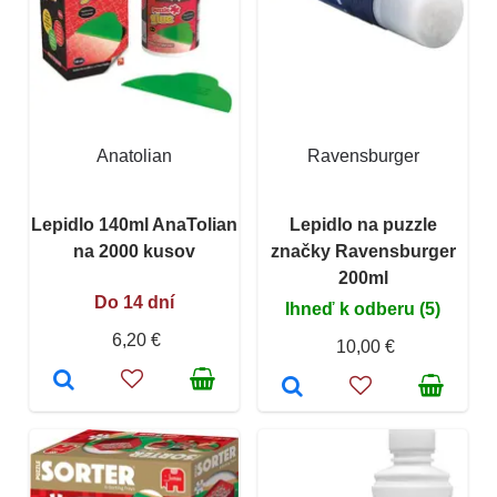
Anatolian
Ravensburger
Lepidlo 140ml AnaTolian
Lepidlo na puzzle
na 2000 kusov
značky Ravensburger
200ml
Do 14 dní
Ihneď k odberu (5)
6,20 €
10,00 €