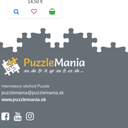
14,50 €
Internetový obchod Puzzle
puzzlemania@puzzlemania.sk
www.puzzlemania.sk