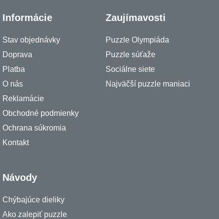
Informácie
Zaujímavosti
Stav objednávky
Puzzle Olympiáda
Doprava
Puzzle súťaže
Platba
Sociálne siete
O nás
Najväčší puzzle maniaci
Reklamácie
Obchodné podmienky
Ochrana súkromia
Kontakt
Návody
Chýbajúce dieliky
Ako zalepiť puzzle