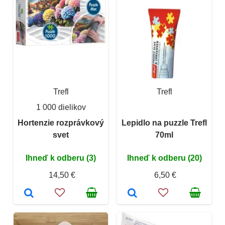
Trefl
Trefl
1 000 dielikov
Hortenzie rozprávkový
Lepidlo na puzzle Trefl
svet
70ml
Ihneď k odberu (3)
Ihneď k odberu (20)
14,50 €
6,50 €