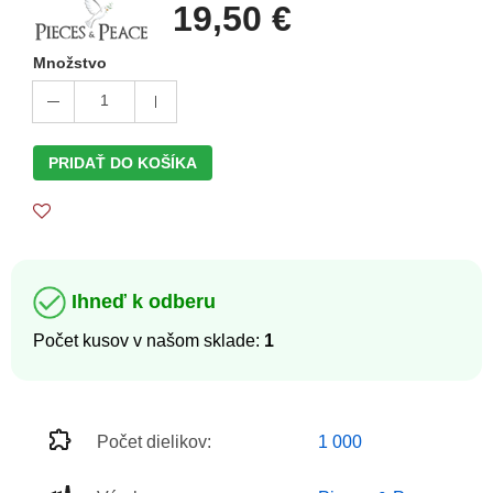
19,50 €
Množstvo
1
PRIDAŤ DO KOŠÍKA
Ihneď k odberu
Počet kusov v našom sklade:
1
Počet dielikov:
1 000