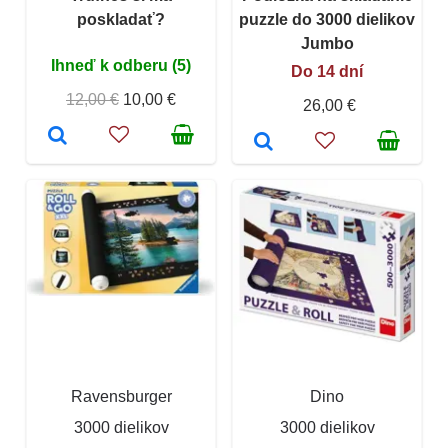
poskladať?
puzzle do 3000 dielikov
Jumbo
Ihneď k odberu (5)
Do 14 dní
12,00 €
10,00 €
26,00 €
Ravensburger
Dino
3000 dielikov
3000 dielikov