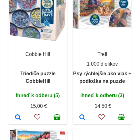
Cobble Hill
Trefl
1 000 dielikov
Triediče puzzle
Psy rýchlejšie ako vlak +
CobbleHill
podložka na puzzle
Ihneď k odberu (5)
Ihneď k odberu (3)
15,00 €
14,50 €