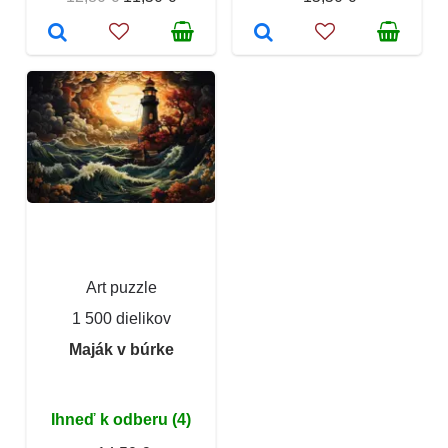
Art puzzle
1 500 dielikov
Maják v búrke
Ihneď k odberu (4)