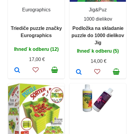
Eurographics
Jig&Puz
1000 dielikov
Triediče puzzle značky
Podložka na skladanie
Eurographics
puzzle do 1000 dielikov
Jig
Ihneď k odberu (12)
Ihneď k odberu (5)
17,00 €
14,00 €