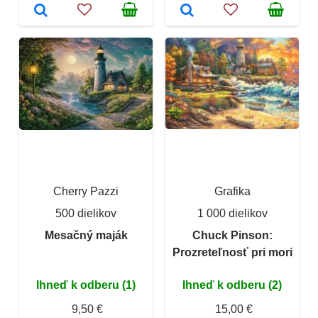
Cherry Pazzi
Grafika
500 dielikov
1 000 dielikov
Mesačný maják
Chuck Pinson:
Prozreteľnosť pri mori
Ihneď k odberu (1)
Ihneď k odberu (2)
9,50 €
15,00 €