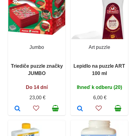
Jumbo
Art puzzle
Triediče puzzle značky
Lepidlo na puzzle ART
JUMBO
100 ml
Do 14 dní
Ihneď k odberu (20)
23,00 €
6,00 €