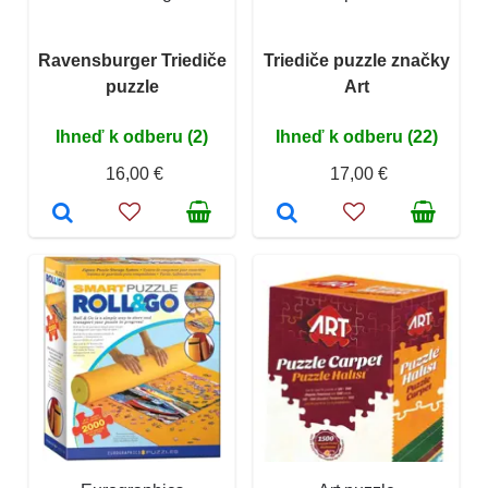
Ravensburger Triediče
Triediče puzzle značky
puzzle
Art
Ihneď k odberu (2)
Ihneď k odberu (22)
16,00 €
17,00 €