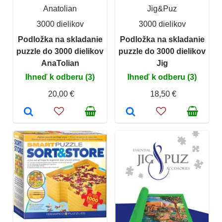
Anatolian
Jig&Puz
3000 dielikov
3000 dielikov
Podložka na skladanie
Podložka na skladanie
puzzle do 3000 dielikov
puzzle do 3000 dielikov
AnaTolian
Jig
Ihneď k odberu (3)
Ihneď k odberu (3)
20,00 €
18,50 €