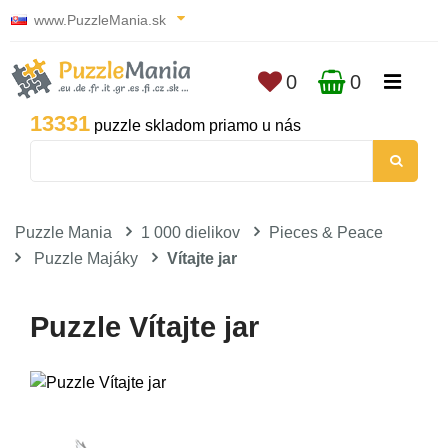
www.PuzzleMania.sk
0
0
13331
puzzle skladom priamo u nás
Puzzle Mania
1 000 dielikov
Pieces & Peace
Puzzle Majáky
Vítajte jar
Puzzle Vítajte jar