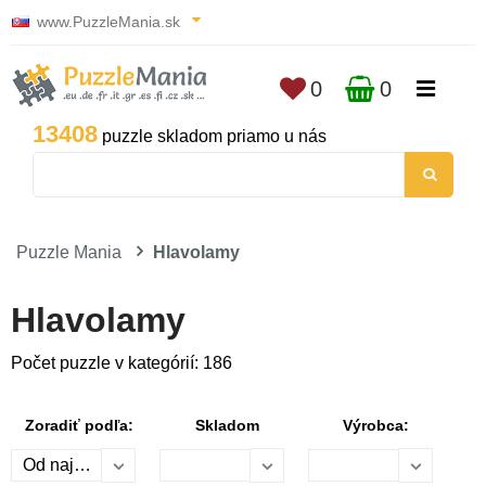
www.PuzzleMania.sk
0
0
13408
puzzle skladom priamo u nás
Puzzle Mania
Hlavolamy
Hlavolamy
Počet puzzle v kategórií: 186
Zoradiť podľa:
Skladom
Výrobca: