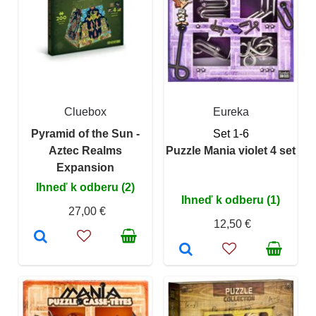
Cluebox
Eureka
Pyramid of the Sun -
Set 1-6
Aztec Realms
Puzzle Mania violet 4 set
Expansion
Ihneď k odberu (2)
Ihneď k odberu (1)
27,00 €
12,50 €