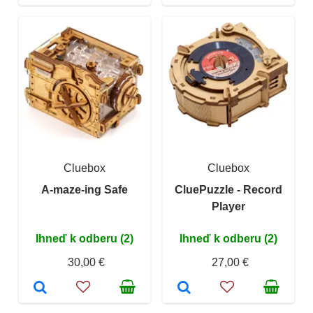
Cluebox
Cluebox
A-maze-ing Safe
CluePuzzle - Record
Player
Ihneď k odberu (2)
Ihneď k odberu (2)
30,00 €
27,00 €