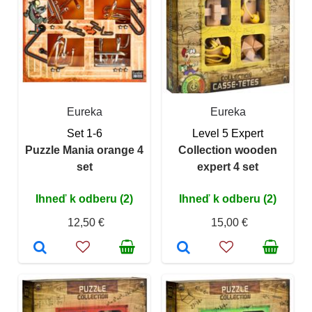
Eureka
Eureka
Set 1-6
Level 5 Expert
Puzzle Mania orange 4
Collection wooden
set
expert 4 set
Ihneď k odberu (2)
Ihneď k odberu (2)
12,50 €
15,00 €