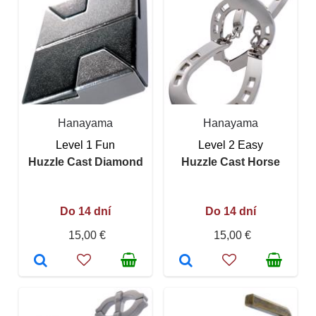
Hanayama
Hanayama
Level 1 Fun
Level 2 Easy
Huzzle Cast Diamond
Huzzle Cast Horse
Do 14 dní
Do 14 dní
15,00 €
15,00 €