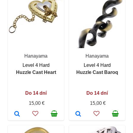
Hanayama
Hanayama
Level 4 Hard
Level 4 Hard
Huzzle Cast Heart
Huzzle Cast Baroq
Do 14 dní
Do 14 dní
15,00 €
15,00 €