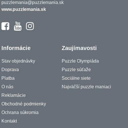
puzzlemania@puzzlemania.sk
www.puzzlemania.sk
Informácie
Zaujímavosti
Stav objednávky
Puzzle Olympiáda
Doprava
Puzzle súťaže
Platba
Sociálne siete
O nás
Najväčší puzzle maniaci
Reklamácie
Obchodné podmienky
Ochrana súkromia
Kontakt