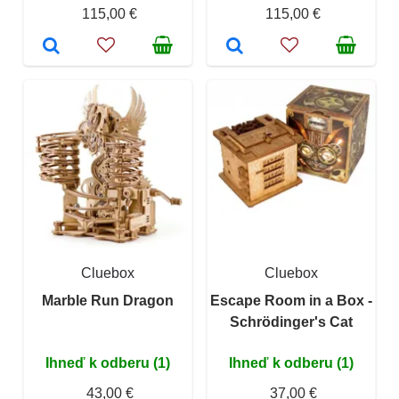
115,00 €
115,00 €
Cluebox
Cluebox
Marble Run Dragon
Escape Room in a Box -
Schrödinger's Cat
Ihneď k odberu (1)
Ihneď k odberu (1)
43,00 €
37,00 €