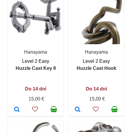
Hanayama
Hanayama
Level 2 Easy
Level 2 Easy
Huzzle Cast Key II
Huzzle Cast Hook
Do 14 dní
Do 14 dní
15,00 €
15,00 €