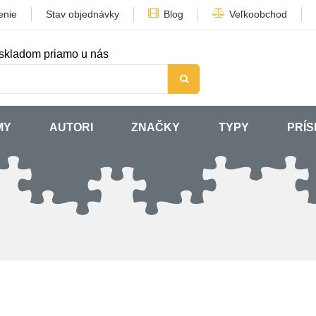
enie
Stav objednávky
Blog
Veľkoobchod
skladom priamo u nás
MY
AUTORI
ZNAČKY
TYPY
PRÍ