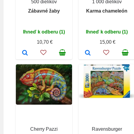
500 dielikov
1 000 dielikov
Zábavné žaby
Karma chameleón
Ihneď k odberu (1)
Ihneď k odberu (1)
10,70 €
15,00 €
Cherry Pazzi
Ravensburger