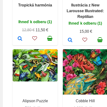
Tropická harmónia
Ilustrácia z New
Larousse Illustrated:
Reptilian
Ihneď k odberu (1)
Ihneď k odberu (1)
12,80 €
11,50 €
15,00 €
Alipson Puzzle
Cobble Hill