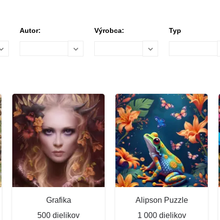
Autor:
Výrobca:
Typ
Grafika
Alipson Puzzle
500 dielikov
1 000 dielikov