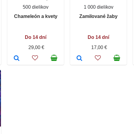
500 dielikov
1 000 dielikov
Chameleón a kvety
Zamilované žaby
Do 14 dní
Do 14 dní
29,00 €
17,00 €