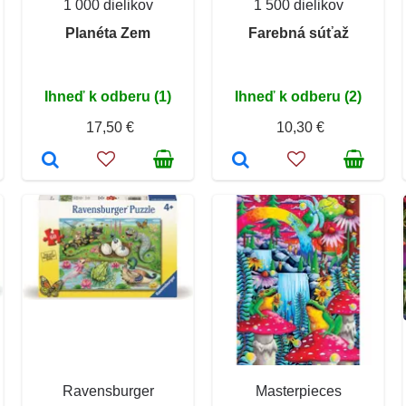
1 000 dielikov
1 500 dielikov
Planéta Zem
Farebná súťaž
Ihneď k odberu (1)
Ihneď k odberu (2)
17,50 €
10,30 €
Ravensburger
Masterpieces