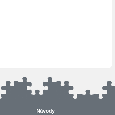
Návody