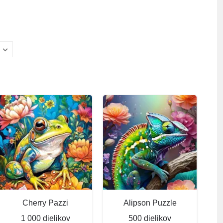
Cherry Pazzi
Alipson Puzzle
1 000 dielikov
500 dielikov