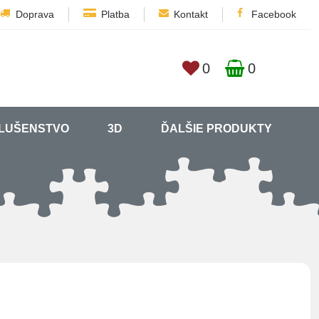
Doprava
Platba
Kontakt
Facebook
0
0
SLUŠENSTVO
3D
ĎALŠIE PRODUKTY