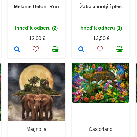
Melanie Delon: Run
Žaba a motýlí ples
Ihneď k odberu (2)
Ihneď k odberu (1)
12,00 €
12,50 €
Magnolia
Castorland