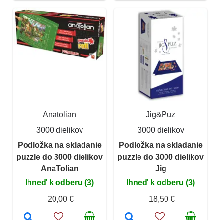
Anatolian
Jig&Puz
3000 dielikov
3000 dielikov
Podložka na skladanie
Podložka na skladanie
puzzle do 3000 dielikov
puzzle do 3000 dielikov
AnaTolian
Jig
Ihneď k odberu (3)
Ihneď k odberu (3)
20,00 €
18,50 €