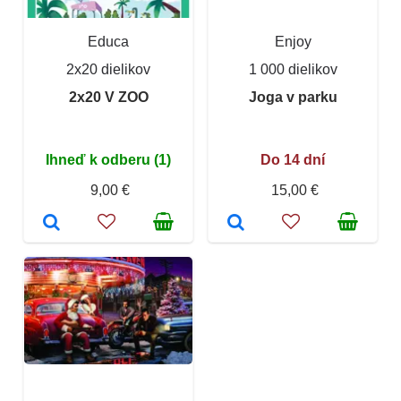
Educa
Enjoy
2x20 dielikov
1 000 dielikov
2x20 V ZOO
Joga v parku
Ihneď k odberu (1)
Do 14 dní
9,00 €
15,00 €