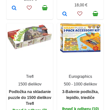
18,00 €
Trefl
Eurographics
1500 dielikov
500 - 1000 dielikov
Podložka na skladanie
3-Balenie podložka,
puzzle do 1500 dielikov
lepidlo, triediče
Trefl
Ihneď k odberu (10)