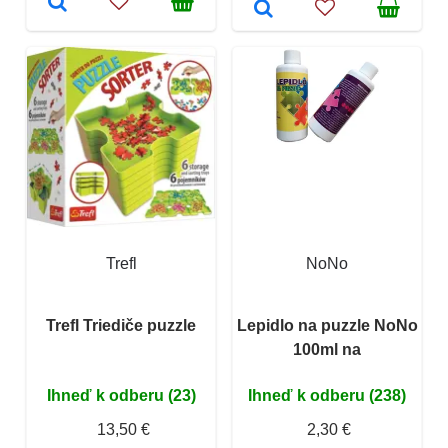
Trefl
NoNo
Trefl Triediče puzzle
Lepidlo na puzzle NoNo
100ml na
Ihneď k odberu (23)
Ihneď k odberu (238)
13,50 €
2,30 €