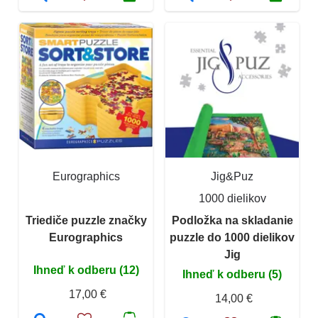
Eurographics
Jig&Puz
1000 dielikov
Triediče puzzle značky
Podložka na skladanie
Eurographics
puzzle do 1000 dielikov
Jig
Ihneď k odberu (12)
Ihneď k odberu (5)
17,00 €
14,00 €