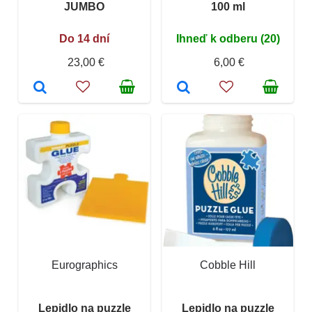
JUMBO
100 ml
Do 14 dní
Ihneď k odberu (20)
23,00 €
6,00 €
Eurographics
Cobble Hill
Lepidlo na puzzle
Lepidlo na puzzle