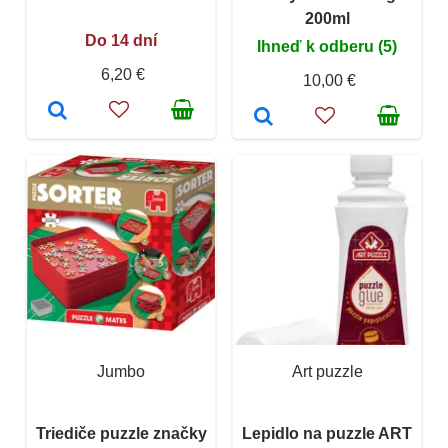
200ml
Do 14 dní
Ihneď k odberu (5)
6,20 €
10,00 €
Jumbo
Art puzzle
Triediče puzzle značky
Lepidlo na puzzle ART