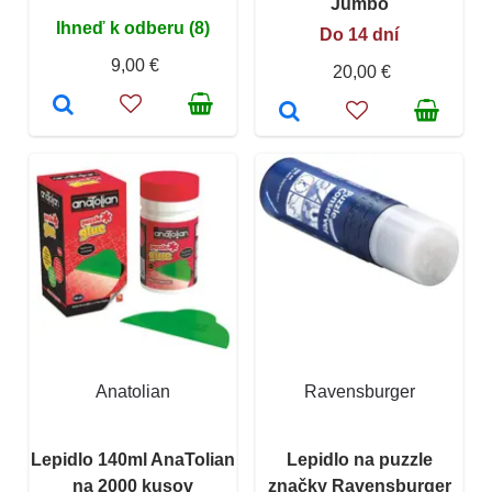
Jumbo
Ihneď k odberu (8)
Do 14 dní
9,00 €
20,00 €
Anatolian
Ravensburger
Lepidlo 140ml AnaTolian
Lepidlo na puzzle
na 2000 kusov
značky Ravensburger