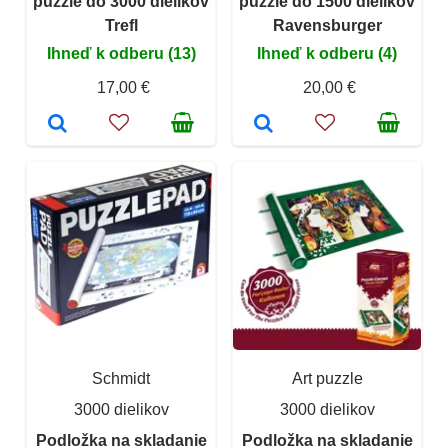
puzzle do 3000 dielikov
puzzle do 1500 dielikov
Trefl
Ravensburger
Ihneď k odberu (13)
Ihneď k odberu (4)
17,00 €
20,00 €
Schmidt
Art puzzle
3000 dielikov
3000 dielikov
Podložka na skladanie
Podložka na skladanie