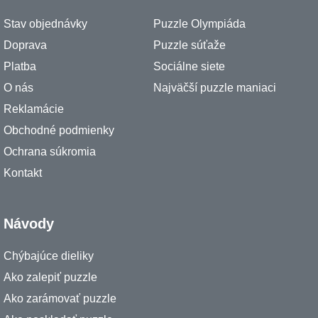
Stav objednávky
Puzzle Olympiáda
Doprava
Puzzle súťaže
Platba
Sociálne siete
O nás
Najväčší puzzle maniaci
Reklamácie
Obchodné podmienky
Ochrana súkromia
Kontakt
Návody
Chýbajúce dieliky
Ako zalepiť puzzle
Ako zarámovať puzzle