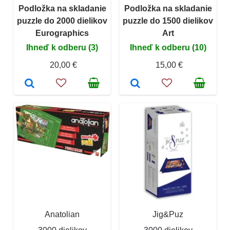
Podložka na skladanie
Podložka na skladanie
puzzle do 2000 dielikov
puzzle do 1500 dielikov
Eurographics
Art
Ihneď k odberu (3)
Ihneď k odberu (10)
20,00 €
15,00 €
Anatolian
Jig&Puz