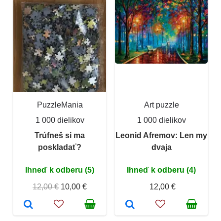
PuzzleMania
Art puzzle
1 000 dielikov
1 000 dielikov
Trúfneš si ma
Leonid Afremov: Len my
poskladať?
dvaja
Ihneď k odberu (5)
Ihneď k odberu (4)
12,00 €
10,00 €
12,00 €