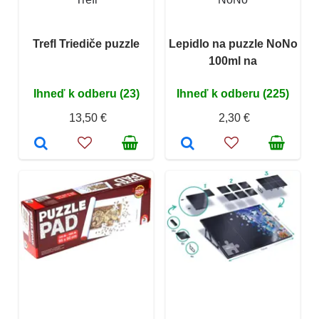
Trefl Triediče puzzle
Lepidlo na puzzle NoNo
100ml na
Ihneď k odberu (23)
Ihneď k odberu (225)
13,50 €
2,30 €