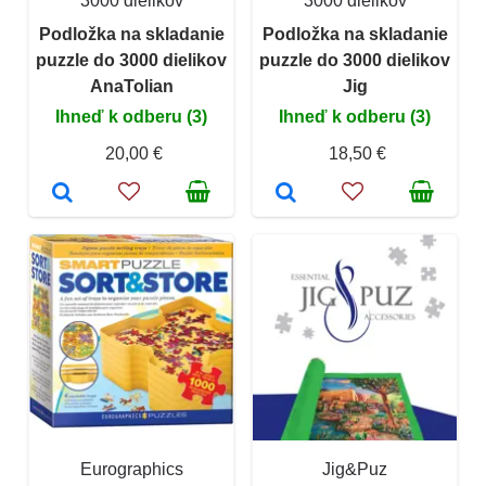
3000 dielikov
3000 dielikov
Podložka na skladanie
Podložka na skladanie
puzzle do 3000 dielikov
puzzle do 3000 dielikov
AnaTolian
Jig
Ihneď k odberu (3)
Ihneď k odberu (3)
20,00 €
18,50 €
Eurographics
Jig&Puz