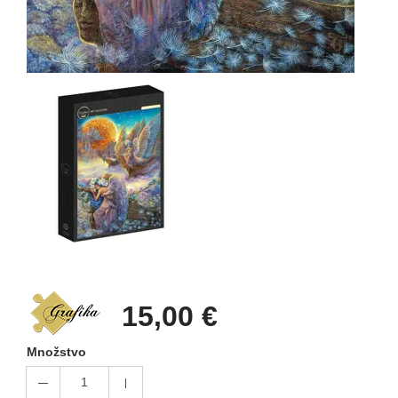
15,00 €
Množstvo
1