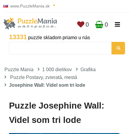
www.PuzzleMania.sk
0
0
13331
puzzle skladom priamo u nás
Puzzle Mania
1 000 dielikov
Grafika
Puzzle Postavy, zvieratá, mestá
Josephine Wall: Videl som tri lode
Puzzle Josephine Wall:
Videl som tri lode