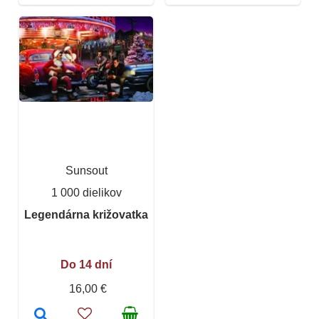
Sunsout
1 000 dielikov
Legendárna križovatka
Do 14 dní
16,00 €