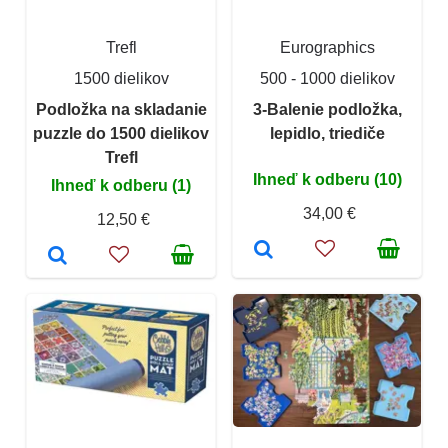
Trefl
Eurographics
1500 dielikov
500 - 1000 dielikov
Podložka na skladanie
3-Balenie podložka,
puzzle do 1500 dielikov
lepidlo, triediče
Trefl
Ihneď k odberu (10)
Ihneď k odberu (1)
34,00 €
12,50 €