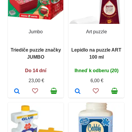
Jumbo
Art puzzle
Triediče puzzle značky
Lepidlo na puzzle ART
JUMBO
100 ml
Do 14 dní
Ihneď k odberu (20)
23,00 €
6,00 €