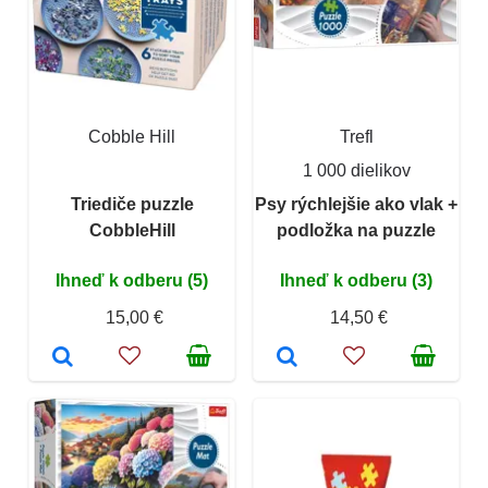
Cobble Hill
Trefl
1 000 dielikov
Triediče puzzle
Psy rýchlejšie ako vlak +
CobbleHill
podložka na puzzle
Ihneď k odberu (5)
Ihneď k odberu (3)
15,00 €
14,50 €