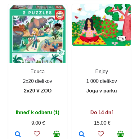
Educa
Enjoy
2x20 dielikov
1 000 dielikov
2x20 V ZOO
Joga v parku
Ihneď k odberu (1)
Do 14 dní
9,00 €
15,00 €