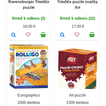
Ravensburger Triediče
Triediče puzzle značky
puzzle
Art
Ihneď k odberu (2)
Ihneď k odberu (22)
16,00 €
17,00 €
Eurographics
Art puzzle
2000 dielikov
1500 dielikov