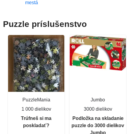
mestá
Puzzle príslušenstvo
PuzzleMania
Jumbo
1 000 dielikov
3000 dielikov
Trúfneš si ma
Podložka na skladanie
poskladať?
puzzle do 3000 dielikov
Jumbo