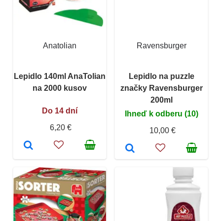
Anatolian
Ravensburger
Lepidlo 140ml AnaTolian
Lepidlo na puzzle
na 2000 kusov
značky Ravensburger
200ml
Do 14 dní
Ihneď k odberu (10)
6,20 €
10,00 €