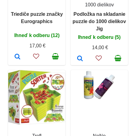
1000 dielikov
Triediče puzzle značky
Podložka na skladanie
Eurographics
puzzle do 1000 dielikov
Jig
Ihneď k odberu (12)
Ihneď k odberu (5)
17,00 €
14,00 €
Trefl
NoNo