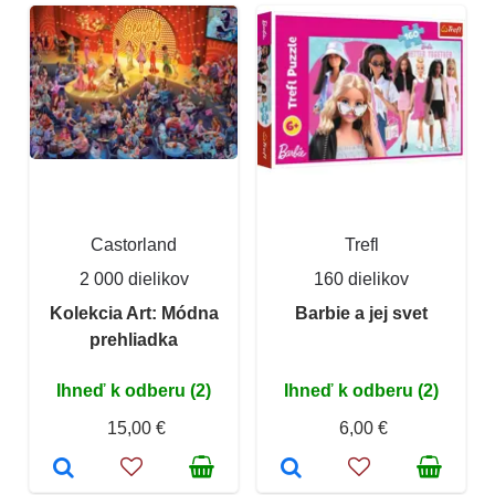
Castorland
Trefl
2 000 dielikov
160 dielikov
Kolekcia Art: Módna
Barbie a jej svet
prehliadka
Ihneď k odberu (2)
Ihneď k odberu (2)
15,00 €
6,00 €