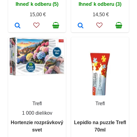
Ihneď k odberu (5)
Ihneď k odberu (3)
15,00 €
14,50 €
Trefl
Trefl
1 000 dielikov
Hortenzie rozprávkový
Lepidlo na puzzle Trefl
svet
70ml