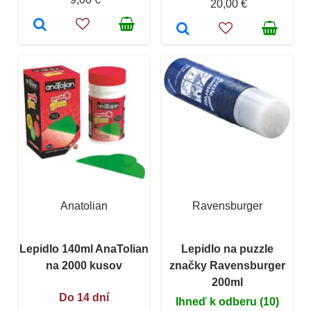
20,00 €
Anatolian
Ravensburger
Lepidlo 140ml AnaTolian
Lepidlo na puzzle
na 2000 kusov
značky Ravensburger
200ml
Do 14 dní
Ihneď k odberu (10)