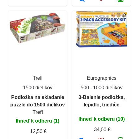
Trefl
Eurographics
1500 dielikov
500 - 1000 dielikov
Podložka na skladanie
3-Balenie podložka,
puzzle do 1500 dielikov
lepidlo, triediče
Trefl
Ihneď k odberu (10)
Ihneď k odberu (1)
34,00 €
12,50 €