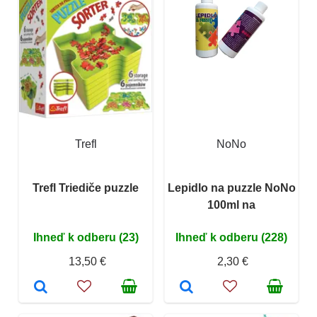
Trefl
NoNo
Trefl Triediče puzzle
Lepidlo na puzzle NoNo
100ml na
Ihneď k odberu (23)
Ihneď k odberu (228)
13,50 €
2,30 €