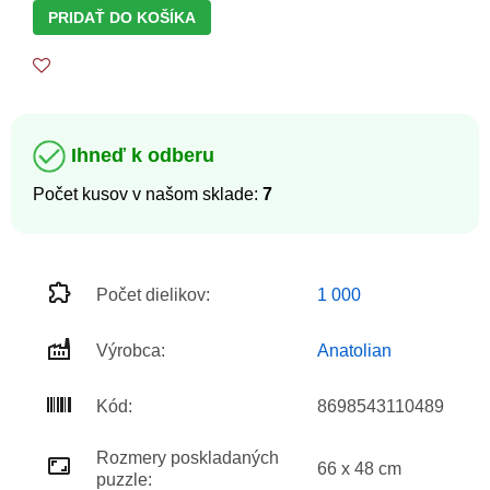
PRIDAŤ DO KOŠÍKA
Ihneď k odberu
Počet kusov v našom sklade:
7
Počet dielikov:
1 000
Výrobca:
Anatolian
Kód:
8698543110489
Rozmery poskladaných
66 x 48 cm
puzzle: