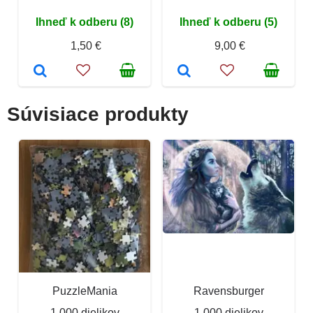
Ihneď k odberu (8)
Ihneď k odberu (5)
1,50 €
9,00 €
Súvisiace produkty
PuzzleMania
Ravensburger
1 000 dielikov
1 000 dielikov