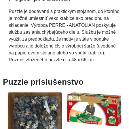
Puzzle je dodávané s praktickým stojanom, do ktorého
je možné umiestniť veko krabice ako predlohu na
skladanie. Výrobca PERRE - ANATOLIAN poskytuje
službu zaslania chýbajúceho dielu. Službu je možné
využiť za predpokladu, že motív je stále v ponuke
výrobcu a je doložené číslo výrobnej šarže (uvedené
na papierovom stojane alebo vo vnútri krabice).
Rozmer zloženého puzzle cca 48 x 66 cm
Puzzle príslušenstvo