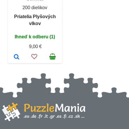
200 dielikov
Priatelia Plyšových
vlkov
Ihneď k odberu (1)
9,00 €