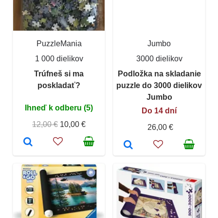
PuzzleMania
Jumbo
1 000 dielikov
3000 dielikov
Trúfneš si ma
Podložka na skladanie
poskladať?
puzzle do 3000 dielikov
Jumbo
Ihneď k odberu (5)
Do 14 dní
12,00 €
10,00 €
26,00 €