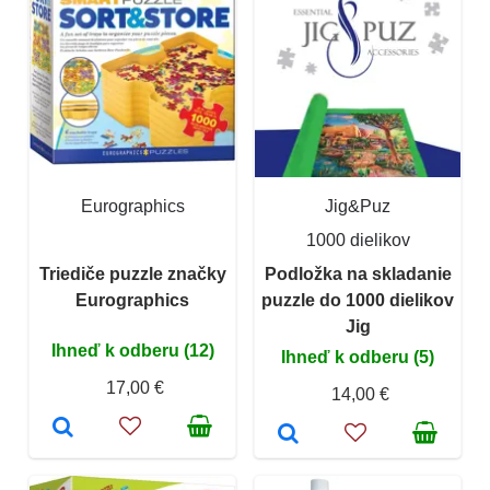
Eurographics
Jig&Puz
1000 dielikov
Triediče puzzle značky
Podložka na skladanie
Eurographics
puzzle do 1000 dielikov
Jig
Ihneď k odberu (12)
Ihneď k odberu (5)
17,00 €
14,00 €