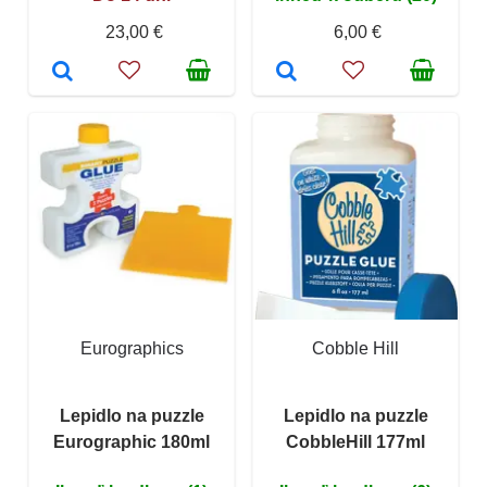
23,00 €
6,00 €
Eurographics
Cobble Hill
Lepidlo na puzzle
Lepidlo na puzzle
Eurographic 180ml
CobbleHill 177ml