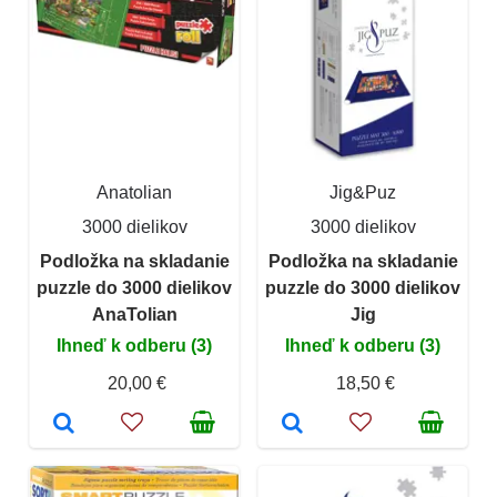
Anatolian
Jig&Puz
3000 dielikov
3000 dielikov
Podložka na skladanie
Podložka na skladanie
puzzle do 3000 dielikov
puzzle do 3000 dielikov
AnaTolian
Jig
Ihneď k odberu (3)
Ihneď k odberu (3)
20,00 €
18,50 €