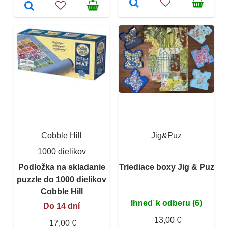
Cobble Hill
Jig&Puz
1000 dielikov
Podložka na skladanie
Triediace boxy Jig & Puz
puzzle do 1000 dielikov
Cobble Hill
Ihneď k odberu (6)
Do 14 dní
13,00 €
17,00 €