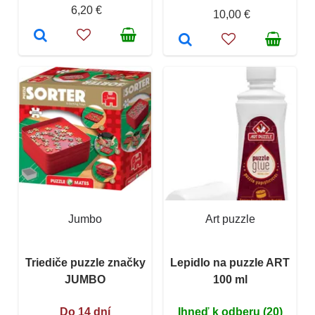
6,20 €
10,00 €
Jumbo
Art puzzle
Triediče puzzle značky
Lepidlo na puzzle ART
JUMBO
100 ml
Do 14 dní
Ihneď k odberu (20)