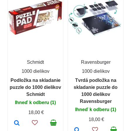
Schmidt
Ravensburger
1000 dielikov
1000 dielikov
Podložka na skladanie
Tvrdá podložka na
puzzle do 1000 dielikov
skladanie puzzle do
Schmidt
1000 dielikov
Ravensburger
Ihneď k odberu (1)
Ihneď k odberu (1)
18,00 €
18,00 €