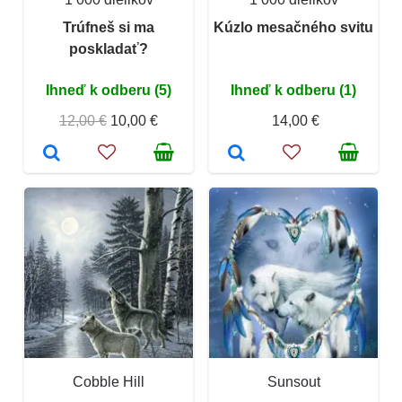
Trúfneš si ma
Kúzlo mesačného svitu
poskladať?
Ihneď k odberu (5)
Ihneď k odberu (1)
12,00 €
10,00 €
14,00 €
Cobble Hill
Sunsout