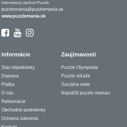
Internetový obchod Puzzle
puzzlemania@puzzlemania.sk
www.puzzlemania.sk
Informácie
Zaujímavosti
Stav objednávky
Puzzle Olympiáda
Doprava
Puzzle súťaže
Platba
Sociálne siete
O nás
Najväčší puzzle maniaci
Reklamácie
Obchodné podmienky
Ochrana súkromia
Kontakt