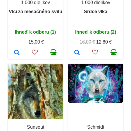
1 000 dielikov
1 000 dielikov
Vlci za mesačného svitu
Srdce vlka
Ihneď k odberu (1)
Ihneď k odberu (2)
15,00 €
16,00 €
12,80 €
Sunsout
Schmidt