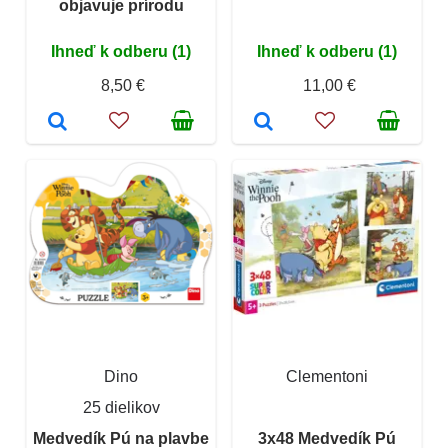
objavuje prírodu
Ihneď k odberu (1)
Ihneď k odberu (1)
8,50 €
11,00 €
Dino
Clementoni
25 dielikov
Medvedík Pú na plavbe
3x48 Medvedík Pú