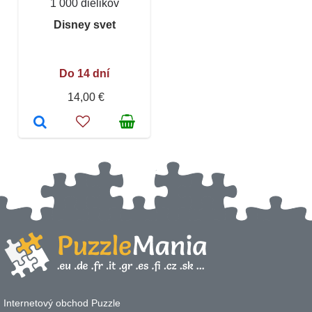
1 000 dielikov
Disney svet
Do 14 dní
14,00 €
Internetový obchod Puzzle