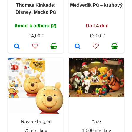
Thomas Kinkade:
Medvedík Pú – kruhový
Disney: Macko Pú
Ihneď k odberu (2)
Do 14 dní
14,00 €
12,00 €
Ravensburger
Yazz
72 dielikov
1 000 dielikov