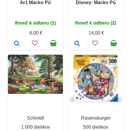
4v1 Macko Pú
Disney: Macko Pú
Ihneď k odberu (1)
Ihneď k odberu (2)
6,00 €
14,00 €
Schmidt
Ravensburger
1 000 dielikov
500 dielikov