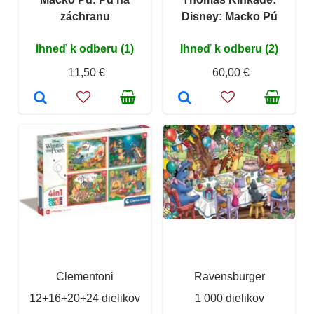
záchranu
Disney: Macko Pú
Ihneď k odberu (1)
Ihneď k odberu (2)
11,50 €
60,00 €
Clementoni
Ravensburger
12+16+20+24 dielikov
1 000 dielikov