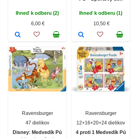
Ihneď k odberu (2)
Ihneď k odberu (1)
6,00 €
10,50 €
Ravensburger
Ravensburger
47 dielikov
12+16+20+24 dielikov
Disney: Medvedík Pú
4 proti 1 Medvedík Pú