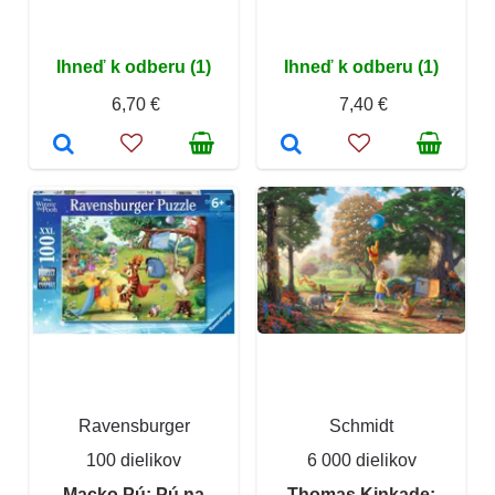
Ihneď k odberu (1)
Ihneď k odberu (1)
6,70 €
7,40 €
Ravensburger
Schmidt
100 dielikov
6 000 dielikov
Macko Pú: Pú na
Thomas Kinkade: