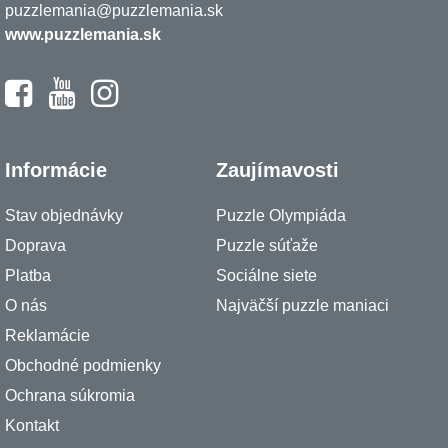
puzzlemania@puzzlemania.sk
www.puzzlemania.sk
Informácie
Zaujímavosti
Stav objednávky
Puzzle Olympiáda
Doprava
Puzzle súťaže
Platba
Sociálne siete
O nás
Najväčší puzzle maniaci
Reklamácie
Obchodné podmienky
Ochrana súkromia
Kontakt