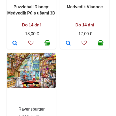
Puzzleball Disney:
Medvedík Vianoce
Medvedík Pú s ušami 3D
Do 14 dní
Do 14 dní
18,00 €
17,00 €
Ravensburger