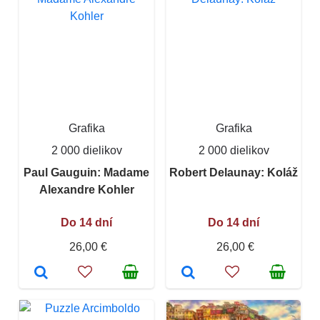
Grafika
Grafika
2 000 dielikov
2 000 dielikov
Paul Gauguin: Madame
Robert Delaunay: Koláž
Alexandre Kohler
Do 14 dní
Do 14 dní
26,00 €
26,00 €