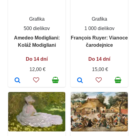
Grafika
Grafika
500 dielikov
1 000 dielikov
Amedeo Modigliani:
François Ruyer: Vianoce
Koláž Modigliani
čarodejnice
Do 14 dní
Do 14 dní
12,00 €
15,00 €