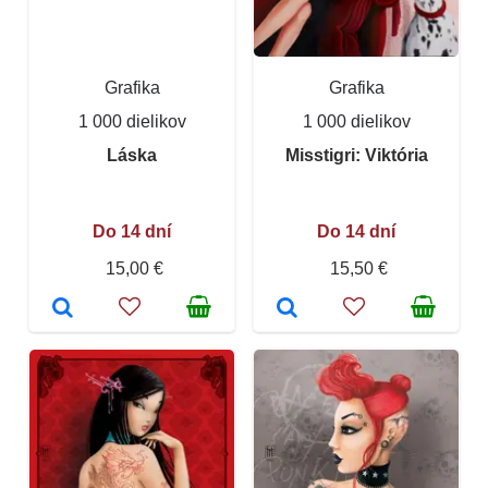
Grafika
Grafika
1 000 dielikov
1 000 dielikov
Láska
Misstigri: Viktória
Do 14 dní
Do 14 dní
15,00 €
15,50 €