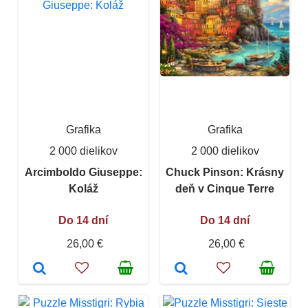
Grafika
Grafika
2 000 dielikov
2 000 dielikov
Arcimboldo Giuseppe:
Chuck Pinson: Krásny
Koláž
deň v Cinque Terre
Do 14 dní
Do 14 dní
26,00 €
26,00 €