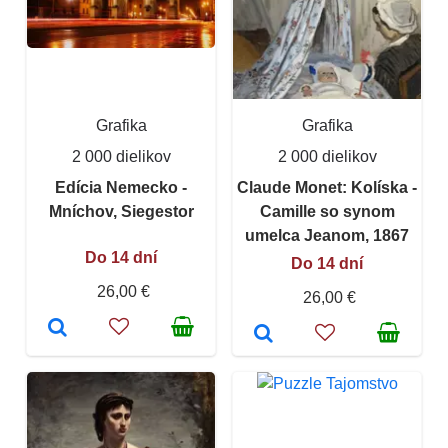
Grafika
Grafika
2 000 dielikov
2 000 dielikov
Edícia Nemecko -
Claude Monet: Kolíska -
Mníchov, Siegestor
Camille so synom
umelca Jeanom, 1867
Do 14 dní
Do 14 dní
26,00 €
26,00 €