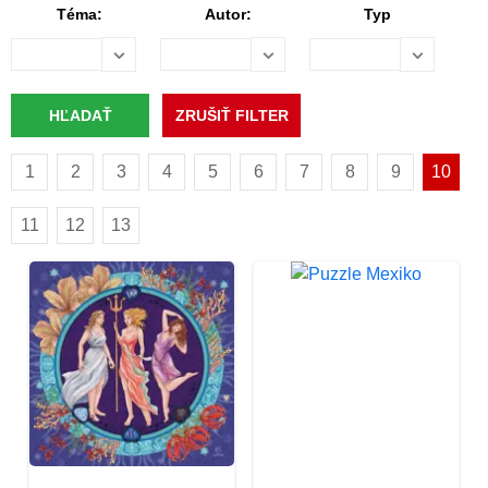
Téma:
Autor:
Typ
1
2
3
4
5
6
7
8
9
10
11
12
13