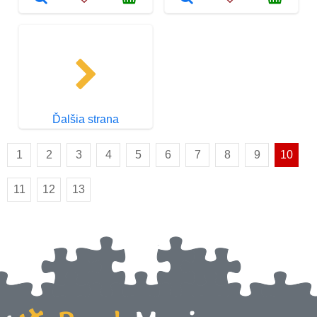
Ďalšia strana
1
2
3
4
5
6
7
8
9
10
11
12
13