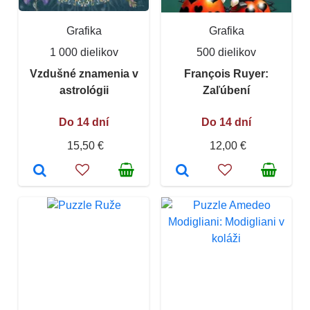
Grafika
Grafika
1 000 dielikov
500 dielikov
Vzdušné znamenia v
François Ruyer:
astrológii
Zaľúbení
Do 14 dní
Do 14 dní
15,50 €
12,00 €