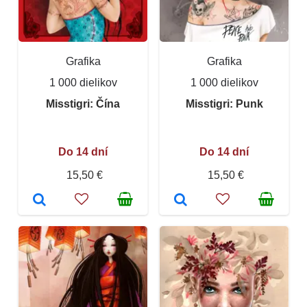
Grafika
Grafika
1 000 dielikov
1 000 dielikov
Misstigri: Čína
Misstigri: Punk
Do 14 dní
Do 14 dní
15,50 €
15,50 €