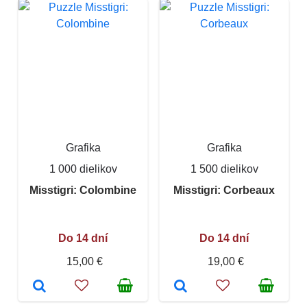
Grafika
Grafika
1 000 dielikov
1 500 dielikov
Misstigri: Colombine
Misstigri: Corbeaux
Do 14 dní
Do 14 dní
15,00 €
19,00 €