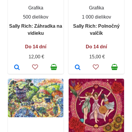
Grafika
Grafika
500 dielikov
1 000 dielikov
Sally Rich: Záhradka na
Sally Rich: Polnočný
vidieku
valčík
Do 14 dní
Do 14 dní
12,00 €
15,00 €