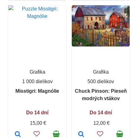
Grafika
Grafika
1 000 dielikov
500 dielikov
Misstigri: Magnólie
Chuck Pinson: Pieseň
modrých vtákov
Do 14 dní
Do 14 dní
15,00 €
12,00 €