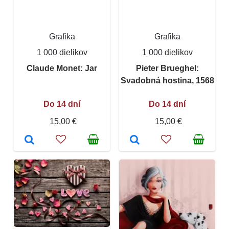
Grafika
Grafika
1 000 dielikov
1 000 dielikov
Claude Monet: Jar
Pieter Brueghel:
Svadobná hostina, 1568
Do 14 dní
Do 14 dní
15,00 €
15,00 €