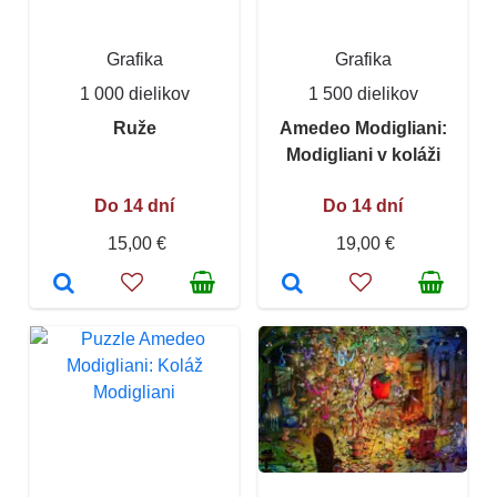
Grafika
Grafika
1 000 dielikov
1 500 dielikov
Ruže
Amedeo Modigliani:
Modigliani v koláži
Do 14 dní
Do 14 dní
15,00 €
19,00 €