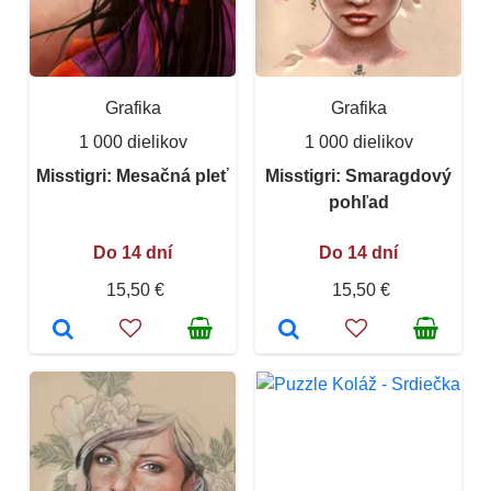
Grafika
Grafika
1 000 dielikov
1 000 dielikov
Misstigri: Mesačná pleť
Misstigri: Smaragdový
pohľad
Do 14 dní
Do 14 dní
15,50 €
15,50 €