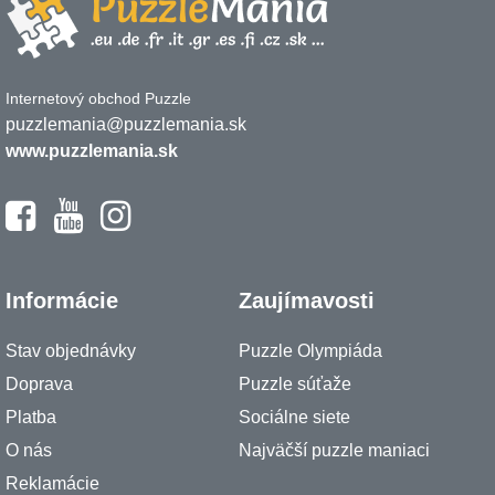
Internetový obchod Puzzle
puzzlemania@puzzlemania.sk
www.puzzlemania.sk
Informácie
Zaujímavosti
Stav objednávky
Puzzle Olympiáda
Doprava
Puzzle súťaže
Platba
Sociálne siete
O nás
Najväčší puzzle maniaci
Reklamácie