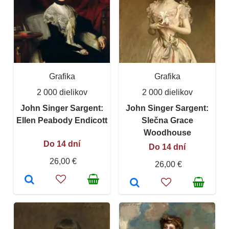
Grafika
Grafika
2 000 dielikov
2 000 dielikov
John Singer Sargent:
John Singer Sargent:
Ellen Peabody Endicott
Slečna Grace
Woodhouse
Do 14 dní
Do 14 dní
26,00 €
26,00 €