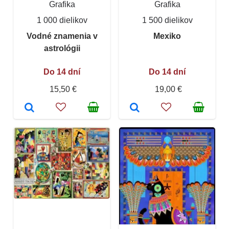
Grafika
Grafika
1 000 dielikov
1 500 dielikov
Vodné znamenia v
Mexiko
astrológii
Do 14 dní
Do 14 dní
15,50 €
19,00 €