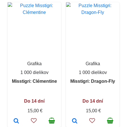
Grafika
Grafika
1 000 dielikov
1 000 dielikov
Misstigri: Clémentine
Misstigri: Dragon-Fly
Do 14 dní
Do 14 dní
15,00 €
15,00 €