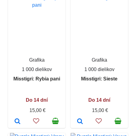
Grafika
Grafika
1 000 dielikov
1 000 dielikov
Misstigri: Rybia pani
Misstigri: Sieste
Do 14 dní
Do 14 dní
15,00 €
15,00 €