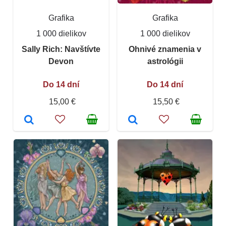
Grafika
Grafika
1 000 dielikov
1 000 dielikov
Sally Rich: Navštívte
Ohnivé znamenia v
Devon
astrológii
Do 14 dní
Do 14 dní
15,00 €
15,50 €