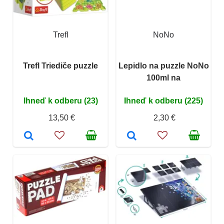
Trefl
NoNo
Trefl Triediče puzzle
Lepidlo na puzzle NoNo
100ml na
Ihneď k odberu (23)
Ihneď k odberu (225)
13,50 €
2,30 €