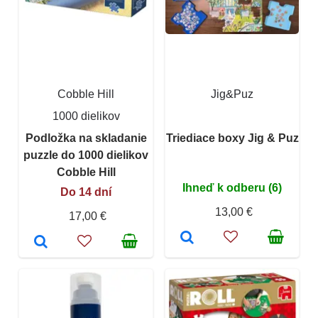
Cobble Hill
Jig&Puz
1000 dielikov
Podložka na skladanie
Triediace boxy Jig & Puz
puzzle do 1000 dielikov
Cobble Hill
Ihneď k odberu (6)
Do 14 dní
13,00 €
17,00 €