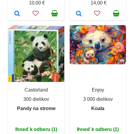
10,00 €
14,00 €
Castorland
Enjoy
300 dielikov
3 000 dielikov
Pandy na strome
Koala
Ihneď k odberu (1)
Ihneď k odberu (1)