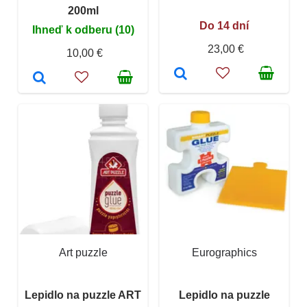
200ml
Do 14 dní
Ihneď k odberu (10)
23,00 €
10,00 €
Art puzzle
Eurographics
Lepidlo na puzzle ART
Lepidlo na puzzle