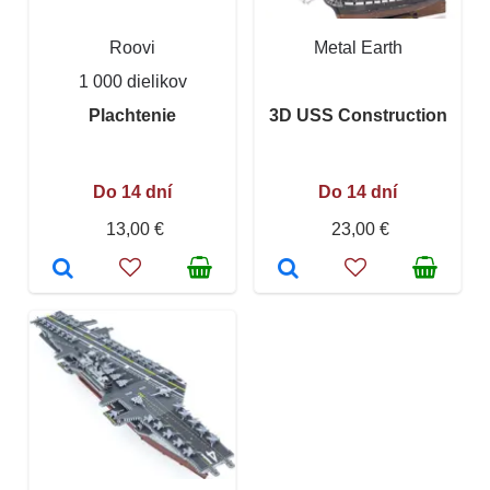
Roovi
Metal Earth
1 000 dielikov
Plachtenie
3D USS Construction
Do 14 dní
Do 14 dní
13,00 €
23,00 €