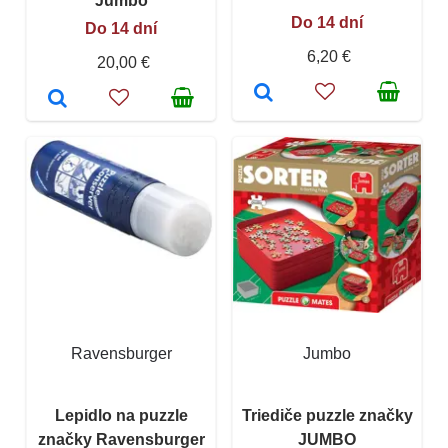
Jumbo
Do 14 dní
Do 14 dní
6,20 €
20,00 €
Ravensburger
Jumbo
Lepidlo na puzzle
Triediče puzzle značky
značky Ravensburger
JUMBO