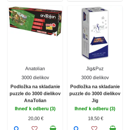
Anatolian
Jig&Puz
3000 dielikov
3000 dielikov
Podložka na skladanie
Podložka na skladanie
puzzle do 3000 dielikov
puzzle do 3000 dielikov
AnaTolian
Jig
Ihneď k odberu (3)
Ihneď k odberu (3)
20,00 €
18,50 €