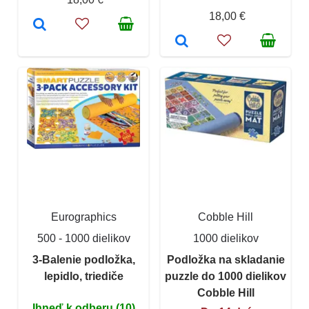
18,00 €
Eurographics
Cobble Hill
500 - 1000 dielikov
1000 dielikov
3-Balenie podložka,
Podložka na skladanie
lepidlo, triediče
puzzle do 1000 dielikov
Cobble Hill
Ihneď k odberu (10)