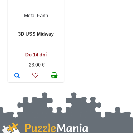
Metal Earth
3D USS Midway
Do 14 dní
23,00 €