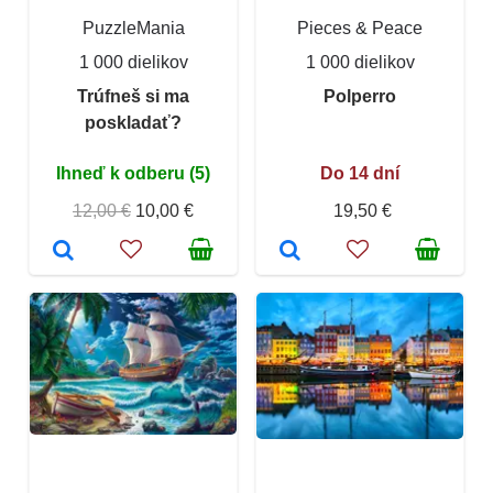
PuzzleMania
Pieces & Peace
1 000 dielikov
1 000 dielikov
Trúfneš si ma
Polperro
poskladať?
Ihneď k odberu (5)
Do 14 dní
12,00 €
10,00 €
19,50 €