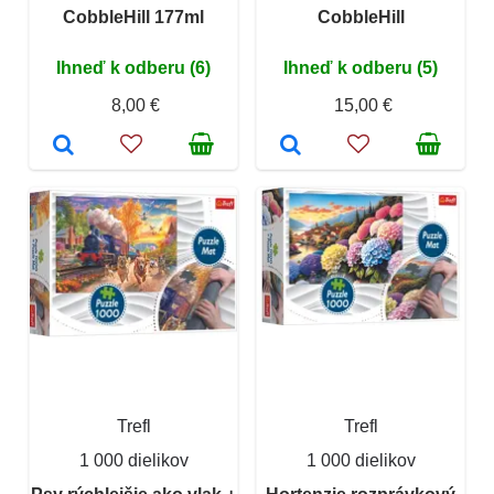
CobbleHill 177ml
CobbleHill
Ihneď k odberu (6)
Ihneď k odberu (5)
8,00 €
15,00 €
Trefl
Trefl
1 000 dielikov
1 000 dielikov