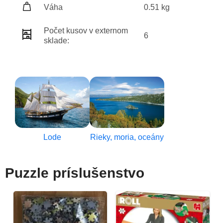
Váha
0.51 kg
Počet kusov v externom
6
sklade:
Lode
Rieky, moria, oceány
Puzzle príslušenstvo