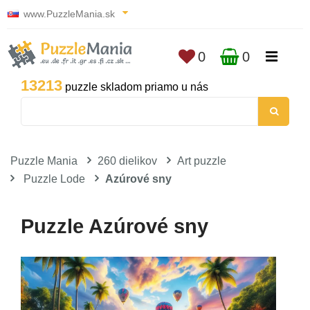
www.PuzzleMania.sk
0
0
13213
puzzle skladom priamo u nás
Puzzle Mania
260 dielikov
Art puzzle
Puzzle Lode
Azúrové sny
Puzzle Azúrové sny