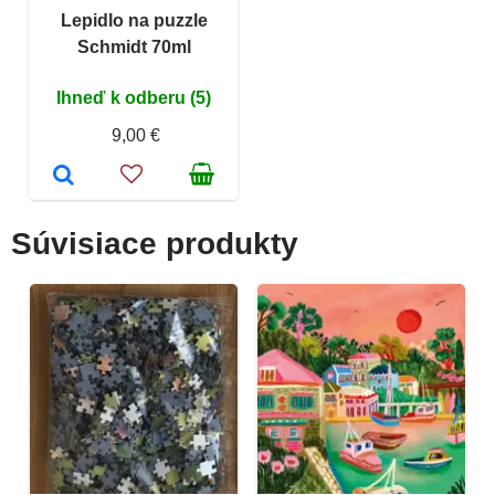
Lepidlo na puzzle
Schmidt 70ml
Ihneď k odberu (5)
9,00 €
Súvisiace produkty