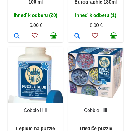
100 ml
Eurographic 180ml
Ihneď k odberu (20)
Ihneď k odberu (1)
6,00 €
8,00 €
Cobble Hill
Cobble Hill
Lepidlo na puzzle
Triediče puzzle