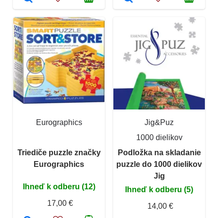
Eurographics
Jig&Puz
1000 dielikov
Triediče puzzle značky
Podložka na skladanie
Eurographics
puzzle do 1000 dielikov
Jig
Ihneď k odberu (12)
Ihneď k odberu (5)
17,00 €
14,00 €