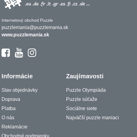
Internetový obchod Puzzle
puzzlemania@puzzlemania.sk
www.puzzlemania.sk
Informácie
Zaujímavosti
Stav objednávky
Puzzle Olympiáda
Doprava
Puzzle súťaže
Platba
Sociálne siete
O nás
Najväčší puzzle maniaci
Reklamácie
Obchodné podmienky