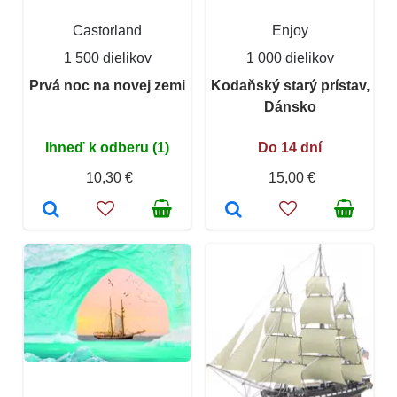
Castorland
Enjoy
1 500 dielikov
1 000 dielikov
Prvá noc na novej zemi
Kodaňský starý prístav,
Dánsko
Ihneď k odberu (1)
Do 14 dní
10,30 €
15,00 €