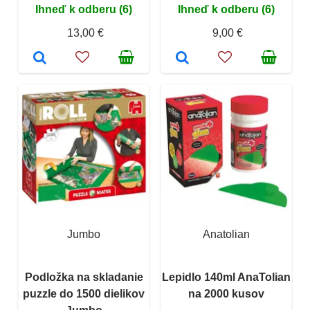
Ihneď k odberu (6)
Ihneď k odberu (6)
13,00 €
9,00 €
Jumbo
Anatolian
Podložka na skladanie
Lepidlo 140ml AnaTolian
puzzle do 1500 dielikov
na 2000 kusov