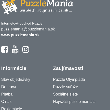
Internetový obchod Puzzle
puzzlemania@puzzlemania.sk
www.puzzlemania.sk
Informácie
Zaujímavosti
Stav objednávky
Puzzle Olympiáda
Doprava
Puzzle súťaže
Platba
Sociálne siete
O nás
Najväčší puzzle maniaci
Reklamácie