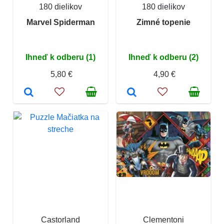
180 dielikov
180 dielikov
Marvel Spiderman
Zimné topenie
Ihneď k odberu (1)
Ihneď k odberu (2)
5,80 €
4,90 €
Castorland
Clementoni