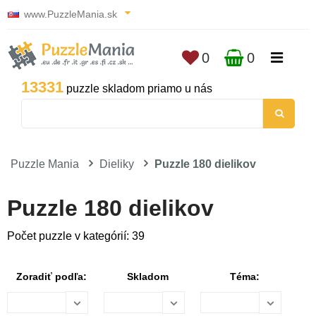
www.PuzzleMania.sk
0
0
13331
puzzle skladom priamo u nás
Puzzle Mania
Dieliky
Puzzle 180 dielikov
Puzzle 180 dielikov
Počet puzzle v kategórií: 39
Zoradiť podľa:
Skladom
Téma: