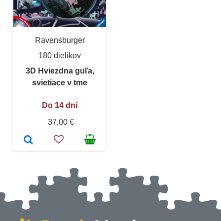
Ravensburger
180 dielikov
3D Hviezdna guľa,
svietiace v tme
Do 14 dní
37,00 €