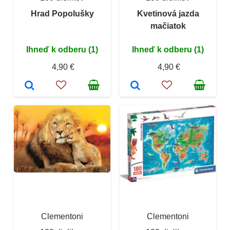
Hrad Popolušky
Kvetinová jazda
mačiatok
Ihneď k odberu (1)
Ihneď k odberu (1)
4,90 €
4,90 €
Clementoni
Clementoni