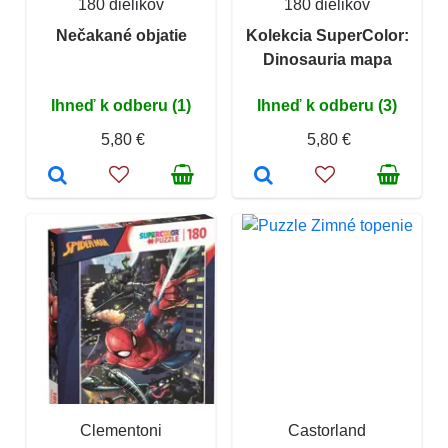
180 dielikov
180 dielikov
Nečakané objatie
Kolekcia SuperColor:
Dinosauria mapa
Ihneď k odberu (1)
Ihneď k odberu (3)
5,80 €
5,80 €
Clementoni
Castorland