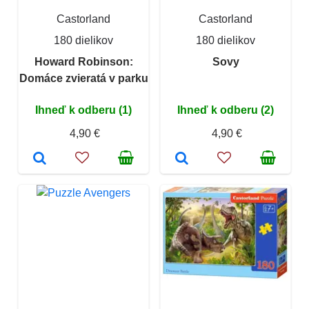
Castorland
Castorland
180 dielikov
180 dielikov
Howard Robinson:
Sovy
Domáce zvieratá v parku
Ihneď k odberu (1)
Ihneď k odberu (2)
4,90 €
4,90 €