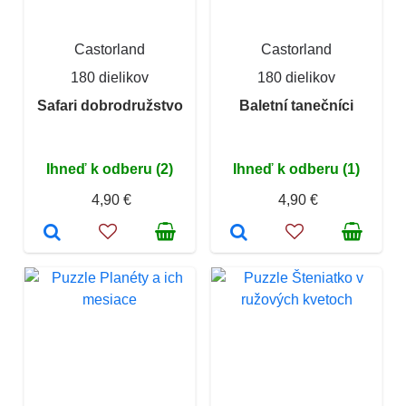
Castorland
Castorland
180 dielikov
180 dielikov
Safari dobrodružstvo
Baletní tanečníci
Ihneď k odberu (2)
Ihneď k odberu (1)
4,90 €
4,90 €