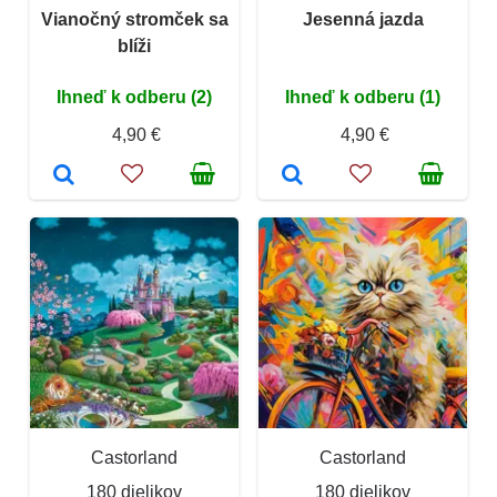
Vianočný stromček sa
Jesenná jazda
blíži
Ihneď k odberu (2)
Ihneď k odberu (1)
4,90 €
4,90 €
Castorland
Castorland
180 dielikov
180 dielikov