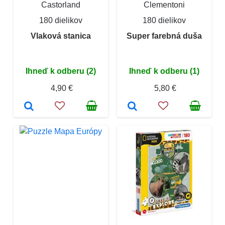
Castorland
Clementoni
180 dielikov
180 dielikov
Vlaková stanica
Super farebná duša
Ihneď k odberu (2)
Ihneď k odberu (1)
4,90 €
5,80 €