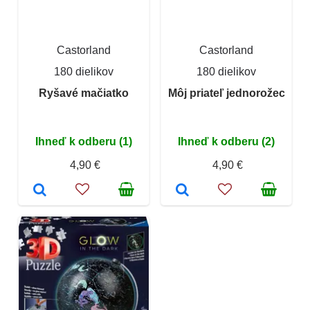
Castorland
Castorland
180 dielikov
180 dielikov
Ryšavé mačiatko
Môj priateľ jednorožec
Ihneď k odberu (1)
Ihneď k odberu (2)
4,90 €
4,90 €