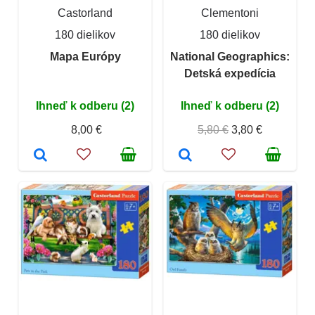
Castorland
Clementoni
180 dielikov
180 dielikov
Mapa Európy
National Geographics:
Detská expedícia
Ihneď k odberu (2)
Ihneď k odberu (2)
8,00 €
5,80 €
3,80 €