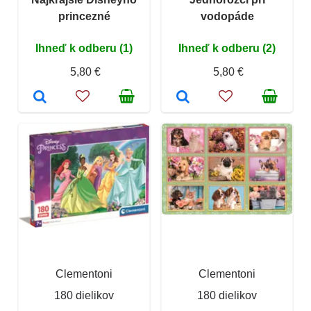
princezné
vodopáde
Ihneď k odberu (1)
Ihneď k odberu (2)
5,80 €
5,80 €
Clementoni
Clementoni
180 dielikov
180 dielikov