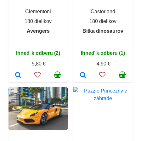
Clementoni
Castorland
180 dielikov
180 dielikov
Avengers
Bitka dinosaurov
Ihneď k odberu (2)
Ihneď k odberu (1)
5,80 €
4,90 €