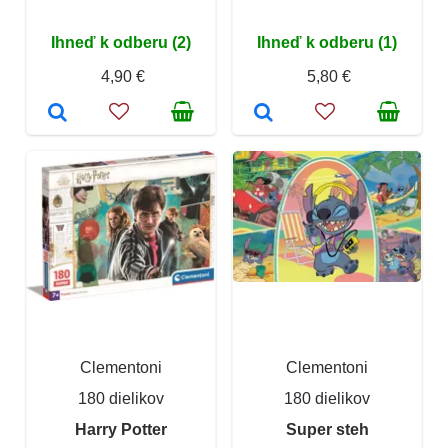
Ihneď k odberu (2)
Ihneď k odberu (1)
4,90 €
5,80 €
Clementoni
Clementoni
180 dielikov
180 dielikov
Harry Potter
Super steh