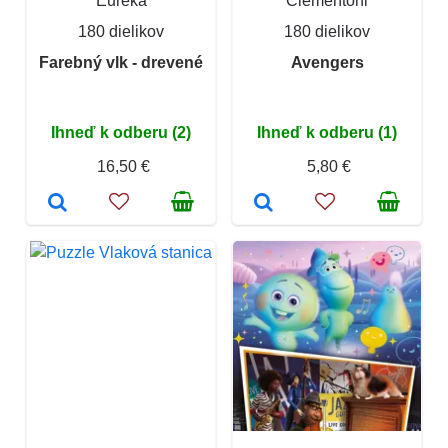
Eureka
Clementoni
180 dielikov
180 dielikov
Farebný vlk - drevené
Avengers
Ihneď k odberu (2)
Ihneď k odberu (1)
16,50 €
5,80 €