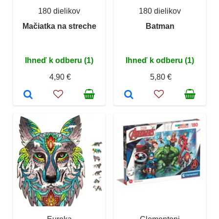
180 dielikov
180 dielikov
Mačiatka na streche
Batman
Ihneď k odberu (1)
Ihneď k odberu (1)
4,90 €
5,80 €