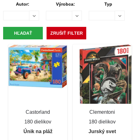
Autor:
Výrobca:
Typ
Castorland
Clementoni
180 dielikov
180 dielikov
Únik na pláž
Jurský svet