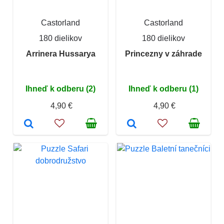
Castorland
Castorland
180 dielikov
180 dielikov
Arrinera Hussarya
Princezny v záhrade
Ihneď k odberu (2)
Ihneď k odberu (1)
4,90 €
4,90 €