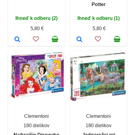
Potter
Ihneď k odberu (2)
Ihneď k odberu (1)
5,80 €
5,80 €
Clementoni
Clementoni
180 dielikov
180 dielikov
Najkrajšie Disneyho
Jednorožci pri