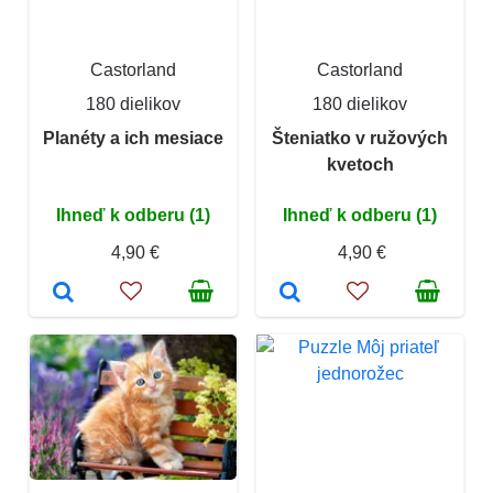
Castorland
Castorland
180 dielikov
180 dielikov
Planéty a ich mesiace
Šteniatko v ružových
kvetoch
Ihneď k odberu (1)
Ihneď k odberu (1)
4,90 €
4,90 €