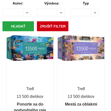
Autor:
Výrobca:
Typ
Trefl
Trefl
13 500 dielikov
13 500 dielikov
Ponorte sa do
Mestá za oblakmi
podvodného raja