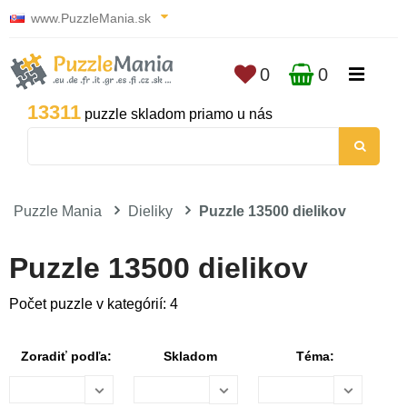
www.PuzzleMania.sk
0
0
13311
puzzle skladom priamo u nás
Puzzle Mania
Dieliky
Puzzle 13500 dielikov
Puzzle 13500 dielikov
Počet puzzle v kategórií: 4
Zoradiť podľa:
Skladom
Téma: