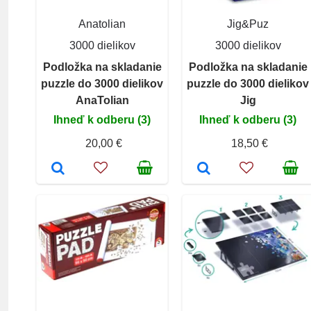
Anatolian
Jig&Puz
3000 dielikov
3000 dielikov
Podložka na skladanie
Podložka na skladanie
puzzle do 3000 dielikov
puzzle do 3000 dielikov
AnaTolian
Jig
Ihneď k odberu (3)
Ihneď k odberu (3)
20,00 €
18,50 €