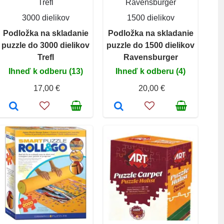
Trefl
Ravensburger
3000 dielikov
1500 dielikov
Podložka na skladanie
Podložka na skladanie
puzzle do 3000 dielikov
puzzle do 1500 dielikov
Trefl
Ravensburger
Ihneď k odberu (13)
Ihneď k odberu (4)
17,00 €
20,00 €