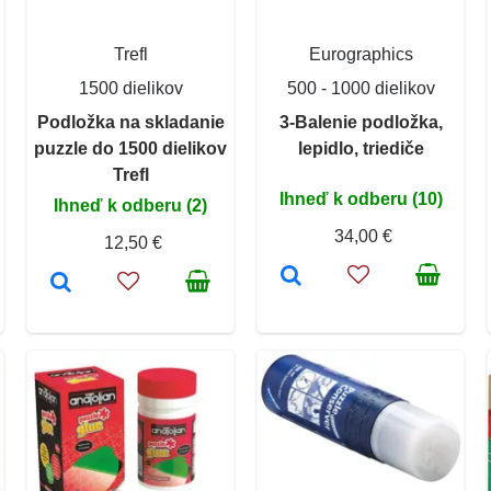
Trefl
Eurographics
1500 dielikov
500 - 1000 dielikov
Podložka na skladanie
3-Balenie podložka,
puzzle do 1500 dielikov
lepidlo, triediče
Trefl
Ihneď k odberu (10)
Ihneď k odberu (2)
34,00 €
12,50 €