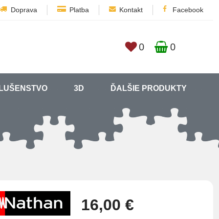
Doprava
Platba
Kontakt
Facebook
0
0
SLUŠENSTVO
3D
ĎALŠIE PRODUKTY
16,00 €