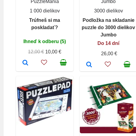
PuzzleMania
Jumbo
1 000 dielikov
3000 dielikov
Trúfneš si ma
Podložka na skladanie
poskladať?
puzzle do 3000 dielikov
Jumbo
Ihneď k odberu (5)
Do 14 dní
12,00 €
10,00 €
26,00 €