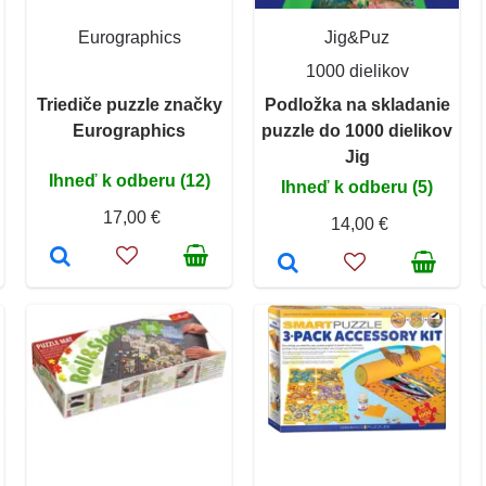
Eurographics
Jig&Puz
1000 dielikov
Triediče puzzle značky
Podložka na skladanie
Eurographics
puzzle do 1000 dielikov
Jig
Ihneď k odberu (12)
Ihneď k odberu (5)
17,00 €
14,00 €