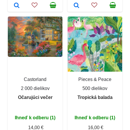
Castorland
Pieces & Peace
2 000 dielikov
500 dielikov
Očarujúci večer
Tropická balada
Ihneď k odberu (1)
Ihneď k odberu (1)
14,00 €
16,00 €