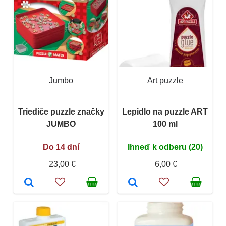
Jumbo
Art puzzle
Triediče puzzle značky
Lepidlo na puzzle ART
JUMBO
100 ml
Do 14 dní
Ihneď k odberu (20)
23,00 €
6,00 €