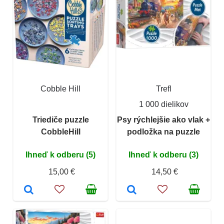
Cobble Hill
Trefl
1 000 dielikov
Triediče puzzle
Psy rýchlejšie ako vlak +
CobbleHill
podložka na puzzle
Ihneď k odberu (5)
Ihneď k odberu (3)
15,00 €
14,50 €