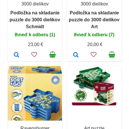
3000 dielikov
3000 dielikov
Podložka na skladanie
Podložka na skladanie
puzzle do 3000 dielikov
puzzle do 3000 dielikov
Schmidt
Art
Ihneď k odberu (1)
Ihneď k odberu (7)
23,00 €
20,00 €
Ravensburger
Art puzzle