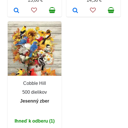
13,00 €
14,50 €
Cobble Hill
500 dielikov
Jesenný zber
Ihneď k odberu (1)