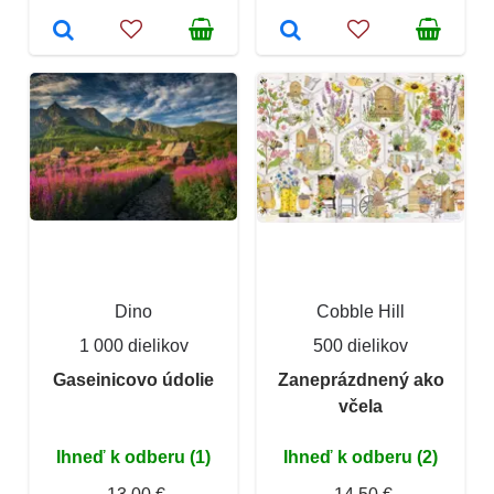
Dino
Cobble Hill
1 000 dielikov
500 dielikov
Gaseinicovo údolie
Zaneprázdnený ako
včela
Ihneď k odberu (1)
Ihneď k odberu (2)