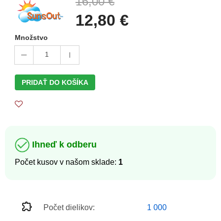
16,00 €
12,80 €
Množstvo
1
PRIDAŤ DO KOŠÍKA
Ihneď k odberu
Počet kusov v našom sklade:
1
Počet dielikov:
1 000