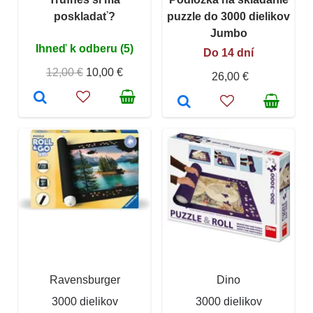
poskladať?
puzzle do 3000 dielikov
Jumbo
Ihneď k odberu (5)
Do 14 dní
12,00 €
10,00 €
26,00 €
Ravensburger
Dino
3000 dielikov
3000 dielikov