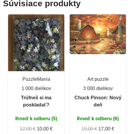
Súvisiace produkty
PuzzleMania
Art puzzle
1 000 dielikov
3 000 dielikov
Trúfneš si ma
Chuck Pinson: Nový
poskladať?
deň
Ihneď k odberu (5)
Ihneď k odberu (6)
12,00 €
10,00 €
19,00 €
17,00 €