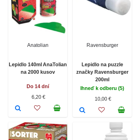
Anatolian
Ravensburger
Lepidlo 140ml AnaTolian
Lepidlo na puzzle
na 2000 kusov
značky Ravensburger
200ml
Do 14 dní
Ihneď k odberu (5)
6,20 €
10,00 €