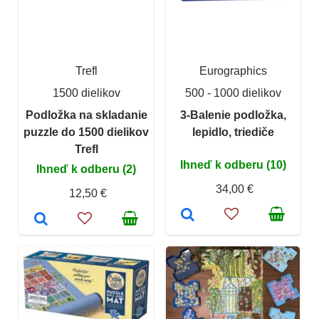
Trefl
Eurographics
1500 dielikov
500 - 1000 dielikov
Podložka na skladanie
3-Balenie podložka,
puzzle do 1500 dielikov
lepidlo, triediče
Trefl
Ihneď k odberu (10)
Ihneď k odberu (2)
34,00 €
12,50 €