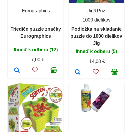
Eurographics
Jig&Puz
1000 dielikov
Triediče puzzle značky
Podložka na skladanie
Eurographics
puzzle do 1000 dielikov
Jig
Ihneď k odberu (12)
Ihneď k odberu (5)
17,00 €
14,00 €