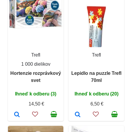
Trefl
Trefl
1 000 dielikov
Hortenzie rozprávkový
Lepidlo na puzzle Trefl
svet
70ml
Ihneď k odberu (3)
Ihneď k odberu (20)
14,50 €
6,50 €