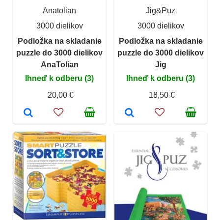
Anatolian
Jig&Puz
3000 dielikov
3000 dielikov
Podložka na skladanie
Podložka na skladanie
puzzle do 3000 dielikov
puzzle do 3000 dielikov
AnaTolian
Jig
Ihneď k odberu (3)
Ihneď k odberu (3)
20,00 €
18,50 €