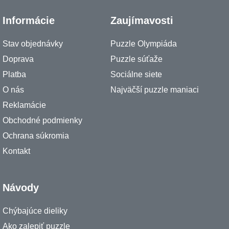
Informácie
Zaujímavosti
Stav objednávky
Puzzle Olympiáda
Doprava
Puzzle súťaže
Platba
Sociálne siete
O nás
Najväčší puzzle maniaci
Reklamácie
Obchodné podmienky
Ochrana súkromia
Kontakt
Návody
Chýbajúce dieliky
Ako zalepiť puzzle