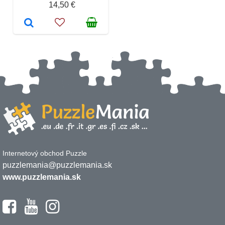
14,50 €
Internetový obchod Puzzle
puzzlemania@puzzlemania.sk
www.puzzlemania.sk