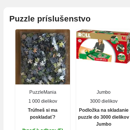
Puzzle príslušenstvo
PuzzleMania
Jumbo
1 000 dielikov
3000 dielikov
Trúfneš si ma
Podložka na skladanie
poskladať?
puzzle do 3000 dielikov
Jumbo