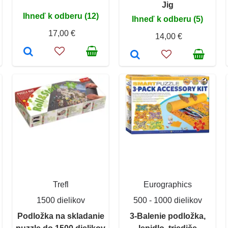
Jig
Ihneď k odberu (12)
Ihneď k odberu (5)
17,00 €
14,00 €
Trefl
Eurographics
1500 dielikov
500 - 1000 dielikov
Podložka na skladanie
3-Balenie podložka,