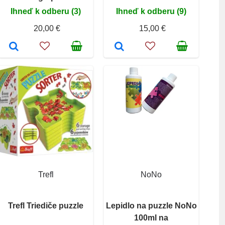
Ihneď k odberu (3)
Ihneď k odberu (9)
20,00 €
15,00 €
Trefl
NoNo
Trefl Triediče puzzle
Lepidlo na puzzle NoNo
100ml na