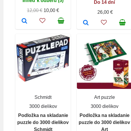
Ihneď k odberu (5)
Do 14 dní
12,00 €
10,00 €
26,00 €
Schmidt
Art puzzle
3000 dielikov
3000 dielikov
Podložka na skladanie
Podložka na skladanie
puzzle do 3000 dielikov
puzzle do 3000 dielikov
Schmidt
Art