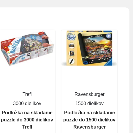
Trefl
Ravensburger
3000 dielikov
1500 dielikov
Podložka na skladanie
Podložka na skladanie
puzzle do 3000 dielikov
puzzle do 1500 dielikov
Trefl
Ravensburger