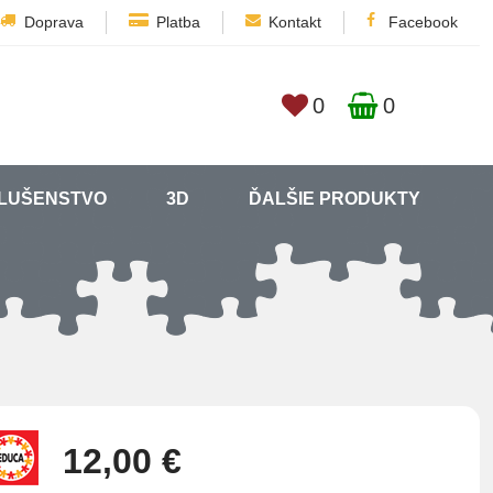
Doprava
Platba
Kontakt
Facebook
0
0
SLUŠENSTVO
3D
ĎALŠIE PRODUKTY
12,00 €