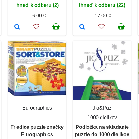
Ihneď k odberu (2)
Ihneď k odberu (22)
16,00 €
17,00 €
Eurographics
Jig&Puz
1000 dielikov
Triediče puzzle značky
Podložka na skladanie
Eurographics
puzzle do 1000 dielikov