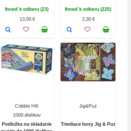
Ihneď k odberu (23)
Ihneď k odberu (225)
13,50 €
2,30 €
Cobble Hill
Jig&Puz
1000 dielikov
Podložka na skladanie
Triediace boxy Jig & Puz