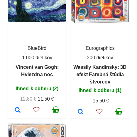
BlueBird
Eurographics
1 000 dielikov
300 dielikov
Vincent van Gogh:
Wassily Kandinsky: 3D
Hviezdna noc
efekt Farebná štúdia
štvorcov
Ihneď k odberu (2)
Ihneď k odberu (1)
12,80 €
11,50 €
15,50 €