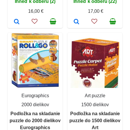
Ihneď k odberu (2)
Ihneď k odberu (22)
16,00 €
17,00 €
Eurographics
Art puzzle
2000 dielikov
1500 dielikov
Podložka na skladanie
Podložka na skladanie
puzzle do 2000 dielikov
puzzle do 1500 dielikov
Eurographics
Art