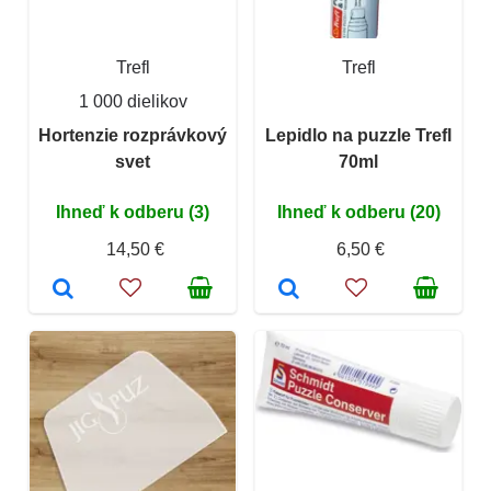
Trefl
Trefl
1 000 dielikov
Hortenzie rozprávkový
Lepidlo na puzzle Trefl
svet
70ml
Ihneď k odberu (3)
Ihneď k odberu (20)
14,50 €
6,50 €