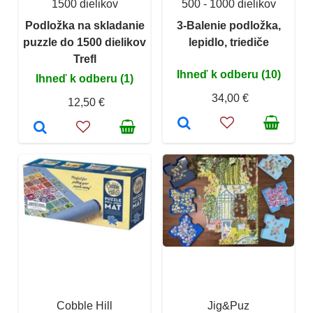
1500 dielikov
500 - 1000 dielikov
Podložka na skladanie
3-Balenie podložka,
puzzle do 1500 dielikov
lepidlo, triediče
Trefl
Ihneď k odberu (10)
Ihneď k odberu (1)
34,00 €
12,50 €
Cobble Hill
Jig&Puz