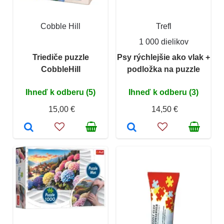
Cobble Hill
Trefl
1 000 dielikov
Triediče puzzle
Psy rýchlejšie ako vlak +
CobbleHill
podložka na puzzle
Ihneď k odberu (5)
Ihneď k odberu (3)
15,00 €
14,50 €