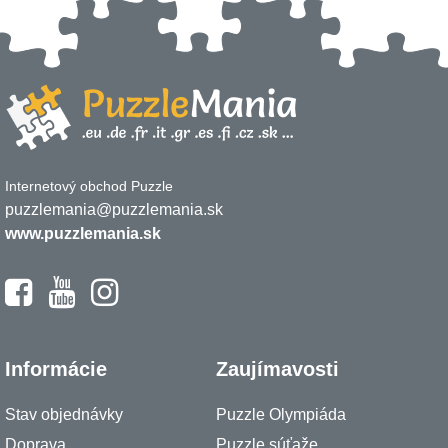
Internetový obchod Puzzle
puzzlemania@puzzlemania.sk
www.puzzlemania.sk
Informácie
Zaujímavosti
Stav objednávky
Puzzle Olympiáda
Doprava
Puzzle súťaže