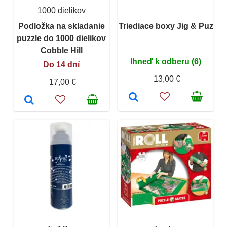
1000 dielikov
Podložka na skladanie
Triediace boxy Jig & Puz
puzzle do 1000 dielikov
Cobble Hill
Ihneď k odberu (6)
Do 14 dní
13,00 €
17,00 €