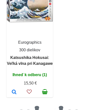
Eurographics
300 dielikov
Katsushika Hokusai:
Veľká vlna pri Kanagawe
Ihneď k odberu (1)
15,50 €