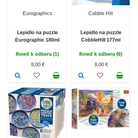
Eurographics
Cobble Hill
Lepidlo na puzzle
Lepidlo na puzzle
Eurographic 180ml
CobbleHill 177ml
Ihneď k odberu (1)
Ihneď k odberu (6)
8,00 €
8,00 €