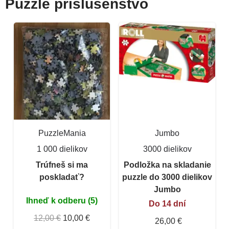
Puzzle príslušenstvo
PuzzleMania
Jumbo
1 000 dielikov
3000 dielikov
Trúfneš si ma
Podložka na skladanie
poskladať?
puzzle do 3000 dielikov
Jumbo
Ihneď k odberu (5)
Do 14 dní
12,00 €
10,00 €
26,00 €