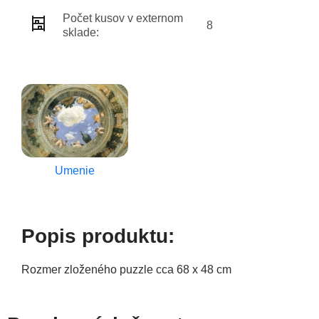
Počet kusov v externom
8
sklade:
Umenie
Popis produktu:
Rozmer zloženého puzzle cca 68 x 48 cm