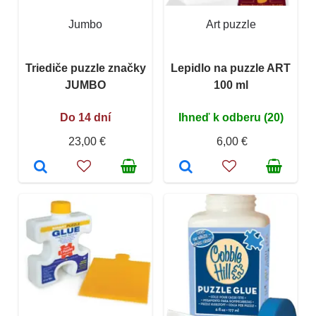
Jumbo
Art puzzle
Triediče puzzle značky
Lepidlo na puzzle ART
JUMBO
100 ml
Do 14 dní
Ihneď k odberu (20)
23,00 €
6,00 €