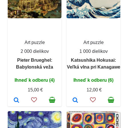
Art puzzle
Art puzzle
2 000 dielikov
1 000 dielikov
Pieter Brueghel:
Katsushika Hokusai:
Babylonská veža
Veľká vlna pri Kanagawe
Ihneď k odberu (4)
Ihneď k odberu (6)
15,00 €
12,00 €