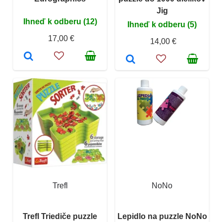
Jig
Ihneď k odberu (12)
Ihneď k odberu (5)
17,00 €
14,00 €
Trefl
NoNo
Trefl Triediče puzzle
Lepidlo na puzzle NoNo