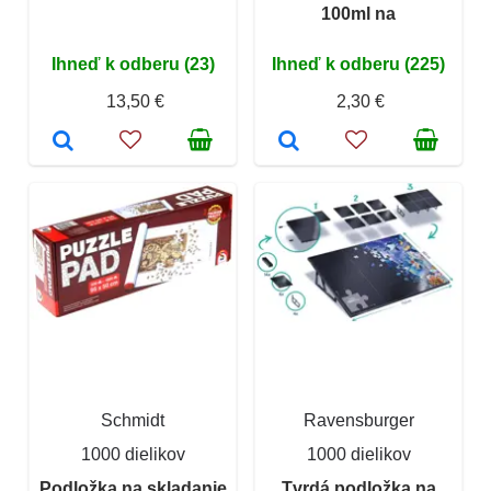
100ml na
Ihneď k odberu (23)
Ihneď k odberu (225)
13,50 €
2,30 €
Schmidt
Ravensburger
1000 dielikov
1000 dielikov
Podložka na skladanie
Tvrdá podložka na