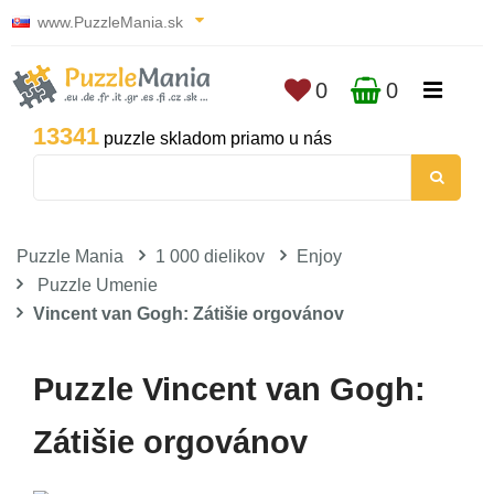
www.PuzzleMania.sk
0
0
13341
puzzle skladom priamo u nás
Puzzle Mania
1 000 dielikov
Enjoy
Puzzle Umenie
Vincent van Gogh: Zátišie orgovánov
Puzzle Vincent van Gogh:
Zátišie orgovánov