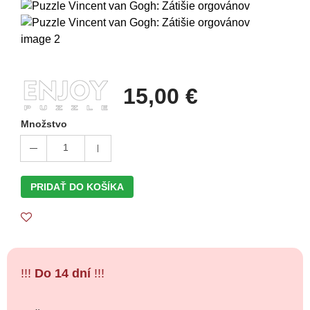
15,00 €
Množstvo
1
PRIDAŤ DO KOŠÍKA
!!!
Do 14 dní
!!!