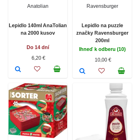
Anatolian
Ravensburger
Lepidlo 140ml AnaTolian
Lepidlo na puzzle
na 2000 kusov
značky Ravensburger
200ml
Do 14 dní
Ihneď k odberu (10)
6,20 €
10,00 €