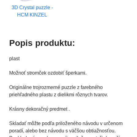
3D Crystal puzzle -
HCM KINZEL
Popis produktu:
plast
Možnoť stromček ozdobiť šperkami.
Originálne trojrozmerné puzzle z farebného
priehľadného plastu z dielikmi rôznych tvarov.
Krásny dekoračný predmet .
Skladať môžte podľa priloženého návodu v určenom
poradí, alebo bez návodu s väčšou obtiažnosťou.