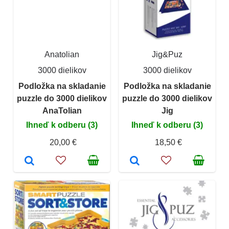
Anatolian
Jig&Puz
3000 dielikov
3000 dielikov
Podložka na skladanie
Podložka na skladanie
puzzle do 3000 dielikov
puzzle do 3000 dielikov
AnaTolian
Jig
Ihneď k odberu (3)
Ihneď k odberu (3)
20,00 €
18,50 €