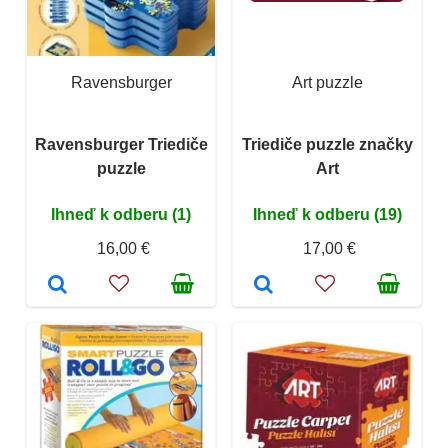
Ravensburger
Art puzzle
Ravensburger Triediče
Triediče puzzle značky
puzzle
Art
Ihneď k odberu (1)
Ihneď k odberu (19)
16,00 €
17,00 €