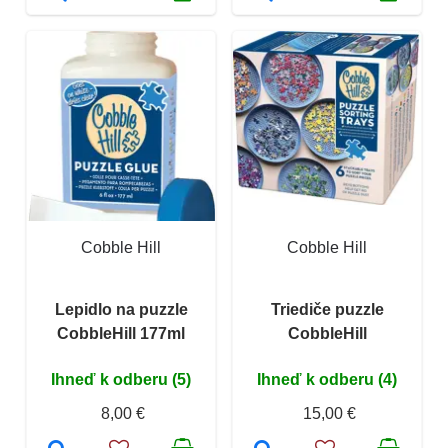
Cobble Hill
Cobble Hill
Lepidlo na puzzle
Triediče puzzle
CobbleHill 177ml
CobbleHill
Ihneď k odberu (5)
Ihneď k odberu (4)
8,00 €
15,00 €