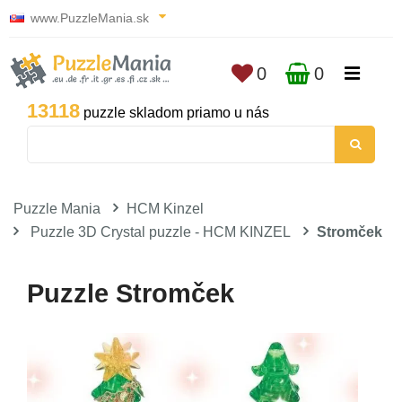
www.PuzzleMania.sk
0
0
13118
puzzle skladom priamo u nás
Puzzle Mania
HCM Kinzel
Puzzle 3D Crystal puzzle - HCM KINZEL
Stromček
Puzzle Stromček