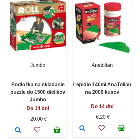
Jumbo
Anatolian
Podložka na skladanie
Lepidlo 140ml AnaTolian
puzzle do 1500 dielikov
na 2000 kusov
Jumbo
Do 14 dní
Do 14 dní
6,20 €
20,00 €