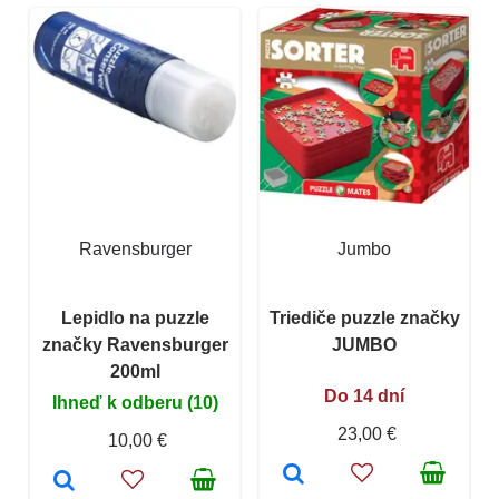
Ravensburger
Jumbo
Lepidlo na puzzle
Triediče puzzle značky
značky Ravensburger
JUMBO
200ml
Do 14 dní
Ihneď k odberu (10)
23,00 €
10,00 €