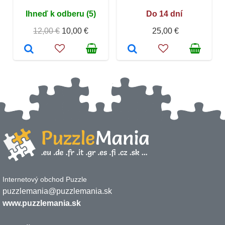
Ihneď k odberu (5)
Do 14 dní
12,00 €
10,00 €
25,00 €
Internetový obchod Puzzle
puzzlemania@puzzlemania.sk
www.puzzlemania.sk