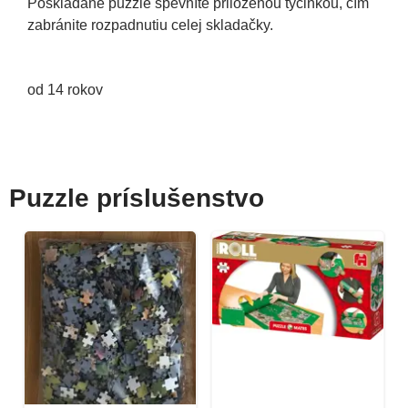
Poskladané puzzle spevníte priloženou tyčinkou, čím
zabránite rozpadnutiu celej skladačky.
od 14 rokov
Puzzle príslušenstvo