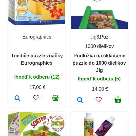
Eurographics
Jig&Puz
1000 dielikov
Triediče puzzle značky
Podložka na skladanie
Eurographics
puzzle do 1000 dielikov
Jig
Ihneď k odberu (12)
Ihneď k odberu (5)
17,00 €
14,00 €