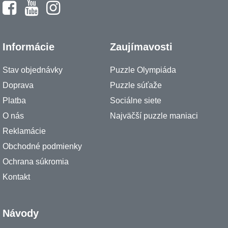
Informácie
Zaujímavosti
Stav objednávky
Puzzle Olympiáda
Doprava
Puzzle súťaže
Platba
Sociálne siete
O nás
Najväčší puzzle maniaci
Reklamácie
Obchodné podmienky
Ochrana súkromia
Kontakt
Návody