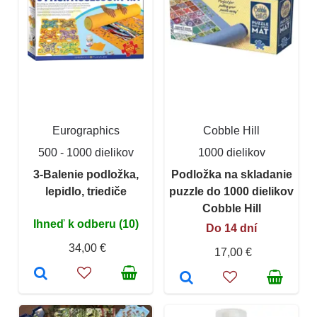
Eurographics
Cobble Hill
500 - 1000 dielikov
1000 dielikov
3-Balenie podložka,
Podložka na skladanie
lepidlo, triediče
puzzle do 1000 dielikov
Cobble Hill
Ihneď k odberu (10)
Do 14 dní
34,00 €
17,00 €