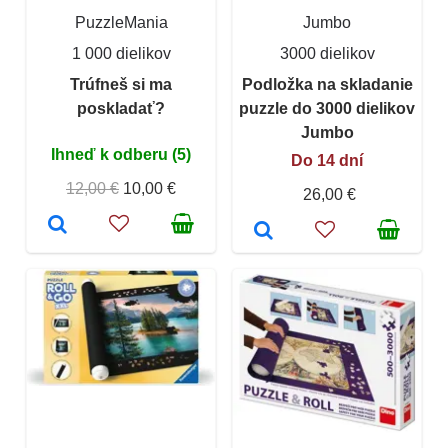
PuzzleMania
Jumbo
1 000 dielikov
3000 dielikov
Trúfneš si ma
Podložka na skladanie
poskladať?
puzzle do 3000 dielikov
Jumbo
Ihneď k odberu (5)
Do 14 dní
12,00 €
10,00 €
26,00 €