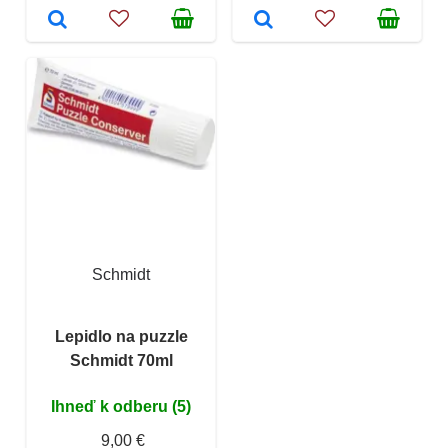
Schmidt
Lepidlo na puzzle
Schmidt 70ml
Ihneď k odberu (5)
9,00 €