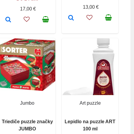
13,00 €
17,00 €
Jumbo
Art puzzle
Triediče puzzle značky
Lepidlo na puzzle ART
JUMBO
100 ml