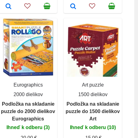
Eurographics
Art puzzle
2000 dielikov
1500 dielikov
Podložka na skladanie
Podložka na skladanie
puzzle do 2000 dielikov
puzzle do 1500 dielikov
Eurographics
Art
Ihneď k odberu (3)
Ihneď k odberu (10)
20,00 €
15,00 €