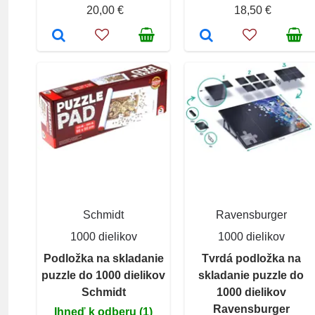
20,00 €
18,50 €
Schmidt
Ravensburger
1000 dielikov
1000 dielikov
Podložka na skladanie
Tvrdá podložka na
puzzle do 1000 dielikov
skladanie puzzle do
Schmidt
1000 dielikov
Ravensburger
Ihneď k odberu (1)