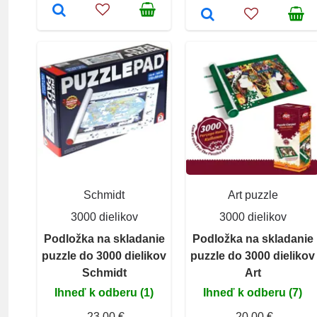
Schmidt
Art puzzle
3000 dielikov
3000 dielikov
Podložka na skladanie
Podložka na skladanie
puzzle do 3000 dielikov
puzzle do 3000 dielikov
Schmidt
Art
Ihneď k odberu (1)
Ihneď k odberu (7)
23,00 €
20,00 €