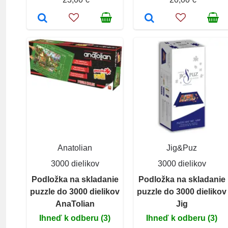
Anatolian
Jig&Puz
3000 dielikov
3000 dielikov
Podložka na skladanie
Podložka na skladanie
puzzle do 3000 dielikov
puzzle do 3000 dielikov
AnaTolian
Jig
Ihneď k odberu (3)
Ihneď k odberu (3)