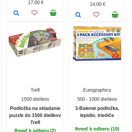
17,00 €
14,00 €
Trefl
Eurographics
1500 dielikov
500 - 1000 dielikov
Podložka na skladanie
3-Balenie podložka,
puzzle do 1500 dielikov
lepidlo, triediče
Trefl
Ihneď k odberu (10)
Ihneď k odberu (2)