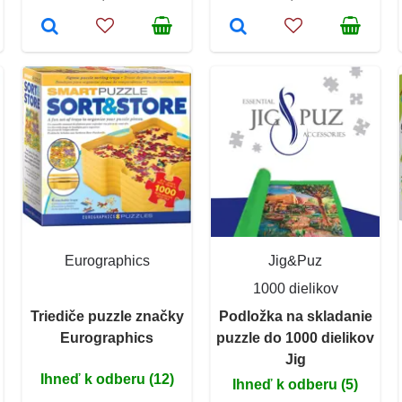
Eurographics
Jig&Puz
1000 dielikov
Triediče puzzle značky
Podložka na skladanie
Eurographics
puzzle do 1000 dielikov
Jig
Ihneď k odberu (12)
Ihneď k odberu (5)