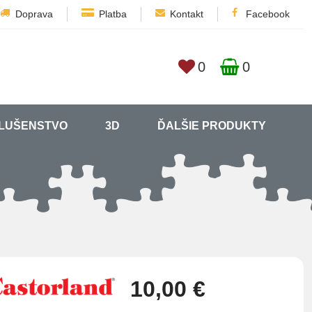
Doprava
Platba
Kontakt
Facebook
0
0
SLUŠENSTVO
3D
ĎALŠIE PRODUKTY
10,00 €