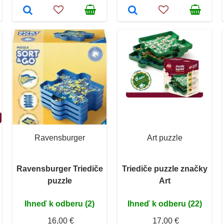
Ravensburger
Art puzzle
Ravensburger Triediče
Triediče puzzle značky
puzzle
Art
Ihneď k odberu (2)
Ihneď k odberu (22)
16,00 €
17,00 €