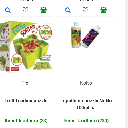
Trefl
NoNo
Trefl Triediče puzzle
Lepidlo na puzzle NoNo
100ml na
Ihneď k odberu (23)
Ihneď k odberu (230)