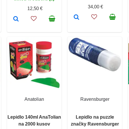
34,00 €
12,50 €
Anatolian
Ravensburger
Lepidlo 140ml AnaTolian
Lepidlo na puzzle
na 2000 kusov
značky Ravensburger