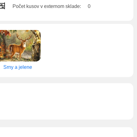
Počet kusov v externom sklade:
0
Srny a jelene