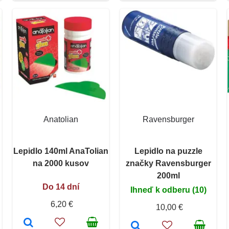
Anatolian
Ravensburger
Lepidlo 140ml AnaTolian
Lepidlo na puzzle
na 2000 kusov
značky Ravensburger
200ml
Do 14 dní
Ihneď k odberu (10)
6,20 €
10,00 €