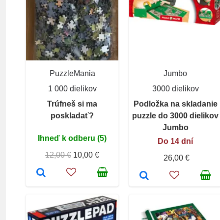
PuzzleMania
Jumbo
1 000 dielikov
3000 dielikov
Trúfneš si ma
Podložka na skladanie
poskladať?
puzzle do 3000 dielikov
Jumbo
Ihneď k odberu (5)
Do 14 dní
12,00 €
10,00 €
26,00 €