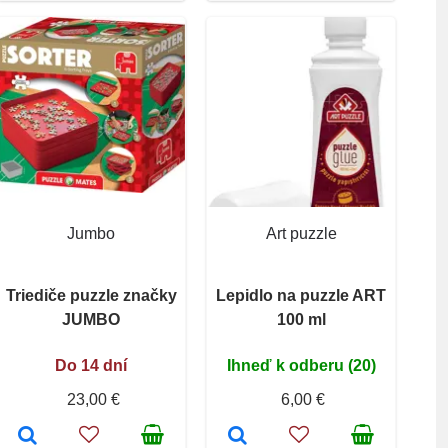
Jumbo
Art puzzle
Triediče puzzle značky
Lepidlo na puzzle ART
JUMBO
100 ml
Do 14 dní
Ihneď k odberu (20)
23,00 €
6,00 €