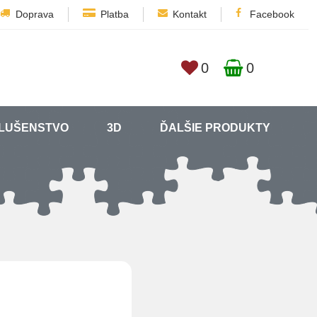
Doprava
Platba
Kontakt
Facebook
0
0
SLUŠENSTVO
3D
ĎALŠIE PRODUKTY