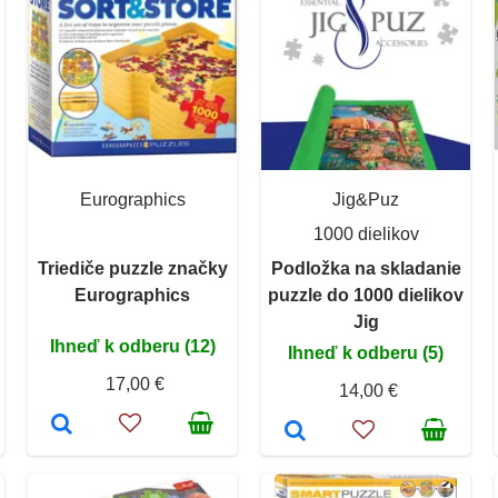
Eurographics
Jig&Puz
1000 dielikov
Triediče puzzle značky
Podložka na skladanie
Eurographics
puzzle do 1000 dielikov
Jig
Ihneď k odberu (12)
Ihneď k odberu (5)
17,00 €
14,00 €