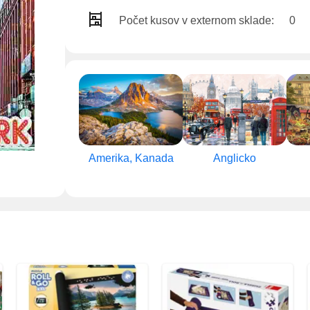
Počet kusov v externom sklade:
0
Amerika, Kanada
Anglicko