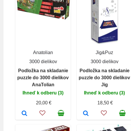
Anatolian
Jig&Puz
3000 dielikov
3000 dielikov
Podložka na skladanie
Podložka na skladanie
puzzle do 3000 dielikov
puzzle do 3000 dielikov
AnaTolian
Jig
Ihneď k odberu (3)
Ihneď k odberu (3)
20,00 €
18,50 €