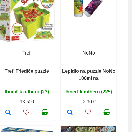
Trefl
NoNo
Trefl Triediče puzzle
Lepidlo na puzzle NoNo
100ml na
Ihneď k odberu (23)
Ihneď k odberu (225)
13,50 €
2,30 €