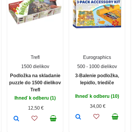
Trefl
Eurographics
1500 dielikov
500 - 1000 dielikov
Podložka na skladanie
3-Balenie podložka,
puzzle do 1500 dielikov
lepidlo, triediče
Trefl
Ihneď k odberu (10)
Ihneď k odberu (1)
34,00 €
12,50 €