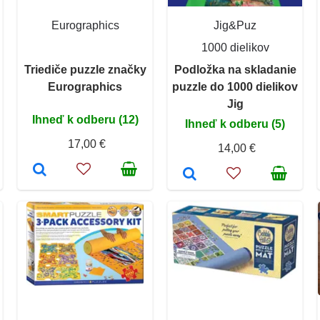
Eurographics
Jig&Puz
1000 dielikov
Triediče puzzle značky
Podložka na skladanie
Eurographics
puzzle do 1000 dielikov
Jig
Ihneď k odberu (12)
Ihneď k odberu (5)
17,00 €
14,00 €