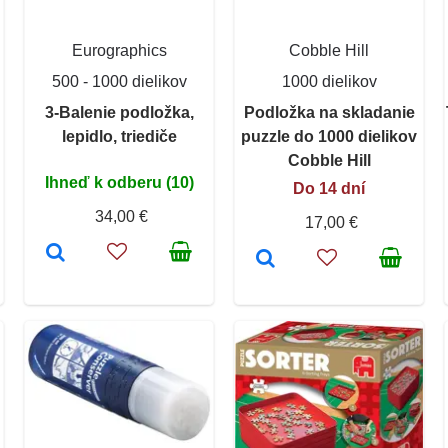
Eurographics
Cobble Hill
500 - 1000 dielikov
1000 dielikov
3-Balenie podložka,
Podložka na skladanie
lepidlo, triediče
puzzle do 1000 dielikov
Cobble Hill
Ihneď k odberu (10)
Do 14 dní
34,00 €
17,00 €