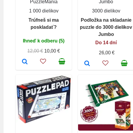
PuzzleMania
Jumbo
1 000 dielikov
3000 dielikov
Trúfneš si ma
Podložka na skladanie
poskladať?
puzzle do 3000 dielikov
Jumbo
Ihneď k odberu (5)
Do 14 dní
12,00 €
10,00 €
26,00 €