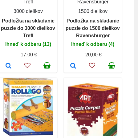
Trefl
Ravensburger
3000 dielikov
1500 dielikov
Podložka na skladanie
Podložka na skladanie
puzzle do 3000 dielikov
puzzle do 1500 dielikov
Trefl
Ravensburger
Ihneď k odberu (13)
Ihneď k odberu (4)
17,00 €
20,00 €