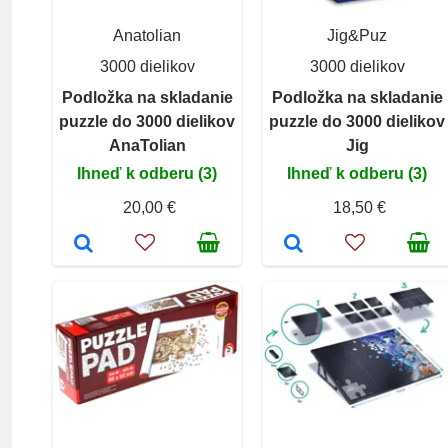
Anatolian
Jig&Puz
3000 dielikov
3000 dielikov
Podložka na skladanie
Podložka na skladanie
puzzle do 3000 dielikov
puzzle do 3000 dielikov
AnaTolian
Jig
Ihneď k odberu (3)
Ihneď k odberu (3)
20,00 €
18,50 €