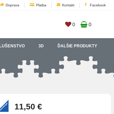
Doprava
Platba
Kontakt
Facebook
0
0
SLUŠENSTVO
3D
ĎALŠIE PRODUKTY
11,50 €