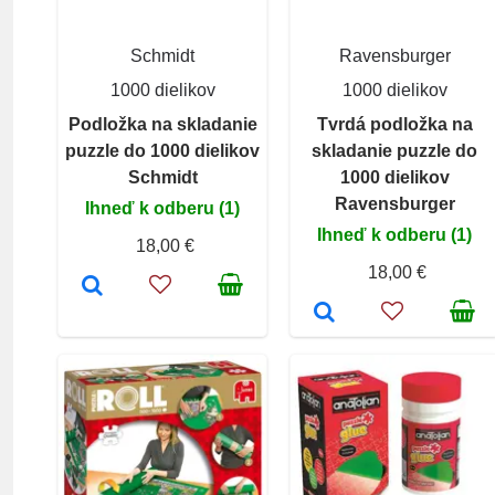
Schmidt
Ravensburger
1000 dielikov
1000 dielikov
Podložka na skladanie
Tvrdá podložka na
puzzle do 1000 dielikov
skladanie puzzle do
Schmidt
1000 dielikov
Ravensburger
Ihneď k odberu (1)
Ihneď k odberu (1)
18,00 €
18,00 €