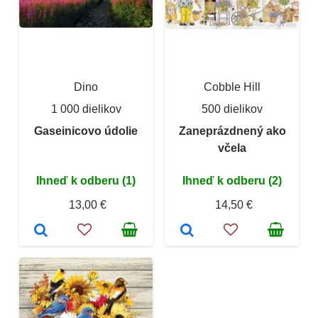
Dino
Cobble Hill
1 000 dielikov
500 dielikov
Gaseinicovo údolie
Zaneprázdnený ako
včela
Ihneď k odberu (1)
Ihneď k odberu (2)
13,00 €
14,50 €