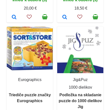
20,00 €
18,50 €
Eurographics
Jig&Puz
1000 dielikov
Triediče puzzle značky
Podložka na skladanie
Eurographics
puzzle do 1000 dielikov
Jig