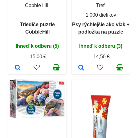
Cobble Hill
Trefl
1 000 dielikov
Triediče puzzle
Psy rýchlejšie ako vlak +
CobbleHill
podložka na puzzle
Ihneď k odberu (5)
Ihneď k odberu (3)
15,00 €
14,50 €