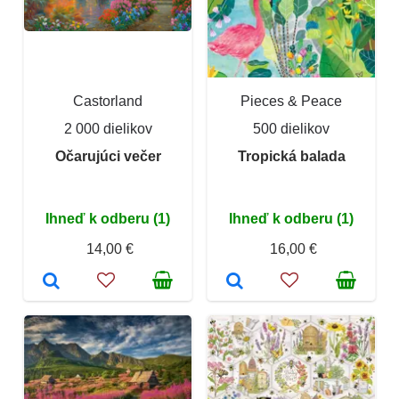
Castorland
Pieces & Peace
2 000 dielikov
500 dielikov
Očarujúci večer
Tropická balada
Ihneď k odberu (1)
Ihneď k odberu (1)
14,00 €
16,00 €