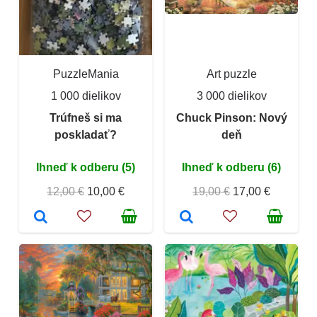
PuzzleMania
Art puzzle
1 000 dielikov
3 000 dielikov
Trúfneš si ma
Chuck Pinson: Nový
poskladať?
deň
Ihneď k odberu (5)
Ihneď k odberu (6)
12,00 €
10,00 €
19,00 €
17,00 €