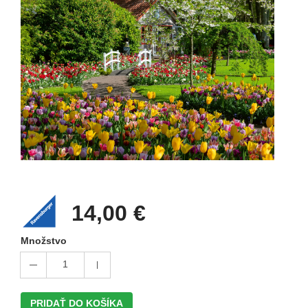
14,00 €
Množstvo
1
PRIDAŤ DO KOŠÍKA