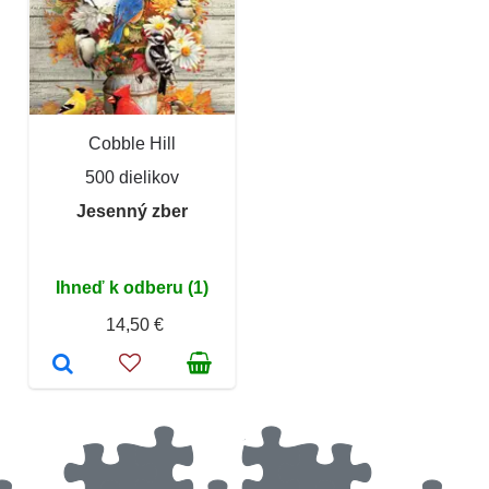
Cobble Hill
500 dielikov
Jesenný zber
Ihneď k odberu (1)
14,50 €