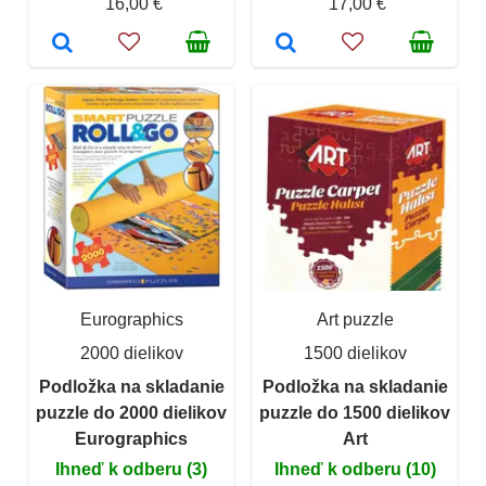
16,00 €
17,00 €
Eurographics
Art puzzle
2000 dielikov
1500 dielikov
Podložka na skladanie
Podložka na skladanie
puzzle do 2000 dielikov
puzzle do 1500 dielikov
Eurographics
Art
Ihneď k odberu (3)
Ihneď k odberu (10)