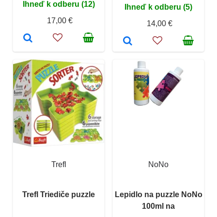
Ihneď k odberu (12)
Ihneď k odberu (5)
17,00 €
14,00 €
Trefl
NoNo
Trefl Triediče puzzle
Lepidlo na puzzle NoNo
100ml na