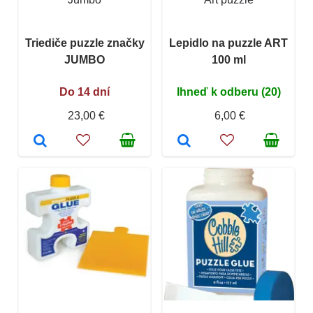
Triediče puzzle značky
Lepidlo na puzzle ART
JUMBO
100 ml
Do 14 dní
Ihneď k odberu (20)
23,00 €
6,00 €