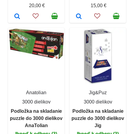
20,00 €
15,00 €
Anatolian
Jig&Puz
3000 dielikov
3000 dielikov
Podložka na skladanie
Podložka na skladanie
puzzle do 3000 dielikov
puzzle do 3000 dielikov
AnaTolian
Jig
Ihneď k odberu (3)
Ihneď k odberu (3)