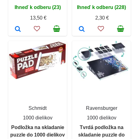
Ihneď k odberu (23)
Ihneď k odberu (228)
13,50 €
2,30 €
Schmidt
Ravensburger
1000 dielikov
1000 dielikov
Podložka na skladanie
Tvrdá podložka na
puzzle do 1000 dielikov
skladanie puzzle do