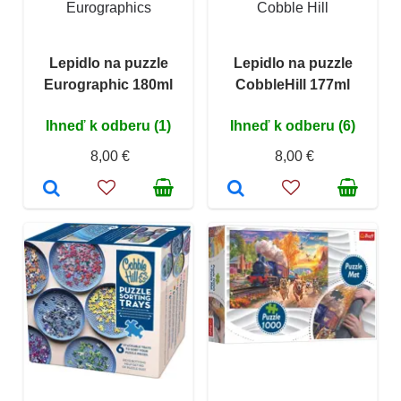
Eurographics
Cobble Hill
Lepidlo na puzzle
Lepidlo na puzzle
Eurographic 180ml
CobbleHill 177ml
Ihneď k odberu (1)
Ihneď k odberu (6)
8,00 €
8,00 €