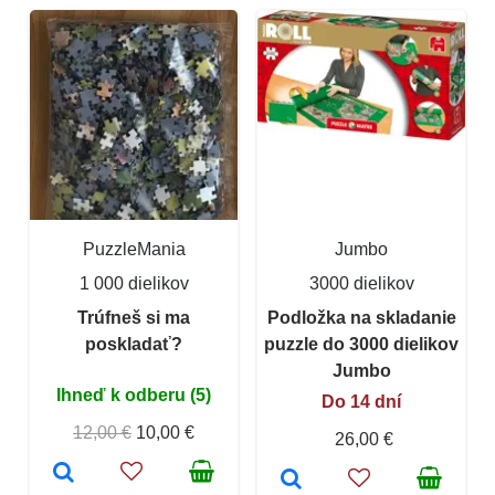
PuzzleMania
Jumbo
1 000 dielikov
3000 dielikov
Trúfneš si ma
Podložka na skladanie
poskladať?
puzzle do 3000 dielikov
Jumbo
Ihneď k odberu (5)
Do 14 dní
12,00 €
10,00 €
26,00 €