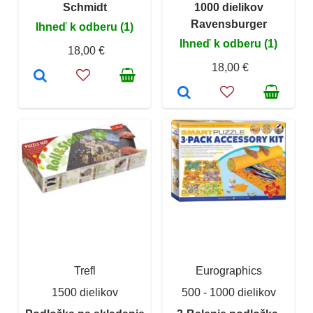
Schmidt
1000 dielikov
Ravensburger
Ihneď k odberu (1)
Ihneď k odberu (1)
18,00 €
18,00 €
Trefl
Eurographics
1500 dielikov
500 - 1000 dielikov