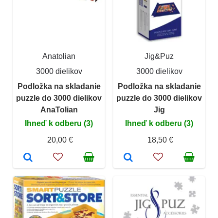
Anatolian
Jig&Puz
3000 dielikov
3000 dielikov
Podložka na skladanie
Podložka na skladanie
puzzle do 3000 dielikov
puzzle do 3000 dielikov
AnaTolian
Jig
Ihneď k odberu (3)
Ihneď k odberu (3)
20,00 €
18,50 €