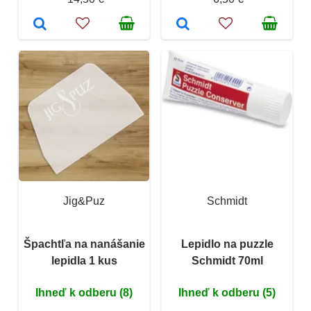
Jig&Puz
Schmidt
Špachtľa na nanášanie
Lepidlo na puzzle
lepidla 1 kus
Schmidt 70ml
Ihneď k odberu (8)
Ihneď k odberu (5)