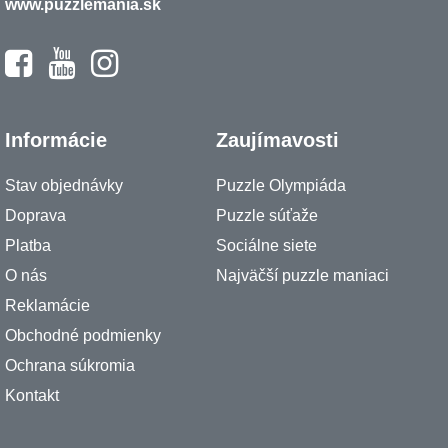
www.puzzlemania.sk
Informácie
Zaujímavosti
Stav objednávky
Puzzle Olympiáda
Doprava
Puzzle súťaže
Platba
Sociálne siete
O nás
Najväčší puzzle maniaci
Reklamácie
Obchodné podmienky
Ochrana súkromia
Kontakt