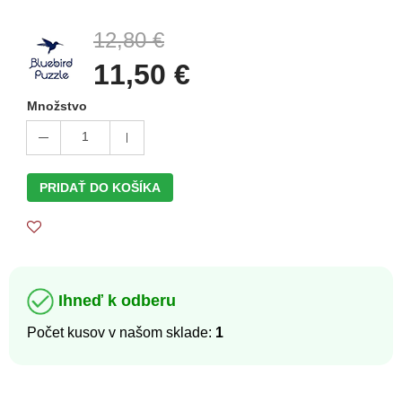
12,80 €
11,50 €
Množstvo
1
PRIDAŤ DO KOŠÍKA
Ihneď k odberu
Počet kusov v našom sklade:
1