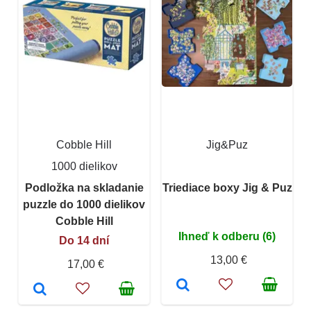
Cobble Hill
Jig&Puz
1000 dielikov
Podložka na skladanie
Triediace boxy Jig & Puz
puzzle do 1000 dielikov
Cobble Hill
Ihneď k odberu (6)
Do 14 dní
13,00 €
17,00 €