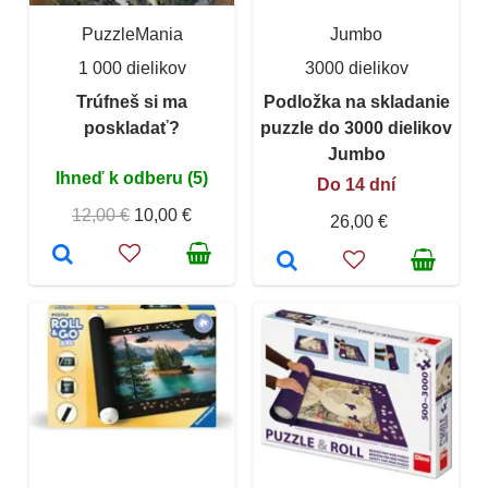
PuzzleMania
Jumbo
1 000 dielikov
3000 dielikov
Trúfneš si ma
Podložka na skladanie
poskladať?
puzzle do 3000 dielikov
Jumbo
Ihneď k odberu (5)
Do 14 dní
12,00 €
10,00 €
26,00 €