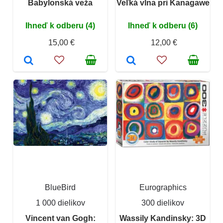
Babylonská veža
Veľká vlna pri Kanagawe
Ihneď k odberu (4)
Ihneď k odberu (6)
15,00 €
12,00 €
BlueBird
Eurographics
1 000 dielikov
300 dielikov
Vincent van Gogh:
Wassily Kandinsky: 3D