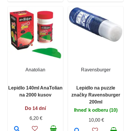
Anatolian
Ravensburger
Lepidlo 140ml AnaTolian
Lepidlo na puzzle
na 2000 kusov
značky Ravensburger
200ml
Do 14 dní
Ihneď k odberu (10)
6,20 €
10,00 €