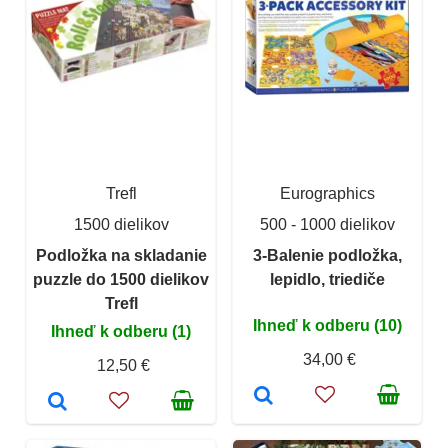
Trefl
Eurographics
1500 dielikov
500 - 1000 dielikov
Podložka na skladanie
3-Balenie podložka,
puzzle do 1500 dielikov
lepidlo, triediče
Trefl
Ihneď k odberu (10)
Ihneď k odberu (1)
34,00 €
12,50 €