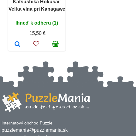
Katsushika Hokusai:
Veľká vlna pri Kanagawe
Ihneď k odberu (1)
15,50 €
Internetový obchod Puzzle
puzzlemania@puzzlemania.sk