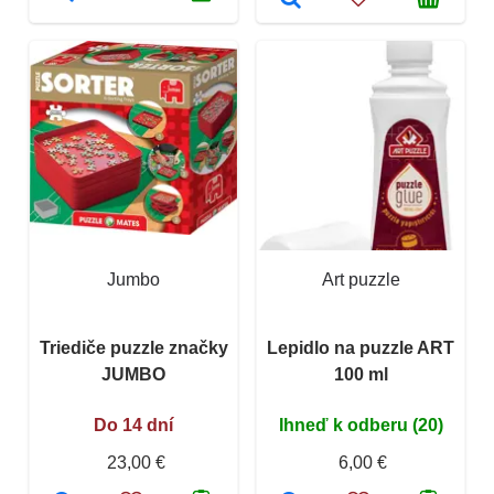
Jumbo
Art puzzle
Triediče puzzle značky
Lepidlo na puzzle ART
JUMBO
100 ml
Do 14 dní
Ihneď k odberu (20)
23,00 €
6,00 €