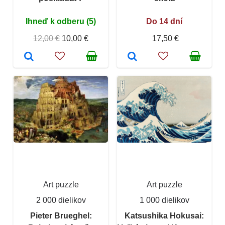
Ihneď k odberu (5)
Do 14 dní
12,00 €
10,00 €
17,50 €
Art puzzle
Art puzzle
2 000 dielikov
1 000 dielikov
Pieter Brueghel:
Katsushika Hokusai: