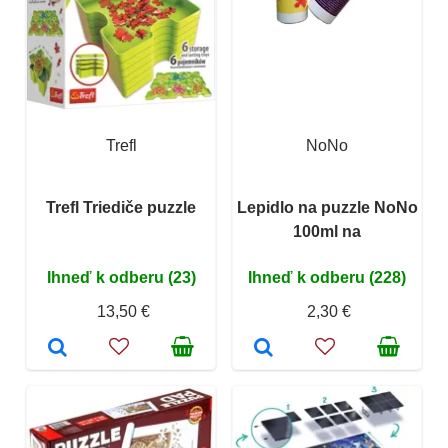
Trefl
NoNo
Trefl Triediče puzzle
Lepidlo na puzzle NoNo
100ml na
Ihneď k odberu (23)
Ihneď k odberu (228)
13,50 €
2,30 €