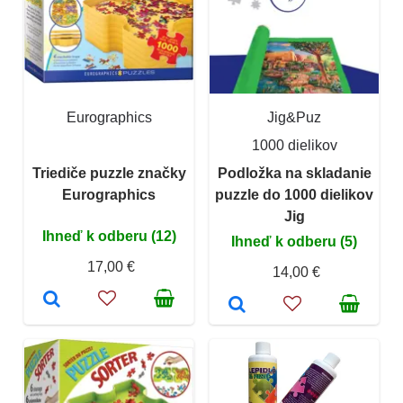
Eurographics
Jig&Puz
1000 dielikov
Triediče puzzle značky
Podložka na skladanie
Eurographics
puzzle do 1000 dielikov
Jig
Ihneď k odberu (12)
Ihneď k odberu (5)
17,00 €
14,00 €