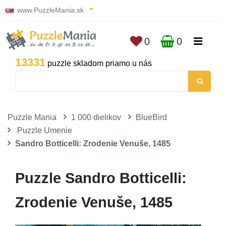
www.PuzzleMania.sk
0
0
13331
puzzle skladom priamo u nás
Puzzle Mania
1 000 dielikov
BlueBird
Puzzle Umenie
Sandro Botticelli: Zrodenie Venuše, 1485
Puzzle Sandro Botticelli:
Zrodenie Venuše, 1485