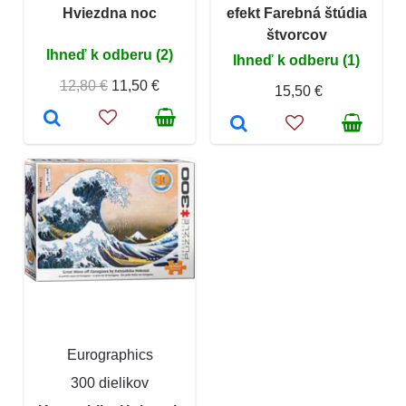
Hviezdna noc
efekt Farebná štúdia
štvorcov
Ihneď k odberu (2)
Ihneď k odberu (1)
12,80 €
11,50 €
15,50 €
Eurographics
300 dielikov