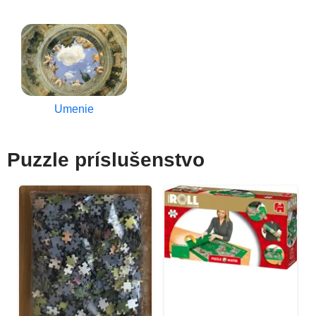
Umenie
Puzzle príslušenstvo