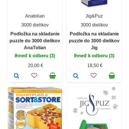
Anatolian
Jig&Puz
3000 dielikov
3000 dielikov
Podložka na skladanie
Podložka na skladanie
puzzle do 3000 dielikov
puzzle do 3000 dielikov
AnaTolian
Jig
Ihneď k odberu (3)
Ihneď k odberu (3)
20,00 €
18,50 €