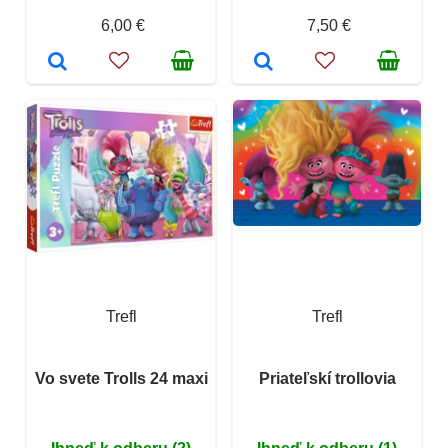
6,00 €
7,50 €
Trefl
Trefl
Vo svete Trolls 24 maxi
Priateľskí trollovia