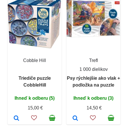
Cobble Hill
Trefl
1 000 dielikov
Triediče puzzle
Psy rýchlejšie ako vlak +
CobbleHill
podložka na puzzle
Ihneď k odberu (5)
Ihneď k odberu (3)
15,00 €
14,50 €