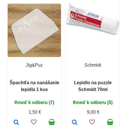
Jig&Puz
Schmidt
Špachtľa na nanášanie
Lepidlo na puzzle
lepidla 1 kus
Schmidt 70ml
Ihneď k odberu (7)
Ihneď k odberu (5)
1,50 €
9,00 €