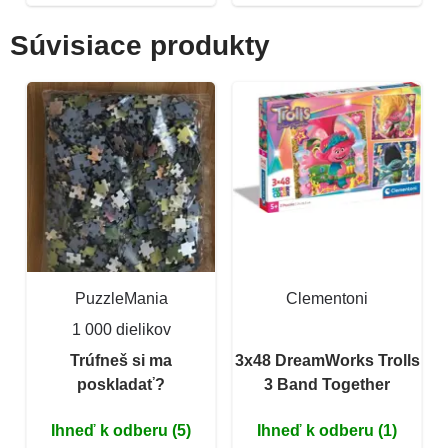
Súvisiace produkty
PuzzleMania
Clementoni
1 000 dielikov
Trúfneš si ma
3x48 DreamWorks Trolls
poskladať?
3 Band Together
Ihneď k odberu (5)
Ihneď k odberu (1)