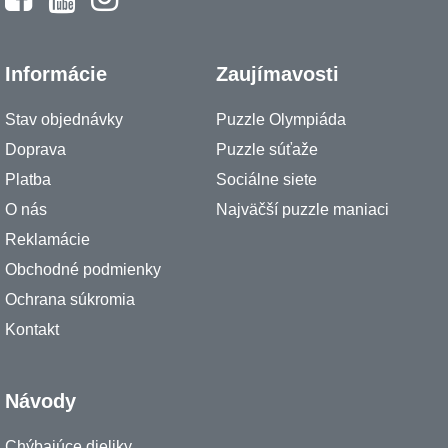
Informácie
Zaujímavosti
Stav objednávky
Puzzle Olympiáda
Doprava
Puzzle súťaže
Platba
Sociálne siete
O nás
Najväčší puzzle maniaci
Reklamácie
Obchodné podmienky
Ochrana súkromia
Kontakt
Návody
Chýbajúce dieliky