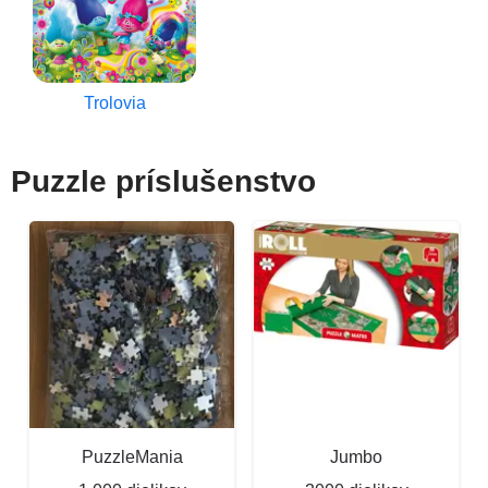
Trolovia
Puzzle príslušenstvo
PuzzleMania
Jumbo