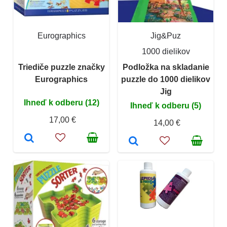
Eurographics
Jig&Puz
1000 dielikov
Triediče puzzle značky
Podložka na skladanie
Eurographics
puzzle do 1000 dielikov
Jig
Ihneď k odberu (12)
Ihneď k odberu (5)
17,00 €
14,00 €