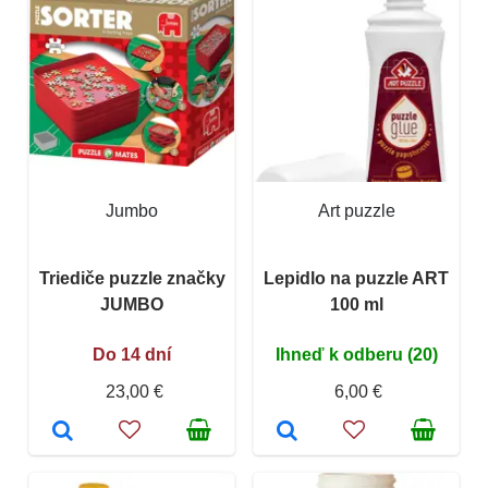
Jumbo
Art puzzle
Triediče puzzle značky
Lepidlo na puzzle ART
JUMBO
100 ml
Do 14 dní
Ihneď k odberu (20)
23,00 €
6,00 €