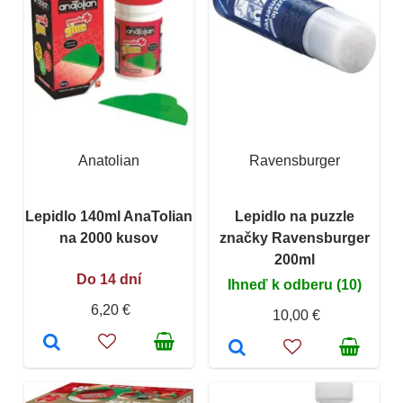
Anatolian
Ravensburger
Lepidlo 140ml AnaTolian
Lepidlo na puzzle
na 2000 kusov
značky Ravensburger
200ml
Do 14 dní
Ihneď k odberu (10)
6,20 €
10,00 €