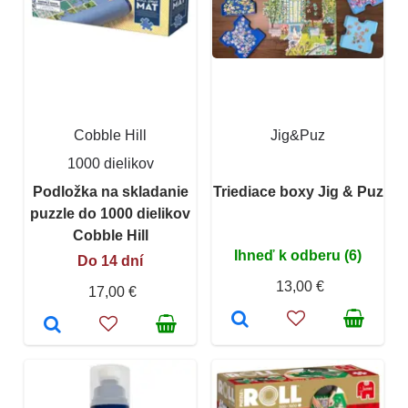
Cobble Hill
Jig&Puz
1000 dielikov
Podložka na skladanie
Triediace boxy Jig & Puz
puzzle do 1000 dielikov
Cobble Hill
Ihneď k odberu (6)
Do 14 dní
13,00 €
17,00 €