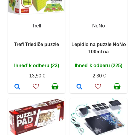
Trefl
NoNo
Trefl Triediče puzzle
Lepidlo na puzzle NoNo
100ml na
Ihneď k odberu (23)
Ihneď k odberu (225)
13,50 €
2,30 €