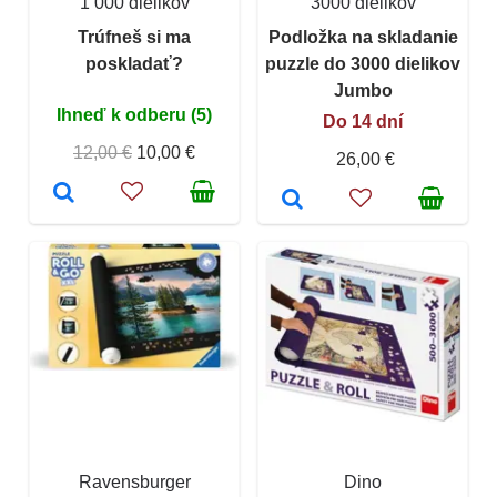
1 000 dielikov
3000 dielikov
Trúfneš si ma
Podložka na skladanie
poskladať?
puzzle do 3000 dielikov
Jumbo
Ihneď k odberu (5)
Do 14 dní
12,00 €
10,00 €
26,00 €
Ravensburger
Dino