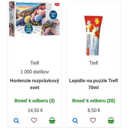
Trefl
Trefl
1 000 dielikov
Hortenzie rozprávkový
Lepidlo na puzzle Trefl
svet
70ml
Ihneď k odberu (3)
Ihneď k odberu (20)
14,50 €
6,50 €