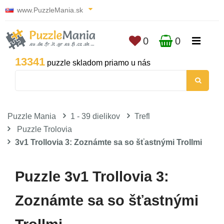
www.PuzzleMania.sk
0
0
13341
puzzle skladom priamo u nás
Puzzle Mania
1 - 39 dielikov
Trefl
Puzzle Trolovia
3v1 Trollovia 3: Zoznámte sa so šťastnými Trollmi
Puzzle 3v1 Trollovia 3:
Zoznámte sa so šťastnými