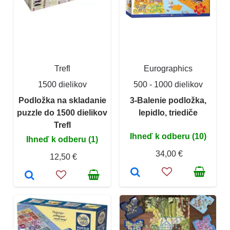
Trefl
Eurographics
1500 dielikov
500 - 1000 dielikov
Podložka na skladanie
3-Balenie podložka,
puzzle do 1500 dielikov
lepidlo, triediče
Trefl
Ihneď k odberu (10)
Ihneď k odberu (1)
34,00 €
12,50 €